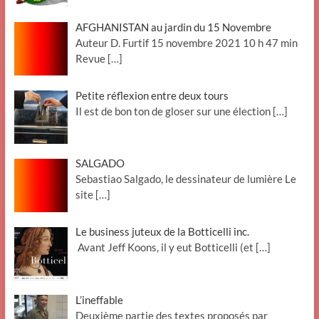
AFGHANISTAN au jardin du 15 Novembre
Auteur D. Furtif 15 novembre 2021 10 h 47 min
Revue
[…]
Petite réflexion entre deux tours
Il est de bon ton de gloser sur une élection
[…]
SALGADO
Sebastiao Salgado, le dessinateur de lumière Le
site
[…]
Le business juteux de la Botticelli inc.
Avant Jeff Koons, il y eut Botticelli (et
[…]
L’ineffable
Deuxième partie des textes proposés par