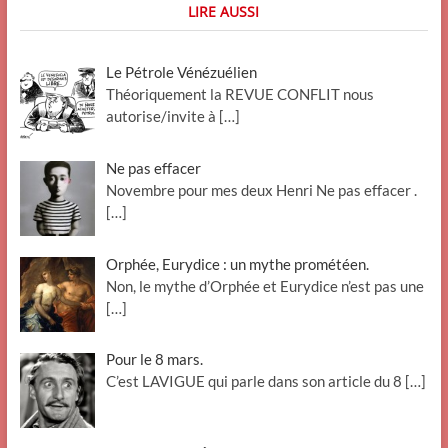
LIRE AUSSI
Le Pétrole Vénézuélien
Théoriquement la REVUE CONFLIT nous
autorise/invite à
[…]
Ne pas effacer
Novembre pour mes deux Henri Ne pas effacer .
[…]
Orphée, Eurydice : un mythe prométéen.
Non, le mythe d’Orphée et Eurydice n’est pas une
[…]
Pour le 8 mars.
C’est LAVIGUE qui parle dans son article du 8
[…]