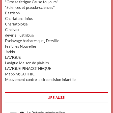
"Grosse fatigue Cause toujours"
"Sciences et pseudo-sciences"
Bastison
Charlatans-infos
Charlatologie
Cincivox
devirisillustribus/
Esclavage barbaresque_ Derville
Fraîches Nouvelles
Jaddo.
LAVIGUE
Lavigue Maison de plaisirs
LAVIGUE PINACOTHEQUE
Mapping GOTHIC
Mouvement contre la circoncision infantile
LIRE AUSSI
Le Pétrole Vénézuélien