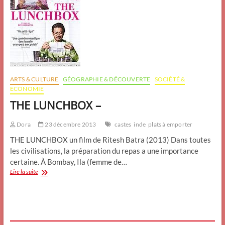
ARTS & CULTURE
GÉOGRAPHIE & DÉCOUVERTE
SOCIÉTÉ &
ECONOMIE
THE LUNCHBOX –
Dora
23 décembre 2013
castes
inde
plats à emporter
THE LUNCHBOX un film de Ritesh Batra (2013) Dans toutes
les civilisations, la préparation du repas a une importance
certaine. À Bombay, Ila (femme de…
THE
Lire la suite
LUNCHBOX
–