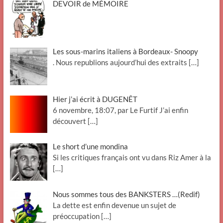
DEVOIR de MÉMOIRE
Les sous-marins italiens à Bordeaux- Snoopy
. Nous republions aujourd’hui des extraits
[…]
Hier j’ai écrit à DUGENÊT
6 novembre, 18:07, par Le Furtif J’ai enfin
découvert
[…]
Le short d’une mondina
Si les critiques français ont vu dans Riz Amer à la
[…]
Nous sommes tous des BANKSTERS …(Redif)
La dette est enfin devenue un sujet de
préoccupation
[…]