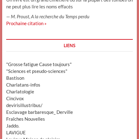
ne peut plus lire les noms effacés
—
M. Proust
,
A la recherche du Temps perdu
Prochaine citation »
LIENS
"Grosse fatigue Cause toujours"
"Sciences et pseudo-sciences"
Bastison
Charlatans-infos
Charlatologie
Cincivox
devirisillustribus/
Esclavage barbaresque_ Derville
Fraîches Nouvelles
Jaddo.
LAVIGUE