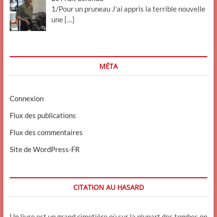
1/Pour un pruneau J’ai appris la terrible nouvelle
une
[…]
MÉTA
Connexion
Flux des publications
Flux des commentaires
Site de WordPress-FR
CITATION AU HASARD
Un livre est un grand cimetière où sur la plupart des tombes on