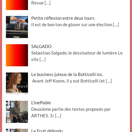
Revue
[…]
Petite réflexion entre deux tours
Il est de bon ton de gloser sur une élection
[…]
SALGADO
Sebastiao Salgado, le dessinateur de lumière Le
site
[…]
Le business juteux de la Botticelli inc.
Avant Jeff Koons, il y eut Botticelli (et
[…]
L’ineffable
Deuxième partie des textes proposés par
ARTHES. 3/
[…]
Le Fruit défendu