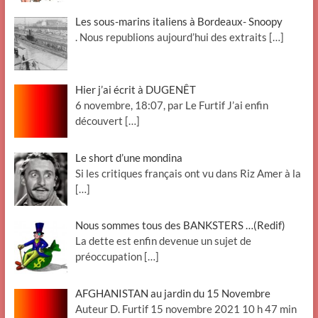
Les sous-marins italiens à Bordeaux- Snoopy
. Nous republions aujourd’hui des extraits
[…]
Hier j’ai écrit à DUGENÊT
6 novembre, 18:07, par Le Furtif J’ai enfin
découvert
[…]
Le short d’une mondina
Si les critiques français ont vu dans Riz Amer à la
[…]
Nous sommes tous des BANKSTERS …(Redif)
La dette est enfin devenue un sujet de
préoccupation
[…]
AFGHANISTAN au jardin du 15 Novembre
Auteur D. Furtif 15 novembre 2021 10 h 47 min