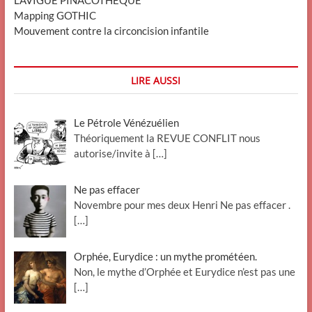
LAVIGUE PINACOTHEQUE
Mapping GOTHIC
Mouvement contre la circoncision infantile
LIRE AUSSI
Le Pétrole Vénézuélien
Théoriquement la REVUE CONFLIT nous
autorise/invite à
[…]
Ne pas effacer
Novembre pour mes deux Henri Ne pas effacer .
[…]
Orphée, Eurydice : un mythe prométéen.
Non, le mythe d’Orphée et Eurydice n’est pas une
[…]