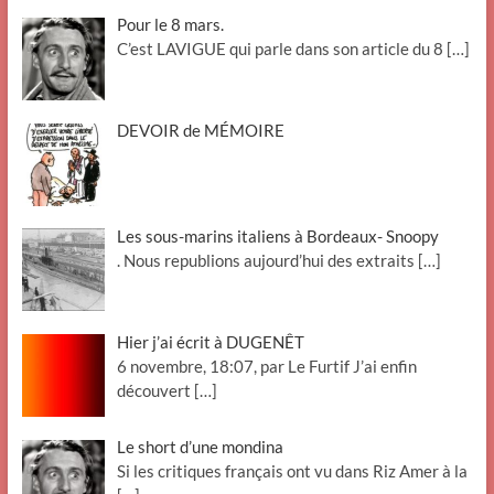
Pour le 8 mars.
C’est LAVIGUE qui parle dans son article du 8
[…]
DEVOIR de MÉMOIRE
Les sous-marins italiens à Bordeaux- Snoopy
. Nous republions aujourd’hui des extraits
[…]
Hier j’ai écrit à DUGENÊT
6 novembre, 18:07, par Le Furtif J’ai enfin
découvert
[…]
Le short d’une mondina
Si les critiques français ont vu dans Riz Amer à la