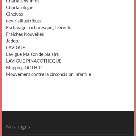
Charlatans-infos
Charlatologie
Cincivox
devirisillustribus/
Esclavage barbaresque_ Derville
Fraîches Nouvelles
Jaddo.
LAVIGUE
Lavigue Maison de plaisirs
LAVIGUE PINACOTHEQUE
Mapping GOTHIC
Mouvement contre la circoncision infantile
Nos pages