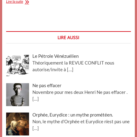
« Vivre
Lire la suite
ensemble »
?
LIRE AUSSI
Le Pétrole Vénézuélien
Théoriquement la REVUE CONFLIT nous
autorise/invite à
[…]
Ne pas effacer
Novembre pour mes deux Henri Ne pas effacer .
[…]
Orphée, Eurydice : un mythe prométéen.
Non, le mythe d’Orphée et Eurydice n’est pas une
[…]