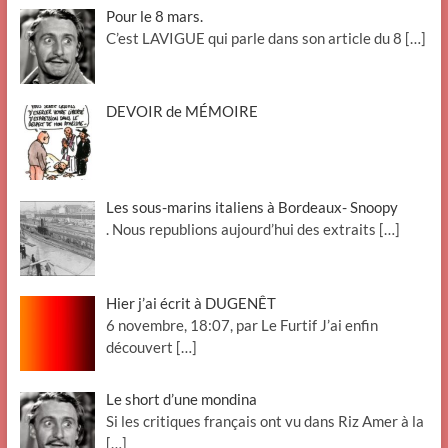
Pour le 8 mars.
C’est LAVIGUE qui parle dans son article du 8
[…]
DEVOIR de MÉMOIRE
Les sous-marins italiens à Bordeaux- Snoopy
. Nous republions aujourd’hui des extraits
[…]
Hier j’ai écrit à DUGENÊT
6 novembre, 18:07, par Le Furtif J’ai enfin
découvert
[…]
Le short d’une mondina
Si les critiques français ont vu dans Riz Amer à la
[…]