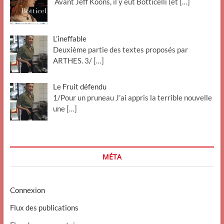
Avant Jeff Koons, il y eut Botticelli (et
[…]
L’ineffable
Deuxième partie des textes proposés par
ARTHES. 3/
[…]
Le Fruit défendu
1/Pour un pruneau J’ai appris la terrible nouvelle
une
[…]
MÉTA
Connexion
Flux des publications