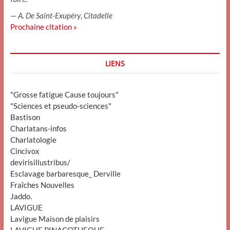
—
A. De Saint-Exupéry
,
Citadelle
Prochaine citation »
LIENS
"Grosse fatigue Cause toujours"
"Sciences et pseudo-sciences"
Bastison
Charlatans-infos
Charlatologie
Cincivox
devirisillustribus/
Esclavage barbaresque_ Derville
Fraîches Nouvelles
Jaddo.
LAVIGUE
Lavigue Maison de plaisirs