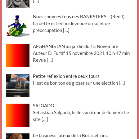
[…]
Nous sommes tous des BANKSTERS …(Redif)
La dette est enfin devenue un sujet de
préoccupation
[…]
AFGHANISTAN au jardin du 15 Novembre
Auteur D. Furtif 15 novembre 2021 10 h 47 min
Revue
[…]
Petite réflexion entre deux tours
Il est de bon ton de gloser sur une élection
[…]
SALGADO
Sebastiao Salgado, le dessinateur de lumière Le
site
[…]
Le business juteux de la Botticelli inc.