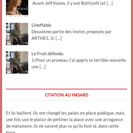
Avant Jeff Koons, il y eut Botticelli (et
[…]
L’ineffable
Deuxième partie des textes proposés par
ARTHES. 3/
[…]
Le Fruit défendu
1/Pour un pruneau J’ai appris la terrible nouvelle
une
[…]
CITATION AU HASARD
Et ils baillent. Ils ont changé les palais en place publique, mais
une fois usé le plaisir de piétiner la place avec une arrogance
de matamore, ils ne savent plus ce qu’ils font là, dans cette
foire.