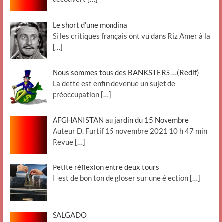
Le short d’une mondina
Si les critiques français ont vu dans Riz Amer à la
[…]
Nous sommes tous des BANKSTERS …(Redif)
La dette est enfin devenue un sujet de
préoccupation
[…]
AFGHANISTAN au jardin du 15 Novembre
Auteur D. Furtif 15 novembre 2021 10 h 47 min
Revue
[…]
Petite réflexion entre deux tours
Il est de bon ton de gloser sur une élection
[…]
SALGADO