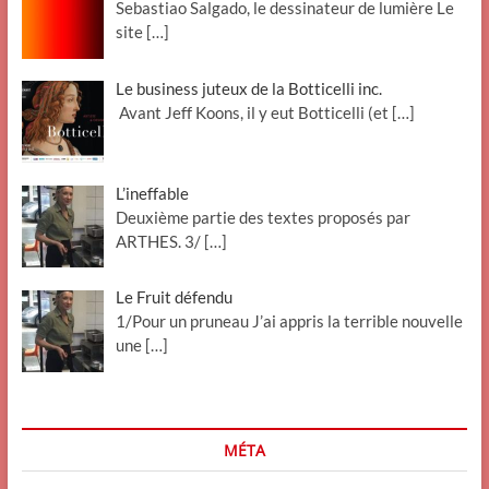
Sebastiao Salgado, le dessinateur de lumière Le
site
[…]
Le business juteux de la Botticelli inc.
Avant Jeff Koons, il y eut Botticelli (et
[…]
L’ineffable
Deuxième partie des textes proposés par
ARTHES. 3/
[…]
Le Fruit défendu
1/Pour un pruneau J’ai appris la terrible nouvelle
une
[…]
MÉTA