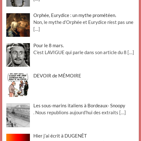
Orphée, Eurydice : un mythe prométéen.
Non, le mythe d’Orphée et Eurydice n’est pas une
[…]
Pour le 8 mars.
C’est LAVIGUE qui parle dans son article du 8
[…]
DEVOIR de MÉMOIRE
Les sous-marins italiens à Bordeaux- Snoopy
. Nous republions aujourd’hui des extraits
[…]
Hier j’ai écrit à DUGENÊT