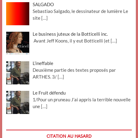
SALGADO
Sebastiao Salgado, le dessinateur de lumière Le
site
[…]
Le business juteux de la Botticelli inc.
Avant Jeff Koons, il y eut Botticelli (et
[…]
L’ineffable
Deuxième partie des textes proposés par
ARTHES. 3/
[…]
Le Fruit défendu
1/Pour un pruneau J’ai appris la terrible nouvelle
une
[…]
CITATION AU HASARD