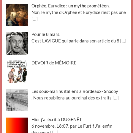
Orphée, Eurydice : un mythe prométéen.
Non, le mythe d’Orphée et Eurydice n’est pas une
[…]
Pour le 8 mars.
C’est LAVIGUE qui parle dans son article du 8
[…]
DEVOIR de MÉMOIRE
Les sous-marins italiens à Bordeaux- Snoopy
. Nous republions aujourd’hui des extraits
[…]
Hier j’ai écrit à DUGENÊT
6 novembre, 18:07, par Le Furtif J’ai enfin
découvert
[…]