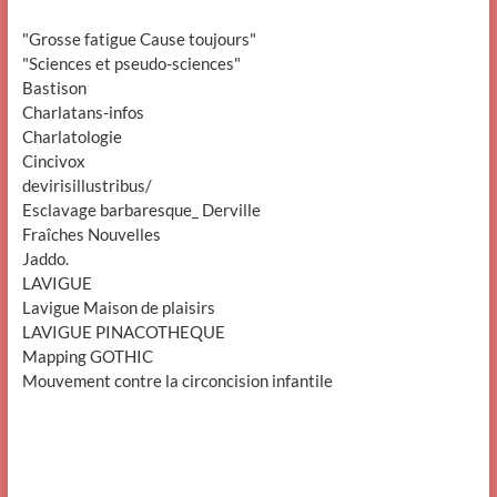
"Grosse fatigue Cause toujours"
"Sciences et pseudo-sciences"
Bastison
Charlatans-infos
Charlatologie
Cincivox
devirisillustribus/
Esclavage barbaresque_ Derville
Fraîches Nouvelles
Jaddo.
LAVIGUE
Lavigue Maison de plaisirs
LAVIGUE PINACOTHEQUE
Mapping GOTHIC
Mouvement contre la circoncision infantile