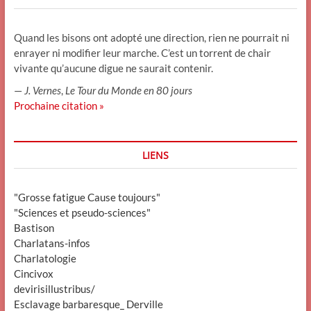
Quand les bisons ont adopté une direction, rien ne pourrait ni
enrayer ni modifier leur marche. C’est un torrent de chair
vivante qu’aucune digue ne saurait contenir.
—
J. Vernes
,
Le Tour du Monde en 80 jours
Prochaine citation »
LIENS
"Grosse fatigue Cause toujours"
"Sciences et pseudo-sciences"
Bastison
Charlatans-infos
Charlatologie
Cincivox
devirisillustribus/
Esclavage barbaresque_ Derville