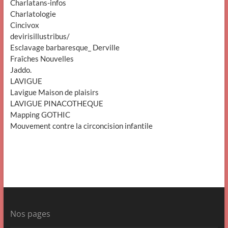
Charlatans-infos
Charlatologie
Cincivox
devirisillustribus/
Esclavage barbaresque_ Derville
Fraîches Nouvelles
Jaddo.
LAVIGUE
Lavigue Maison de plaisirs
LAVIGUE PINACOTHEQUE
Mapping GOTHIC
Mouvement contre la circoncision infantile
Nos pages