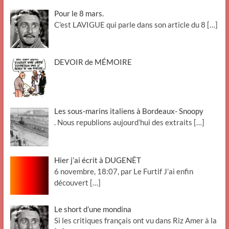
Pour le 8 mars.
C’est LAVIGUE qui parle dans son article du 8
[…]
DEVOIR de MÉMOIRE
Les sous-marins italiens à Bordeaux- Snoopy
. Nous republions aujourd’hui des extraits
[…]
Hier j’ai écrit à DUGENÊT
6 novembre, 18:07, par Le Furtif J’ai enfin
découvert
[…]
Le short d’une mondina
Si les critiques français ont vu dans Riz Amer à la