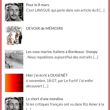
Pour le 8 mars.
C’est LAVIGUE qui parle dans son article du 8
[…]
DEVOIR de MÉMOIRE
Les sous-marins italiens à Bordeaux- Snoopy
. Nous republions aujourd’hui des extraits
[…]
Hier j’ai écrit à DUGENÊT
6 novembre, 18:07, par Le Furtif J’ai enfin
découvert
[…]
Le short d’une mondina
Si les critiques français ont vu dans Riz Amer à la
[…]