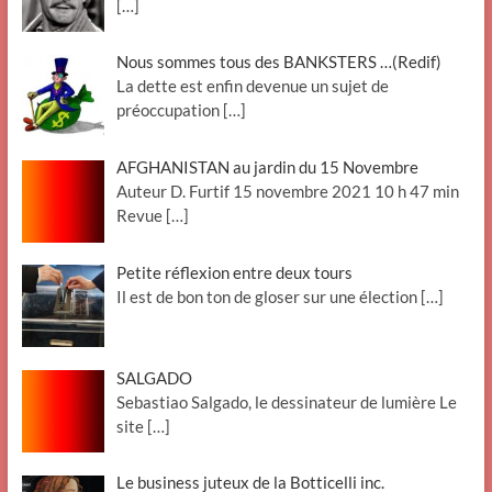
[…]
Nous sommes tous des BANKSTERS …(Redif)
La dette est enfin devenue un sujet de
préoccupation
[…]
AFGHANISTAN au jardin du 15 Novembre
Auteur D. Furtif 15 novembre 2021 10 h 47 min
Revue
[…]
Petite réflexion entre deux tours
Il est de bon ton de gloser sur une élection
[…]
SALGADO
Sebastiao Salgado, le dessinateur de lumière Le
site
[…]
Le business juteux de la Botticelli inc.