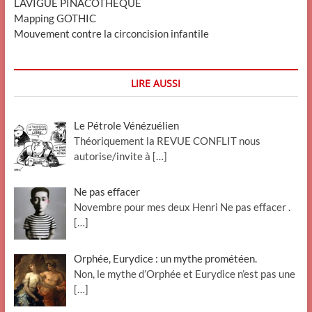
LAVIGUE PINACOTHEQUE
Mapping GOTHIC
Mouvement contre la circoncision infantile
LIRE AUSSI
Le Pétrole Vénézuélien
Théoriquement la REVUE CONFLIT nous
autorise/invite à
[…]
Ne pas effacer
Novembre pour mes deux Henri Ne pas effacer .
[…]
Orphée, Eurydice : un mythe prométéen.
Non, le mythe d’Orphée et Eurydice n’est pas une
[…]