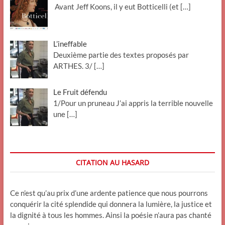
Avant Jeff Koons, il y eut Botticelli (et
[…]
L’ineffable
Deuxième partie des textes proposés par
ARTHES. 3/
[…]
Le Fruit défendu
1/Pour un pruneau J’ai appris la terrible nouvelle
une
[…]
CITATION AU HASARD
Ce n’est qu’au prix d’une ardente patience que nous pourrons
conquérir la cité splendide qui donnera la lumière, la justice et
la dignité à tous les hommes. Ainsi la poésie n’aura pas chanté