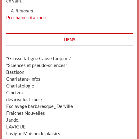
en vain.
—
A. Rimbaud
Prochaine citation »
LIENS
"Grosse fatigue Cause toujours"
"Sciences et pseudo-sciences"
Bastison
Charlatans-infos
Charlatologie
Cincivox
devirisillustribus/
Esclavage barbaresque_ Derville
Fraîches Nouvelles
Jaddo.
LAVIGUE
Lavigue Maison de plaisirs