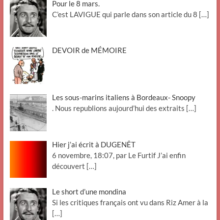
Pour le 8 mars.
C’est LAVIGUE qui parle dans son article du 8
[…]
DEVOIR de MÉMOIRE
Les sous-marins italiens à Bordeaux- Snoopy
. Nous republions aujourd’hui des extraits
[…]
Hier j’ai écrit à DUGENÊT
6 novembre, 18:07, par Le Furtif J’ai enfin
découvert
[…]
Le short d’une mondina
Si les critiques français ont vu dans Riz Amer à la
[…]