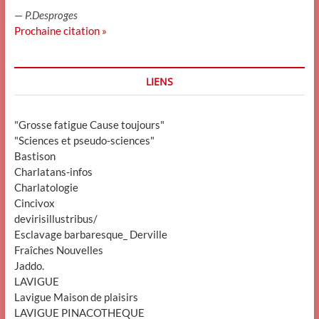
—
P.Desproges
Prochaine citation »
LIENS
"Grosse fatigue Cause toujours"
"Sciences et pseudo-sciences"
Bastison
Charlatans-infos
Charlatologie
Cincivox
devirisillustribus/
Esclavage barbaresque_ Derville
Fraîches Nouvelles
Jaddo.
LAVIGUE
Lavigue Maison de plaisirs
LAVIGUE PINACOTHEQUE