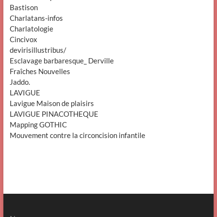
Bastison
Charlatans-infos
Charlatologie
Cincivox
devirisillustribus/
Esclavage barbaresque_ Derville
Fraîches Nouvelles
Jaddo.
LAVIGUE
Lavigue Maison de plaisirs
LAVIGUE PINACOTHEQUE
Mapping GOTHIC
Mouvement contre la circoncision infantile