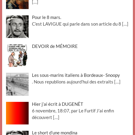
[…]
Pour le 8 mars.
C’est LAVIGUE qui parle dans son article du 8
[…]
DEVOIR de MÉMOIRE
Les sous-marins italiens à Bordeaux- Snoopy
. Nous republions aujourd’hui des extraits
[…]
Hier j’ai écrit à DUGENÊT
6 novembre, 18:07, par Le Furtif J’ai enfin
découvert
[…]
Le short d’une mondina