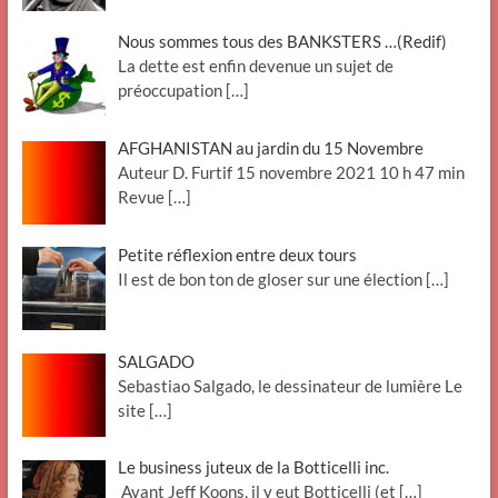
Nous sommes tous des BANKSTERS …(Redif)
La dette est enfin devenue un sujet de
préoccupation
[…]
AFGHANISTAN au jardin du 15 Novembre
Auteur D. Furtif 15 novembre 2021 10 h 47 min
Revue
[…]
Petite réflexion entre deux tours
Il est de bon ton de gloser sur une élection
[…]
SALGADO
Sebastiao Salgado, le dessinateur de lumière Le
site
[…]
Le business juteux de la Botticelli inc.
Avant Jeff Koons, il y eut Botticelli (et
[…]