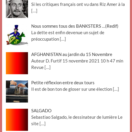
Si les critiques français ont vu dans Riz Amer à la
[…]
Nous sommes tous des BANKSTERS …(Redif)
La dette est enfin devenue un sujet de
préoccupation
[…]
AFGHANISTAN au jardin du 15 Novembre
Auteur D. Furtif 15 novembre 2021 10 h 47 min
Revue
[…]
Petite réflexion entre deux tours
Il est de bon ton de gloser sur une élection
[…]
SALGADO
Sebastiao Salgado, le dessinateur de lumière Le
site
[…]