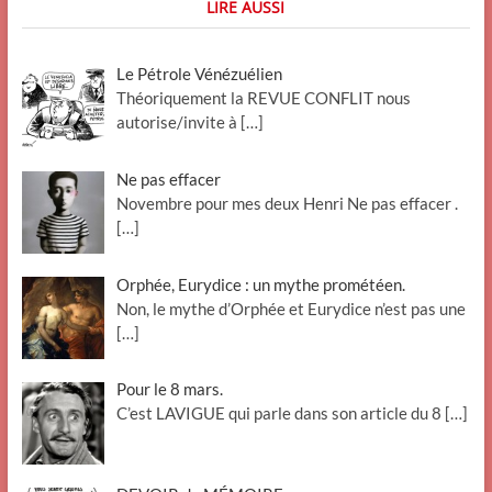
LIRE AUSSI
Le Pétrole Vénézuélien
Théoriquement la REVUE CONFLIT nous
autorise/invite à
[…]
Ne pas effacer
Novembre pour mes deux Henri Ne pas effacer .
[…]
Orphée, Eurydice : un mythe prométéen.
Non, le mythe d’Orphée et Eurydice n’est pas une
[…]
Pour le 8 mars.
C’est LAVIGUE qui parle dans son article du 8
[…]