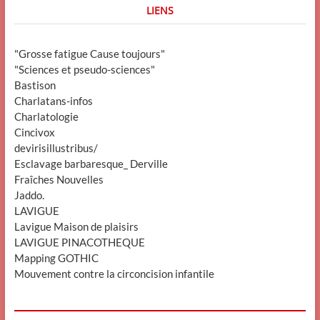
LIENS
"Grosse fatigue Cause toujours"
"Sciences et pseudo-sciences"
Bastison
Charlatans-infos
Charlatologie
Cincivox
devirisillustribus/
Esclavage barbaresque_ Derville
Fraîches Nouvelles
Jaddo.
LAVIGUE
Lavigue Maison de plaisirs
LAVIGUE PINACOTHEQUE
Mapping GOTHIC
Mouvement contre la circoncision infantile