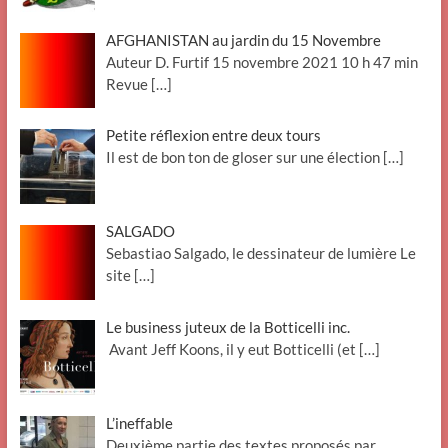
AFGHANISTAN au jardin du 15 Novembre
Auteur D. Furtif 15 novembre 2021 10 h 47 min
Revue
[…]
Petite réflexion entre deux tours
Il est de bon ton de gloser sur une élection
[…]
SALGADO
Sebastiao Salgado, le dessinateur de lumière Le
site
[…]
Le business juteux de la Botticelli inc.
Avant Jeff Koons, il y eut Botticelli (et
[…]
L’ineffable
Deuxième partie des textes proposés par