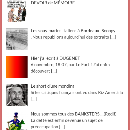
DEVOIR de MÉMOIRE
Les sous-marins italiens à Bordeaux- Snoopy
. Nous republions aujourd’hui des extraits
[…]
Hier j’ai écrit à DUGENÊT
6 novembre, 18:07, par Le Furtif J’ai enfin
découvert
[…]
Le short d’une mondina
Si les critiques français ont vu dans Riz Amer à la
[…]
Nous sommes tous des BANKSTERS …(Redif)
La dette est enfin devenue un sujet de
préoccupation
[…]