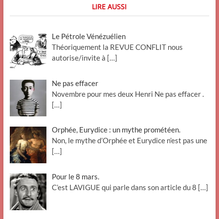
LIRE AUSSI
Le Pétrole Vénézuélien
Théoriquement la REVUE CONFLIT nous
autorise/invite à
[…]
Ne pas effacer
Novembre pour mes deux Henri Ne pas effacer .
[…]
Orphée, Eurydice : un mythe prométéen.
Non, le mythe d’Orphée et Eurydice n’est pas une
[…]
Pour le 8 mars.
C’est LAVIGUE qui parle dans son article du 8
[…]