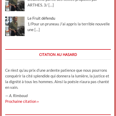
ARTHES. 3/
[…]
Le Fruit défendu
1/Pour un pruneau J’ai appris la terrible nouvelle
une
[…]
CITATION AU HASARD
Ce n’est qu’au prix d’une ardente patience que nous pourrons
conquérir la cité splendide qui donnera la lumière, la justice et
la dignité à tous les hommes. Ainsi la poésie n’aura pas chanté
en vain.
—
A. Rimbaud
Prochaine citation »