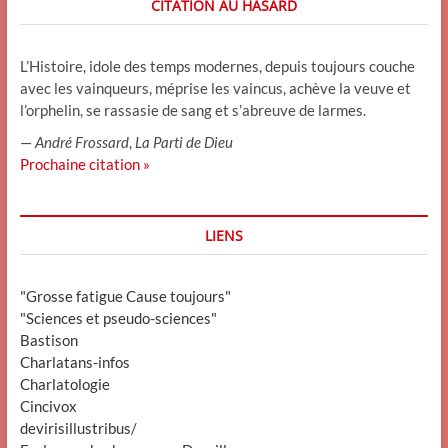
CITATION AU HASARD
L’Histoire, idole des temps modernes, depuis toujours couche
avec les vainqueurs, méprise les vaincus, achève la veuve et
l’orphelin, se rassasie de sang et s’abreuve de larmes.
—
André Frossard
,
La Parti de Dieu
Prochaine citation »
LIENS
"Grosse fatigue Cause toujours"
"Sciences et pseudo-sciences"
Bastison
Charlatans-infos
Charlatologie
Cincivox
devirisillustribus/