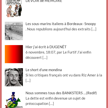
DEVOIR de MÉMOIRE
Les sous-marins italiens à Bordeaux- Snoopy
. Nous republions aujourd’hui des extraits
[…]
Hier j’ai écrit à DUGENÊT
6 novembre, 18:07, par Le Furtif J’ai enfin
découvert
[…]
Le short d’une mondina
Si les critiques français ont vu dans Riz Amer à la
[…]
Nous sommes tous des BANKSTERS …(Redif)
La dette est enfin devenue un sujet de
préoccupation
[…]