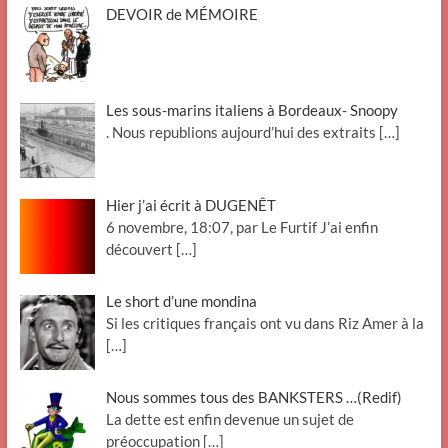
DEVOIR de MÉMOIRE
Les sous-marins italiens à Bordeaux- Snoopy
. Nous republions aujourd’hui des extraits
[…]
Hier j’ai écrit à DUGENÊT
6 novembre, 18:07, par Le Furtif J’ai enfin
découvert
[…]
Le short d’une mondina
Si les critiques français ont vu dans Riz Amer à la
[…]
Nous sommes tous des BANKSTERS …(Redif)
La dette est enfin devenue un sujet de
préoccupation
[…]