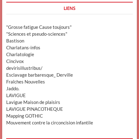
LIENS
"Grosse fatigue Cause toujours"
"Sciences et pseudo-sciences"
Bastison
Charlatans-infos
Charlatologie
Cincivox
devirisillustribus/
Esclavage barbaresque_ Derville
Fraîches Nouvelles
Jaddo.
LAVIGUE
Lavigue Maison de plaisirs
LAVIGUE PINACOTHEQUE
Mapping GOTHIC
Mouvement contre la circoncision infantile