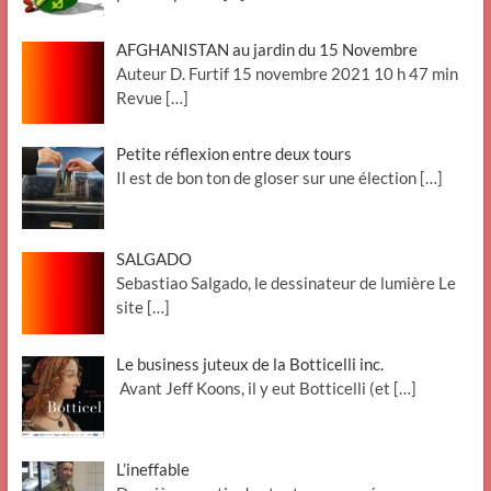
AFGHANISTAN au jardin du 15 Novembre
Auteur D. Furtif 15 novembre 2021 10 h 47 min
Revue
[…]
Petite réflexion entre deux tours
Il est de bon ton de gloser sur une élection
[…]
SALGADO
Sebastiao Salgado, le dessinateur de lumière Le
site
[…]
Le business juteux de la Botticelli inc.
Avant Jeff Koons, il y eut Botticelli (et
[…]
L’ineffable