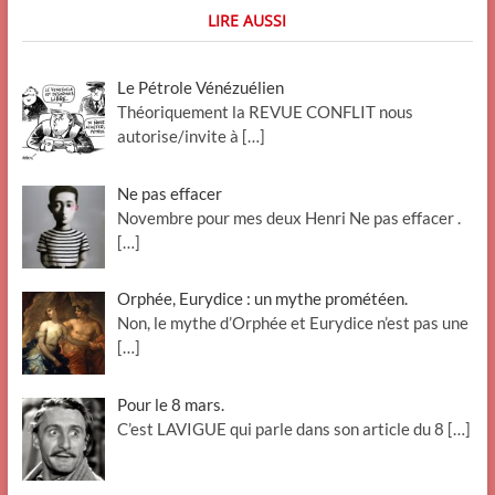
LIRE AUSSI
Le Pétrole Vénézuélien
Théoriquement la REVUE CONFLIT nous
autorise/invite à
[…]
Ne pas effacer
Novembre pour mes deux Henri Ne pas effacer .
[…]
Orphée, Eurydice : un mythe prométéen.
Non, le mythe d’Orphée et Eurydice n’est pas une
[…]
Pour le 8 mars.
C’est LAVIGUE qui parle dans son article du 8
[…]