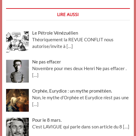
LIRE AUSSI
Le Pétrole Vénézuélien
Théoriquement la REVUE CONFLIT nous
autorise/invite à
[…]
Ne pas effacer
Novembre pour mes deux Henri Ne pas effacer .
[…]
Orphée, Eurydice : un mythe prométéen.
Non, le mythe d’Orphée et Eurydice n’est pas une
[…]
Pour le 8 mars.
C’est LAVIGUE qui parle dans son article du 8
[…]