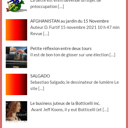
préoccupation
[…]
AFGHANISTAN au jardin du 15 Novembre
Auteur D. Furtif 15 novembre 2021 10 h 47 min
Revue
[…]
Petite réflexion entre deux tours
Il est de bon ton de gloser sur une élection
[…]
SALGADO
Sebastiao Salgado, le dessinateur de lumière Le
site
[…]
Le business juteux de la Botticelli inc.
Avant Jeff Koons, il y eut Botticelli (et
[…]