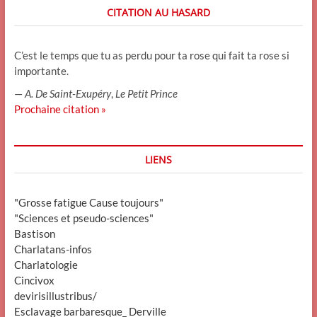
CITATION AU HASARD
C’est le temps que tu as perdu pour ta rose qui fait ta rose si
importante.
—
A. De Saint-Exupéry
,
Le Petit Prince
Prochaine citation »
LIENS
"Grosse fatigue Cause toujours"
"Sciences et pseudo-sciences"
Bastison
Charlatans-infos
Charlatologie
Cincivox
devirisillustribus/
Esclavage barbaresque_ Derville