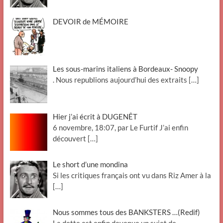
DEVOIR de MÉMOIRE
Les sous-marins italiens à Bordeaux- Snoopy
. Nous republions aujourd’hui des extraits
[…]
Hier j’ai écrit à DUGENÊT
6 novembre, 18:07, par Le Furtif J’ai enfin
découvert
[…]
Le short d’une mondina
Si les critiques français ont vu dans Riz Amer à la
[…]
Nous sommes tous des BANKSTERS …(Redif)
La dette est enfin devenue un sujet de