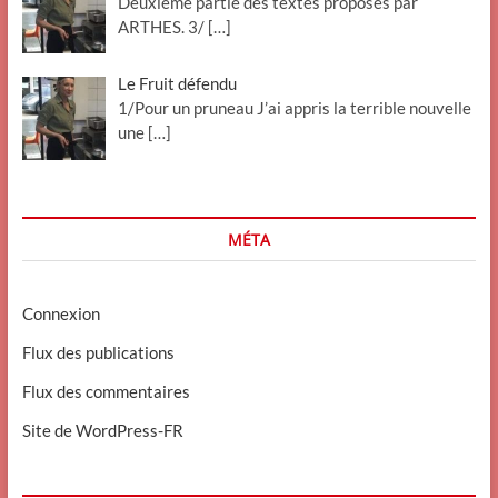
Deuxième partie des textes proposés par
ARTHES. 3/
[…]
Le Fruit défendu
1/Pour un pruneau J’ai appris la terrible nouvelle
une
[…]
MÉTA
Connexion
Flux des publications
Flux des commentaires
Site de WordPress-FR