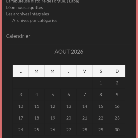
La fabuleuse histoire de l’orgue. ( Lapa)
Léon nous a quittés
Les archives intégrales
Archives par catégories
Calendrier
AOÛT 2026
L
M
M
J
V
S
D
1
2
3
4
5
6
7
8
9
10
11
12
13
14
15
16
17
18
19
20
21
22
23
24
25
26
27
28
29
30