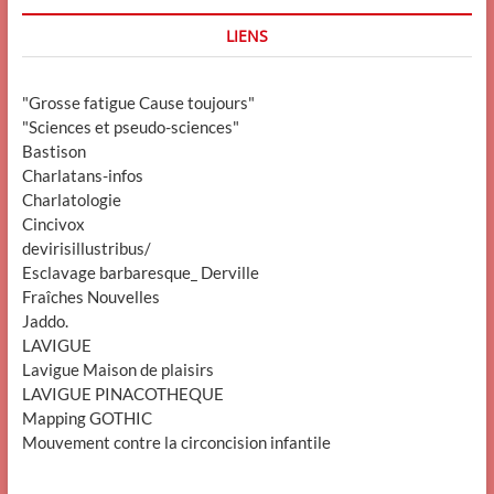
LIENS
"Grosse fatigue Cause toujours"
"Sciences et pseudo-sciences"
Bastison
Charlatans-infos
Charlatologie
Cincivox
devirisillustribus/
Esclavage barbaresque_ Derville
Fraîches Nouvelles
Jaddo.
LAVIGUE
Lavigue Maison de plaisirs
LAVIGUE PINACOTHEQUE
Mapping GOTHIC
Mouvement contre la circoncision infantile