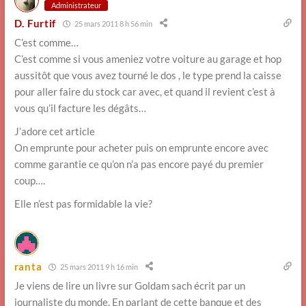
Administrateur
D. Furtif
25 mars 2011 8 h 56 min
C’est comme…
C’est comme si vous ameniez votre voiture au garage et hop
aussitôt que vous avez tourné le dos , le type prend la caisse
pour aller faire du stock car avec, et quand il revient c’est à
vous qu’il facture les dégâts…
J’adore cet article
On emprunte pour acheter puis on emprunte encore avec
comme garantie ce qu’on n’a pas encore payé du premier
coup….
Elle n’est pas formidable la vie?
ranta
25 mars 2011 9 h 16 min
Je viens de lire un livre sur Goldam sach écrit par un
journaliste du monde. En parlant de cette banque et des