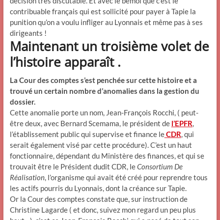
décision très discutable. Et avec le bémol que c’est le
contribuable français qui est sollicité pour payer à Tapie la
punition qu’on a voulu infliger au Lyonnais et même pas à ses
dirigeants !
Maintenant un troisième volet de
l’histoire apparaît .
La Cour des comptes s’est penchée sur cette histoire et a
trouvé un certain nombre d’anomalies dans la gestion du
dossier.
Cette anomalie porte un nom, Jean-François Rocchi, ( peut-
être deux, avec Bernard Scemama, le président de
l’EPFR
,
l’établissement public qui supervise et finance le
CDR
, qui
serait également visé par cette procédure). C’est un haut
fonctionnaire, dépendant du Ministère des finances, et qui se
trouvait être le Président dudit CDR, le
Consortium De
Réalisation
, l’organisme qui avait été créé pour reprendre tous
les actifs pourris du Lyonnais, dont la créance sur Tapie.
Or la Cour des comptes constate que, sur instruction de
Christine Lagarde ( et donc, suivez mon regard un peu plus