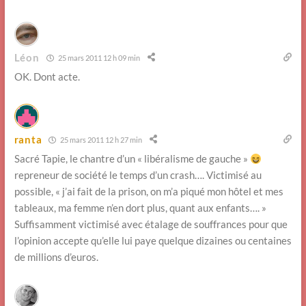
Léon
25 mars 2011 12 h 09 min
OK. Dont acte.
ranta
25 mars 2011 12 h 27 min
Sacré Tapie, le chantre d’un « libéralisme de gauche »
repreneur de société le temps d’un crash…. Victimisé au
possible, « j’ai fait de la prison, on m’a piqué mon hôtel et mes
tableaux, ma femme n’en dort plus, quant aux enfants…. »
Suffisamment victimisé avec étalage de souffrances pour que
l’opinion accepte qu’elle lui paye quelque dizaines ou centaines
de millions d’euros.