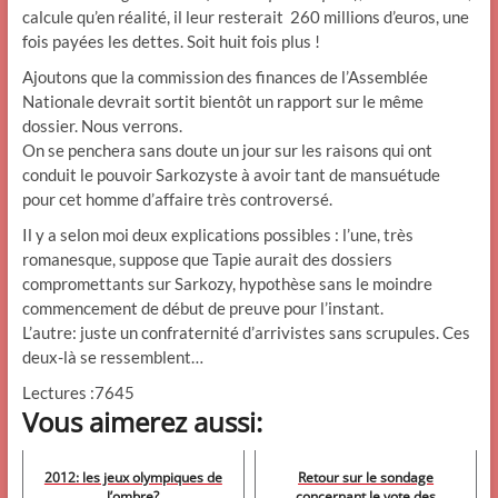
calcule qu’en réalité, il leur resterait 260 millions d’euros, une
fois payées les dettes. Soit huit fois plus !
Ajoutons que la commission des finances de l’Assemblée
Nationale devrait sortit bientôt un rapport sur le même
dossier. Nous verrons.
On se penchera sans doute un jour sur les raisons qui ont
conduit le pouvoir Sarkozyste à avoir tant de mansuétude
pour cet homme d’affaire très controversé.
Il y a selon moi deux explications possibles : l’une, très
romanesque, suppose que Tapie aurait des dossiers
compromettants sur Sarkozy, hypothèse sans le moindre
commencement de début de preuve pour l’instant.
L’autre: juste un confraternité d’arrivistes sans scrupules. Ces
deux-là se ressemblent…
Lectures :7645
Vous aimerez aussi:
2012: les jeux olympiques de
Retour sur le sondage
l’ombre?
concernant le vote des