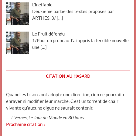
L’ineffable
Deuxième partie des textes proposés par
ARTHES. 3/
[…]
Le Fruit défendu
1/Pour un pruneau J’ai appris la terrible nouvelle
une
[…]
CITATION AU HASARD
Quand les bisons ont adopté une direction, rien ne pourrait ni
enrayer ni modifier leur marche. C’est un torrent de chair
vivante qu’aucune digue ne saurait contenir.
—
J. Vernes
,
Le Tour du Monde en 80 jours
Prochaine citation »