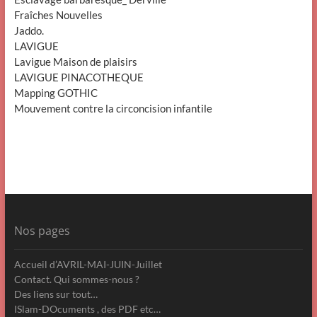
Fraîches Nouvelles
Jaddo.
LAVIGUE
Lavigue Maison de plaisirs
LAVIGUE PINACOTHEQUE
Mapping GOTHIC
Mouvement contre la circoncision infantile
Nos pages
Accueil d’AVRIL-MAI-JUIN-Juillet
Contact. Qui sommes-nous ?
Des liens sur tout…
ISlam-DOcuments , des PDF etc…