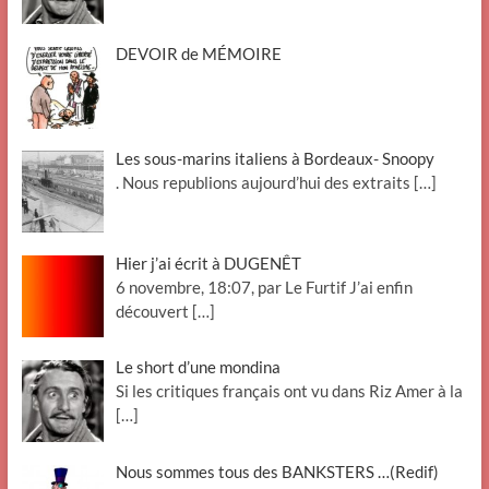
DEVOIR de MÉMOIRE
Les sous-marins italiens à Bordeaux- Snoopy
. Nous republions aujourd’hui des extraits
[…]
Hier j’ai écrit à DUGENÊT
6 novembre, 18:07, par Le Furtif J’ai enfin
découvert
[…]
Le short d’une mondina
Si les critiques français ont vu dans Riz Amer à la
[…]
Nous sommes tous des BANKSTERS …(Redif)