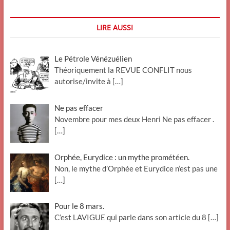
LIRE AUSSI
Le Pétrole Vénézuélien
Théoriquement la REVUE CONFLIT nous
autorise/invite à
[…]
Ne pas effacer
Novembre pour mes deux Henri Ne pas effacer .
[…]
Orphée, Eurydice : un mythe prométéen.
Non, le mythe d’Orphée et Eurydice n’est pas une
[…]
Pour le 8 mars.
C’est LAVIGUE qui parle dans son article du 8
[…]