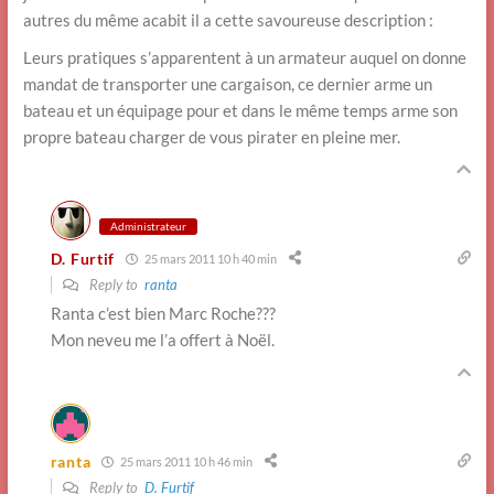
autres du même acabit il a cette savoureuse description :
Leurs pratiques s’apparentent à un armateur auquel on donne
mandat de transporter une cargaison, ce dernier arme un
bateau et un équipage pour et dans le même temps arme son
propre bateau charger de vous pirater en pleine mer.
Administrateur
D. Furtif
25 mars 2011 10 h 40 min
Reply to
ranta
Ranta c’est bien Marc Roche???
Mon neveu me l’a offert à Noël.
ranta
25 mars 2011 10 h 46 min
Reply to
D. Furtif