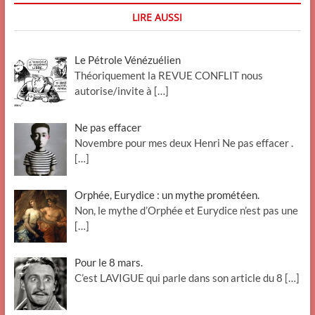
LIRE AUSSI
Le Pétrole Vénézuélien
Théoriquement la REVUE CONFLIT nous
autorise/invite à
[…]
Ne pas effacer
Novembre pour mes deux Henri Ne pas effacer .
[…]
Orphée, Eurydice : un mythe prométéen.
Non, le mythe d’Orphée et Eurydice n’est pas une
[…]
Pour le 8 mars.
C’est LAVIGUE qui parle dans son article du 8
[…]