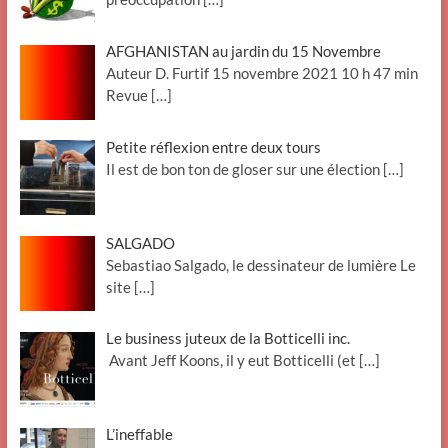
AFGHANISTAN au jardin du 15 Novembre
Auteur D. Furtif 15 novembre 2021 10 h 47 min
Revue
[…]
Petite réflexion entre deux tours
Il est de bon ton de gloser sur une élection
[…]
SALGADO
Sebastiao Salgado, le dessinateur de lumière Le
site
[…]
Le business juteux de la Botticelli inc.
Avant Jeff Koons, il y eut Botticelli (et
[…]
L’ineffable