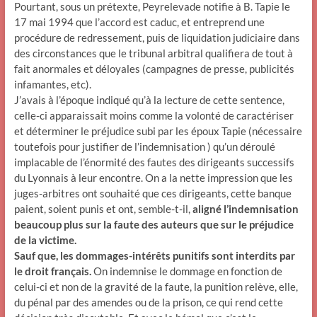
Pourtant, sous un prétexte, Peyrelevade notifie à B. Tapie le
17 mai 1994 que l’accord est caduc, et entreprend une
procédure de redressement, puis de liquidation judiciaire dans
des circonstances que le tribunal arbitral qualifiera de tout à
fait anormales et déloyales (campagnes de presse, publicités
infamantes, etc).
J’avais à l’époque indiqué qu’à la lecture de cette sentence,
celle-ci apparaissait moins comme la volonté de caractériser
et déterminer le préjudice subi par les époux Tapie (nécessaire
toutefois pour justifier de l’indemnisation ) qu’un déroulé
implacable de l’énormité des fautes des dirigeants successifs
du Lyonnais à leur encontre. On a la nette impression que les
juges-arbitres ont souhaité que ces dirigeants, cette banque
paient, soient punis et ont, semble-t-il,
aligné l’indemnisation
beaucoup plus sur la faute des auteurs que sur le préjudice
de la victime.
Sauf que, les dommages-intérêts punitifs sont interdits par
le droit français.
On indemnise le dommage en fonction de
celui-ci et non de la gravité de la faute, la punition relève, elle,
du pénal par des amendes ou de la prison, ce qui rend cette