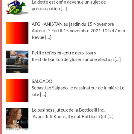
La dette est enfin devenue un sujet de
préoccupation
[…]
AFGHANISTAN au jardin du 15 Novembre
Auteur D. Furtif 15 novembre 2021 10 h 47 min
Revue
[…]
Petite réflexion entre deux tours
Il est de bon ton de gloser sur une élection
[…]
SALGADO
Sebastiao Salgado, le dessinateur de lumière Le
site
[…]
Le business juteux de la Botticelli inc.
Avant Jeff Koons, il y eut Botticelli (et
[…]