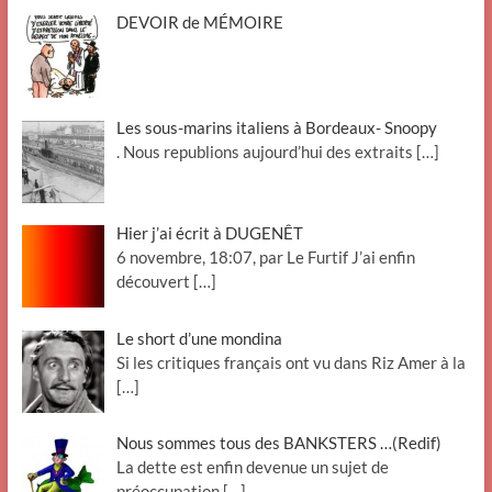
DEVOIR de MÉMOIRE
Les sous-marins italiens à Bordeaux- Snoopy
. Nous republions aujourd’hui des extraits
[…]
Hier j’ai écrit à DUGENÊT
6 novembre, 18:07, par Le Furtif J’ai enfin
découvert
[…]
Le short d’une mondina
Si les critiques français ont vu dans Riz Amer à la
[…]
Nous sommes tous des BANKSTERS …(Redif)
La dette est enfin devenue un sujet de
préoccupation
[…]