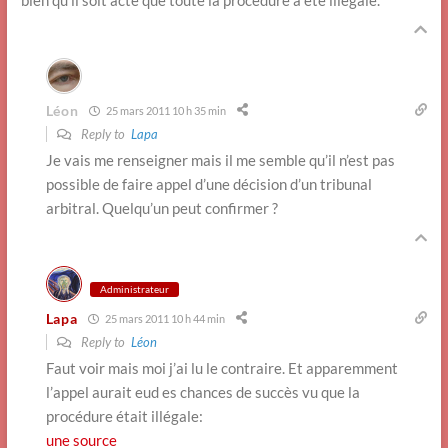
bien qu’il soit acté que toute la procédure a été illégale.
Léon
25 mars 2011 10 h 35 min
Reply to
Lapa
Je vais me renseigner mais il me semble qu’il n’est pas
possible de faire appel d’une décision d’un tribunal
arbitral. Quelqu’un peut confirmer ?
Administrateur
Lapa
25 mars 2011 10 h 44 min
Reply to
Léon
Faut voir mais moi j’ai lu le contraire. Et apparemment
l’appel aurait eud es chances de succès vu que la
procédure était illégale:
une source