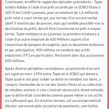
Continuons, en effet le rappel des épisodes précédents : Tapie
achète Adidas à l’aide d’un prêt accordé par la SDBO filiale à
100 % du Crédit Lyonnais, pour un montant de 1,6 milliards,
prêt-relai à court terme qui, aux termes d’un accord verbal
(dont il n’existe pas de preuve, mais qui semble plausible vue la
destination du prêt), devait être transformé en prêt à moyen
terme. Tapie rembourse au Lyonnais la première échéance à
l’aide d’un autre emprunt de 600 Millions auprès d’un
consortium de banques étrangères, puis la deuxième échéance
et par anticipation, 400 millions en vendant des actifs
industriels (TF1 en particulier). Restaient donc dus au lyonnais
600 millions.
Après diverse péripéties secondaires, un protocole d’accord
est signé en mars 1994 entre Tapie et la SDBO qui donne à
Tapie quatre ans pour solder sa dette en vendant ses biens, y
compris l’immeuble de la rue des Saints-Pères et sa collection
de meubles anciens si cela s’avérait nécessaire, étant entendu
que la dette était considérée comme payée même si ces actifs
n’y suffisaient pas. En d’autres termes, cet accord permettait
d’éviter une éventuelle cessation de paiements, une faillite.