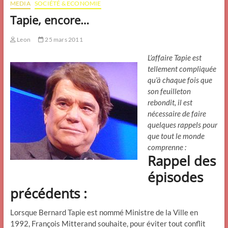
MEDIA
SOCIÉTÉ & ECONOMIE
Tapie, encore…
Leon
25 mars 2011
L’affaire Tapie est
tellement compliquée
qu’à chaque fois que
son feuilleton
rebondit, il est
nécessaire de faire
quelques rappels pour
que tout le monde
comprenne :
Rappel des
épisodes
précédents :
Lorsque Bernard Tapie est nommé Ministre de la Ville en
1992, François Mitterand souhaite, pour éviter tout conflit