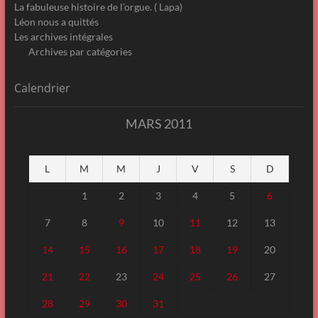
La fabuleuse histoire de l’orgue. ( Lapa)
Léon nous a quittés
Les archives intégrales
Archives par catégories
Calendrier
MARS 2011
L
M
M
J
V
S
D
1
2
3
4
5
6
7
8
9
10
11
12
13
14
15
16
17
18
19
20
21
22
23
24
25
26
27
28
29
30
31