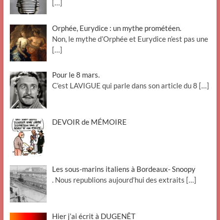
[…]
Orphée, Eurydice : un mythe prométéen.
Non, le mythe d’Orphée et Eurydice n’est pas une
[…]
Pour le 8 mars.
C’est LAVIGUE qui parle dans son article du 8
[…]
DEVOIR de MÉMOIRE
Les sous-marins italiens à Bordeaux- Snoopy
. Nous republions aujourd’hui des extraits
[…]
Hier j’ai écrit à DUGENÊT