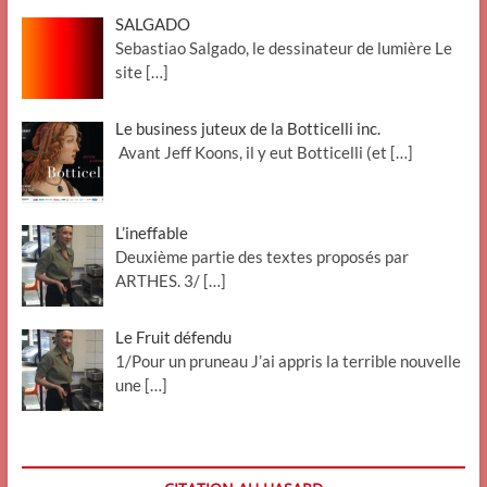
SALGADO
Sebastiao Salgado, le dessinateur de lumière Le
site
[…]
Le business juteux de la Botticelli inc.
Avant Jeff Koons, il y eut Botticelli (et
[…]
L’ineffable
Deuxième partie des textes proposés par
ARTHES. 3/
[…]
Le Fruit défendu
1/Pour un pruneau J’ai appris la terrible nouvelle
une
[…]