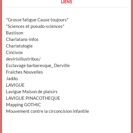
LIENS
"Grosse fatigue Cause toujours"
"Sciences et pseudo-sciences"
Bastison
Charlatans-infos
Charlatologie
Cincivox
devirisillustribus/
Esclavage barbaresque_ Derville
Fraîches Nouvelles
Jaddo.
LAVIGUE
Lavigue Maison de plaisirs
LAVIGUE PINACOTHEQUE
Mapping GOTHIC
Mouvement contre la circoncision infantile