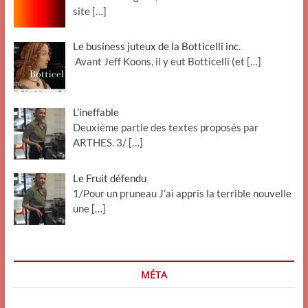
site
[…]
Le business juteux de la Botticelli inc.
Avant Jeff Koons, il y eut Botticelli (et
[…]
L’ineffable
Deuxième partie des textes proposés par
ARTHES. 3/
[…]
Le Fruit défendu
1/Pour un pruneau J’ai appris la terrible nouvelle
une
[…]
MÉTA