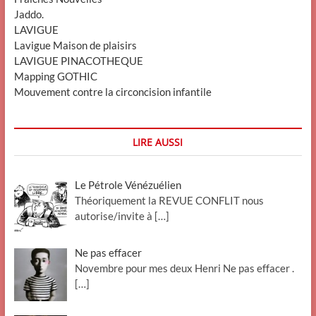
Jaddo.
LAVIGUE
Lavigue Maison de plaisirs
LAVIGUE PINACOTHEQUE
Mapping GOTHIC
Mouvement contre la circoncision infantile
LIRE AUSSI
Le Pétrole Vénézuélien
Théoriquement la REVUE CONFLIT nous
autorise/invite à
[…]
Ne pas effacer
Novembre pour mes deux Henri Ne pas effacer .
[…]