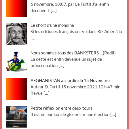
6 novembre, 18:07, par Le Furtif J’ai enfin
découvert
[…]
Le short d’une mondina
Si les critiques français ont vu dans Riz Amer à la
[…]
Nous sommes tous des BANKSTERS …(Redif)
La dette est enfin devenue un sujet de
préoccupation
[…]
AFGHANISTAN au jardin du 15 Novembre
Auteur D. Furtif 15 novembre 2021 10 h 47 min
Revue
[…]
Petite réflexion entre deux tours
Il est de bon ton de gloser sur une élection
[…]