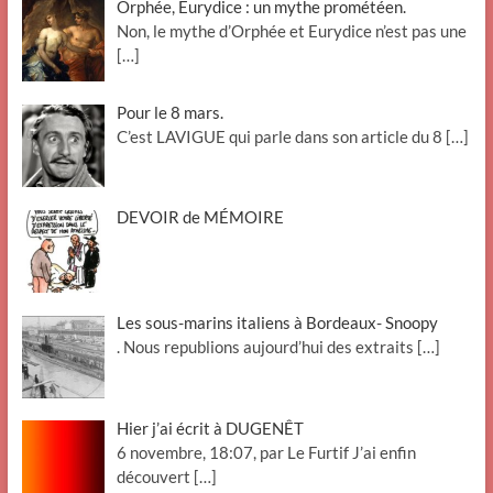
Orphée, Eurydice : un mythe prométéen.
Non, le mythe d’Orphée et Eurydice n’est pas une
[…]
Pour le 8 mars.
C’est LAVIGUE qui parle dans son article du 8
[…]
DEVOIR de MÉMOIRE
Les sous-marins italiens à Bordeaux- Snoopy
. Nous republions aujourd’hui des extraits
[…]
Hier j’ai écrit à DUGENÊT
6 novembre, 18:07, par Le Furtif J’ai enfin
découvert
[…]