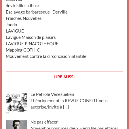
devirisillustribus/
Esclavage barbaresque_ Derville
Fraîches Nouvelles
Jaddo.
LAVIGUE
Lavigue Maison de plaisirs
LAVIGUE PINACOTHEQUE
Mapping GOTHIC
Mouvement contre la circoncision infantile
LIRE AUSSI
Le Pétrole Vénézuélien
Théoriquement la REVUE CONFLIT nous
autorise/invite à
[…]
Ne pas effacer
Novembre pour mes deux Henri Ne pas effacer .