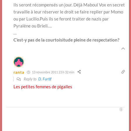
Ils seront récompensés un jour. Déjà Maboul Vox en secret
travaille à leur réserver le droit se faire replier par Momo
ou par Lucilio.Puis ils se feront traiter de nazis par
Pyralène ou Brieli….
…
C’est-y pas de la courtoisitude pleine de respectation?
ranta
13 novembre 2011 23 h 32 min
Reply to
D. Furtif
Les petites femmes de pigalles