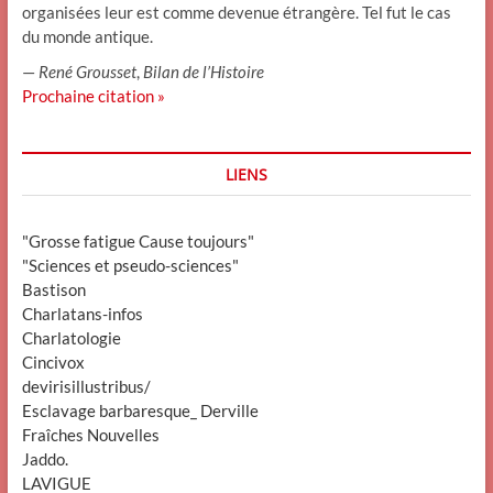
organisées leur est comme devenue étrangère. Tel fut le cas
du monde antique.
—
René Grousset
,
Bilan de l’Histoire
Prochaine citation »
LIENS
"Grosse fatigue Cause toujours"
"Sciences et pseudo-sciences"
Bastison
Charlatans-infos
Charlatologie
Cincivox
devirisillustribus/
Esclavage barbaresque_ Derville
Fraîches Nouvelles
Jaddo.
LAVIGUE