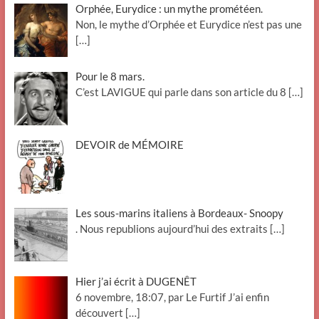
Orphée, Eurydice : un mythe prométéen.
Non, le mythe d’Orphée et Eurydice n’est pas une
[…]
Pour le 8 mars.
C’est LAVIGUE qui parle dans son article du 8
[…]
DEVOIR de MÉMOIRE
Les sous-marins italiens à Bordeaux- Snoopy
. Nous republions aujourd’hui des extraits
[…]
Hier j’ai écrit à DUGENÊT
6 novembre, 18:07, par Le Furtif J’ai enfin
découvert
[…]