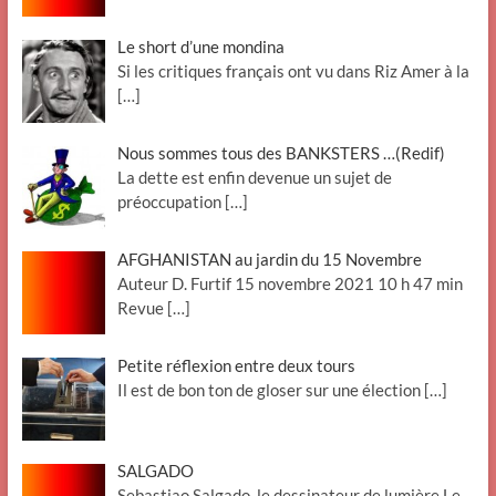
Le short d’une mondina
Si les critiques français ont vu dans Riz Amer à la
[…]
Nous sommes tous des BANKSTERS …(Redif)
La dette est enfin devenue un sujet de
préoccupation
[…]
AFGHANISTAN au jardin du 15 Novembre
Auteur D. Furtif 15 novembre 2021 10 h 47 min
Revue
[…]
Petite réflexion entre deux tours
Il est de bon ton de gloser sur une élection
[…]
SALGADO
Sebastiao Salgado, le dessinateur de lumière Le