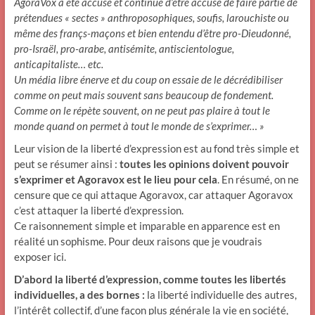
AgoraVox a été accusé et continue d’être accusé de faire partie de
prétendues « sectes » anthroposophiques, soufis, larouchiste ou
même des françs-maçons et bien entendu d’être pro-Dieudonné,
pro-Israël, pro-arabe, antisémite, antiscientologue,
anticapitaliste… etc.
Un média libre énerve et du coup on essaie de le décrédibiliser
comme on peut mais souvent sans beaucoup de fondement.
Comme on le répète souvent, on ne peut pas plaire à tout le
monde quand on permet à tout le monde de s’exprimer… »
Leur vision de la liberté d’expression est au fond très simple et
peut se résumer ainsi :
toutes les opinions doivent pouvoir
s’exprimer et Agoravox est le lieu pour cela
. En résumé, on ne
censure que ce qui attaque Agoravox, car attaquer Agoravox
c’est attaquer la liberté d’expression.
Ce raisonnement simple et imparable en apparence est en
réalité un sophisme. Pour deux raisons que je voudrais
exposer ici.
D’abord la liberté d’expression, comme toutes les libertés
individuelles, a des bornes :
la liberté individuelle des autres,
l’intérêt collectif, d’une façon plus générale la vie en société,