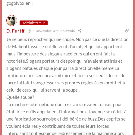
gogolvoxien !
Administrateur
D. Furtif
13 novembre 2011 3 h 39 min
Je ne peux reprocher qu’une chose. Non pas ce que la direction
de Maboul fasse ce qu’elle veut d’un objet qui lui appartient
mais l’imposture des slogans racoleurs qui en ont fait la
notoriété.Slogans porteurs d’espoir qui m’avaient attirés et
slogans bafoués chaque jour par la direction elle même.La
pratique d’une censure arbitraire et liée à ses seuls désirs de
lucre lui fait transgresser ses propres règles à son profit et à
celui de ceux qui lui servent la soupe .
Quelle soupe?
La machine internetique dont certains rêvaient d’user pour
établir ce qu’ils appelaient l’information citoyenne se réduit à
une fabrication sournoise et délibérée de buzz.Des esprits se
voulant éclairés y contribuent de toutes leurs forces
interdisant tout espoir de redressement de la machine alors