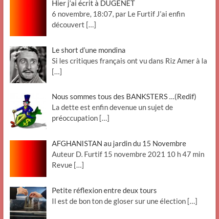
Hier j’ai écrit à DUGENÊT
6 novembre, 18:07, par Le Furtif J’ai enfin
découvert
[…]
Le short d’une mondina
Si les critiques français ont vu dans Riz Amer à la
[…]
Nous sommes tous des BANKSTERS …(Redif)
La dette est enfin devenue un sujet de
préoccupation
[…]
AFGHANISTAN au jardin du 15 Novembre
Auteur D. Furtif 15 novembre 2021 10 h 47 min
Revue
[…]
Petite réflexion entre deux tours
Il est de bon ton de gloser sur une élection
[…]