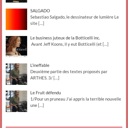
SALGADO
Sebastiao Salgado, le dessinateur de lumière Le
site
[…]
Le business juteux de la Botticelli inc.
Avant Jeff Koons, il y eut Botticelli (et
[…]
L’ineffable
Deuxième partie des textes proposés par
ARTHES. 3/
[…]
Le Fruit défendu
1/Pour un pruneau J’ai appris la terrible nouvelle
une
[…]