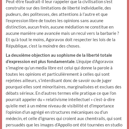
Peut-être faudrait-il leur rappeler que la civilisation s’est
construite sur des limitations de liberté individuelle, des
pudeurs, des politesses, des attentions à l’autre et que
l’expression libre de toutes les opinions sans aucune
distinction, aucun frein, aucune médiation ne constitue en
aucune manière une avancée mais un recul vers la barbarie ?
Et qu’à tout le moins, Agoravox doit respecter les lois de la
République, c’est la moindre des choses.
La deuxième objection au sophisme de la liberté totale
d’expression est plus fondamentale
. L’équipe d’Agoravox
s’imagine qu’un media libre est celui qui donne la parole à
toutes les opinions et particulièrement à celles qui sont
rejetées ailleurs, s’interdisant donc de savoir ou de juger
pourquoi elles sont minoritaires, marginalisées et exclues des
débats sérieux. En d’autres termes elle pratique ce que l’on
pourrait appeler du « relativisme intellectuel » c’est-à-dire
qu’elle met à un même niveau de visibilité et d’importance
l’opinion d’un agrégé en structures mécaniques ou d’un
médecin, et celle d’ignares qui croient aux chemtrails, qui sont
persuadés que les images d’Appollo ont été tournées en studio