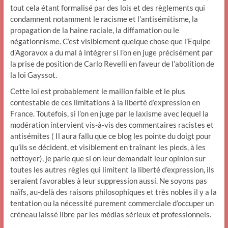
tout cela étant formalisé par des lois et des règlements qui
condamnent notamment le racisme et l’antisémitisme, la
propagation de la haine raciale, la diffamation ou le
négationnisme. C’est visiblement quelque chose que l’Equipe
d’Agoravox a du mal à intégrer si l’on en juge précisément par
la prise de position de Carlo Revelli en faveur de l’abolition de
la loi Gayssot.
Cette loi est probablement le maillon faible et le plus
contestable de ces limitations à la liberté d’expression en
France. Toutefois, si l’on en juge par le laxisme avec lequel la
modération intervient vis-à-vis des commentaires racistes et
antisémites ( Il aura fallu que ce blog les pointe du doigt pour
qu’ils se décident, et visiblement en traînant les pieds, à les
nettoyer), je parie que si on leur demandait leur opinion sur
toutes les autres règles qui limitent la liberté d’expression, ils
seraient favorables à leur suppression aussi. Ne soyons pas
naïfs, au-delà des raisons philosophiques et très nobles il y a la
tentation ou la nécessité purement commerciale d’occuper un
créneau laissé libre par les médias sérieux et professionnels.