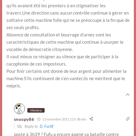
qu’ils avaient été les premiers à en stigmatiser les
travers.Une direction sans aucun contrôle continue à gérer en
solitaire cette machine folle qui ne se préoccupe à la fin que de
ses seuls profits.
Absence de consultation et bourrage d’urnes sont les
caractéristiques de cette machine qui continue à usurper le
vocable de démocratie citoyenne.
Il vaut mieux se résigner au silence que de participer à la
cacophonie de ces imposteurs.
Pour finir certains ont donné de leur argent pour alimenter la
machine.S’ils continuent de s’en vanter,ils ne méritent que le
mépris.
Membre
snoopy86
13 novembre 2011 12 h 38 min
Reply to
D. Furtif
posté à 3h39 ? Fufu a encore gagné sa bataille contre