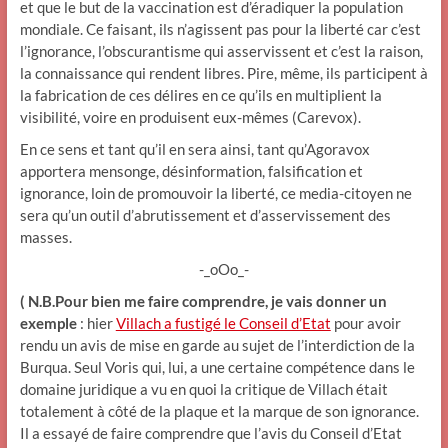
et que le but de la vaccination est d’éradiquer la population
mondiale. Ce faisant, ils n’agissent pas pour la liberté car c’est
l’ignorance, l’obscurantisme qui asservissent et c’est la raison,
la connaissance qui rendent libres. Pire, même, ils participent à
la fabrication de ces délires en ce qu’ils en multiplient la
visibilité, voire en produisent eux-mêmes (Carevox).
En ce sens et tant qu’il en sera ainsi, tant qu’Agoravox
apportera mensonge, désinformation, falsification et
ignorance, loin de promouvoir la liberté, ce media-citoyen ne
sera qu’un outil d’abrutissement et d’asservissement des
masses.
-_oOo_-
( N.B.Pour bien me faire comprendre, je vais donner un
exemple
: hier
Villach a fustigé le Conseil d’Etat
pour avoir
rendu un avis de mise en garde au sujet de l’interdiction de la
Burqua. Seul Voris qui, lui, a une certaine compétence dans le
domaine juridique a vu en quoi la critique de Villach était
totalement à côté de la plaque et la marque de son ignorance.
Il a essayé de faire comprendre que l’avis du Conseil d’Etat