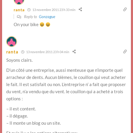
ranta
13 novembre 2011 23 h 33 min
Reply to
Gonzague
On your bike
ranta
13 novembre 2011 23 h 04 min
Soyons clairs.
D’un côté une entreprise, aussi menteuse que n’importe quel
arracheur de dents. Aucun blèmes, le couillon qui veut acheter
le fait. Il est satisfait ou non. L’entreprise n’ a fait que proposer
du vent, n’a vendu que du vent. le couillon qui a acheté a trois
options :
– il est content.
– il dégage.
– Il monte un blog ou un site.