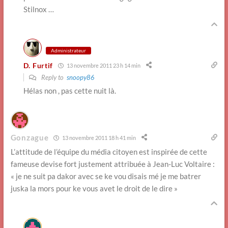
Stilnox …
Administrateur
D. Furtif
13 novembre 2011 23 h 14 min
Reply to
snoopy86
Hélas non , pas cette nuit là.
Gonzague
13 novembre 2011 18 h 41 min
L’attitude de l’équipe du média citoyen est inspirée de cette
fameuse devise fort justement attribuée à Jean-Luc Voltaire :
« je ne suit pa dakor avec se ke vou disais mé je me batrer
juska la mors pour ke vous avet le droit de le dire »