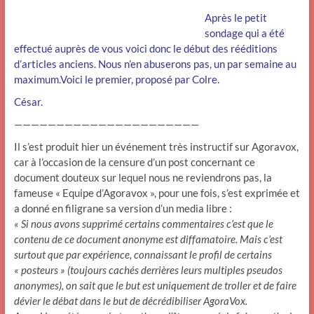
Après le petit
sondage qui a été
effectué auprès de vous voici donc le début des rééditions
d’articles anciens. Nous n’en abuserons pas, un par semaine au
maximum.Voici le premier, proposé par Colre.
César.
——————————————————————
Il s’est produit hier un événement très instructif sur Agoravox,
car à l’occasion de la censure d’un post concernant ce
document douteux sur lequel nous ne reviendrons pas, la
fameuse « Equipe d’Agoravox », pour une fois, s’est exprimée et
a donné en filigrane sa version d’un media libre :
« Si nous avons supprimé certains commentaires c’est que le
contenu de ce document anonyme est diffamatoire. Mais c’est
surtout que par expérience, connaissant le profil de certains
« posteurs » (toujours cachés derrières leurs multiples pseudos
anonymes), on sait que le but est uniquement de troller et de faire
dévier le débat dans le but de décrédibiliser AgoraVox.