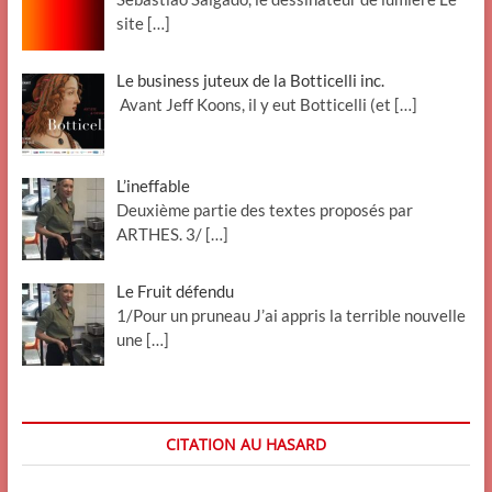
site
[…]
Le business juteux de la Botticelli inc.
Avant Jeff Koons, il y eut Botticelli (et
[…]
L’ineffable
Deuxième partie des textes proposés par
ARTHES. 3/
[…]
Le Fruit défendu
1/Pour un pruneau J’ai appris la terrible nouvelle
une
[…]
CITATION AU HASARD