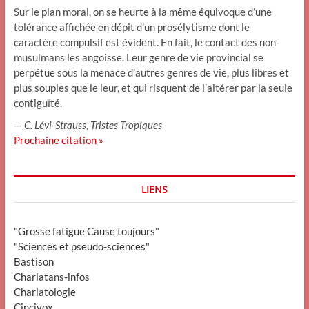
Sur le plan moral, on se heurte à la même équivoque d’une
tolérance affichée en dépit d’un prosélytisme dont le
caractère compulsif est évident. En fait, le contact des non-
musulmans les angoisse. Leur genre de vie provincial se
perpétue sous la menace d’autres genres de vie, plus libres et
plus souples que le leur, et qui risquent de l’altérer par la seule
contiguïté.
—
C. Lévi-Strauss
,
Tristes Tropiques
Prochaine citation »
LIENS
"Grosse fatigue Cause toujours"
"Sciences et pseudo-sciences"
Bastison
Charlatans-infos
Charlatologie
Cincivox