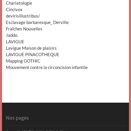
Charlatologie
Cincivox
devirisillustribus/
Esclavage barbaresque_ Derville
Fraîches Nouvelles
Jaddo.
LAVIGUE
Lavigue Maison de plaisirs
LAVIGUE PINACOTHEQUE
Mapping GOTHIC
Mouvement contre la circoncision infantile
Nos pages