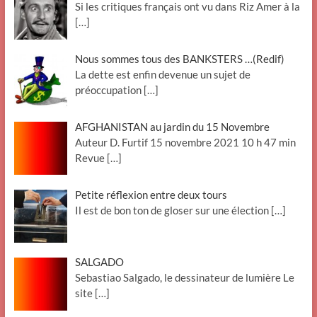
Si les critiques français ont vu dans Riz Amer à la
[…]
Nous sommes tous des BANKSTERS …(Redif)
La dette est enfin devenue un sujet de
préoccupation
[…]
AFGHANISTAN au jardin du 15 Novembre
Auteur D. Furtif 15 novembre 2021 10 h 47 min
Revue
[…]
Petite réflexion entre deux tours
Il est de bon ton de gloser sur une élection
[…]
SALGADO
Sebastiao Salgado, le dessinateur de lumière Le
site
[…]