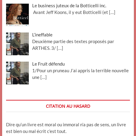
Le business juteux de la Botticelli inc.
Avant Jeff Koons, il y eut Botticelli (et
[…]
L’ineffable
Deuxième partie des textes proposés par
ARTHES. 3/
[…]
Le Fruit défendu
1/Pour un pruneau J’ai appris la terrible nouvelle
une
[…]
CITATION AU HASARD
Dire qu’un livre est moral ou immoral n’a pas de sens, un livre
est bien ou mal écrit c’est tout.