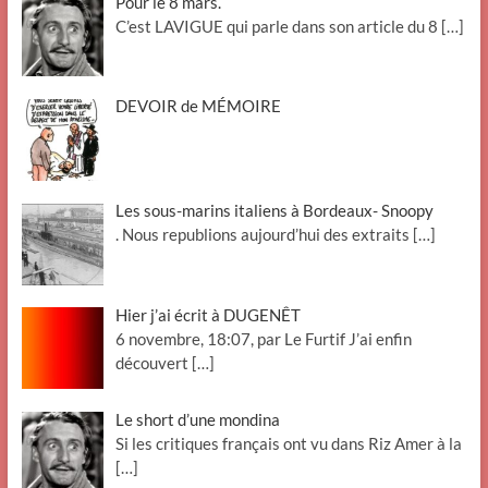
Pour le 8 mars.
C’est LAVIGUE qui parle dans son article du 8
[…]
DEVOIR de MÉMOIRE
Les sous-marins italiens à Bordeaux- Snoopy
. Nous republions aujourd’hui des extraits
[…]
Hier j’ai écrit à DUGENÊT
6 novembre, 18:07, par Le Furtif J’ai enfin
découvert
[…]
Le short d’une mondina
Si les critiques français ont vu dans Riz Amer à la
[…]