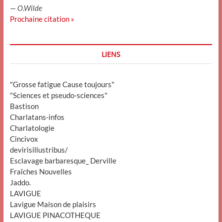
—
O.Wilde
Prochaine citation »
LIENS
"Grosse fatigue Cause toujours"
"Sciences et pseudo-sciences"
Bastison
Charlatans-infos
Charlatologie
Cincivox
devirisillustribus/
Esclavage barbaresque_ Derville
Fraîches Nouvelles
Jaddo.
LAVIGUE
Lavigue Maison de plaisirs
LAVIGUE PINACOTHEQUE