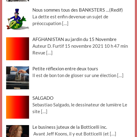
Nous sommes tous des BANKSTERS …(Redif)
La dette est enfin devenue un sujet de
préoccupation
[…]
AFGHANISTAN au jardin du 15 Novembre
Auteur D. Furtif 15 novembre 2021 10 h 47 min
Revue
[…]
Petite réflexion entre deux tours
Il est de bon ton de gloser sur une élection
[…]
SALGADO
Sebastiao Salgado, le dessinateur de lumière Le
site
[…]
Le business juteux de la Botticelli inc.
Avant Jeff Koons, il y eut Botticelli (et
[…]