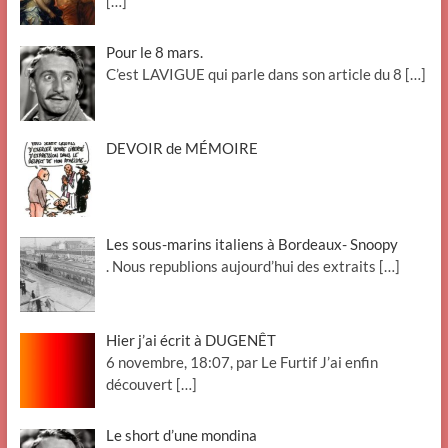
[…]
Pour le 8 mars.
C’est LAVIGUE qui parle dans son article du 8
[…]
DEVOIR de MÉMOIRE
Les sous-marins italiens à Bordeaux- Snoopy
. Nous republions aujourd’hui des extraits
[…]
Hier j’ai écrit à DUGENÊT
6 novembre, 18:07, par Le Furtif J’ai enfin
découvert
[…]
Le short d’une mondina