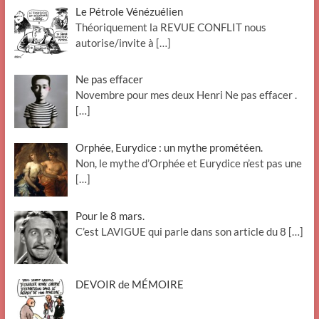
Le Pétrole Vénézuélien
Théoriquement la REVUE CONFLIT nous
autorise/invite à
[…]
Ne pas effacer
Novembre pour mes deux Henri Ne pas effacer .
[…]
Orphée, Eurydice : un mythe prométéen.
Non, le mythe d’Orphée et Eurydice n’est pas une
[…]
Pour le 8 mars.
C’est LAVIGUE qui parle dans son article du 8
[…]
DEVOIR de MÉMOIRE