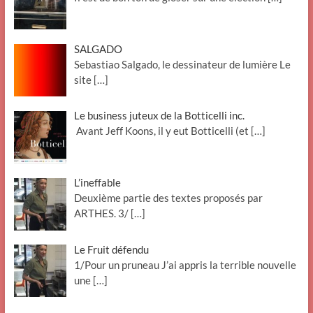
SALGADO
Sebastiao Salgado, le dessinateur de lumière Le
site
[…]
Le business juteux de la Botticelli inc.
Avant Jeff Koons, il y eut Botticelli (et
[…]
L’ineffable
Deuxième partie des textes proposés par
ARTHES. 3/
[…]
Le Fruit défendu
1/Pour un pruneau J’ai appris la terrible nouvelle
une
[…]