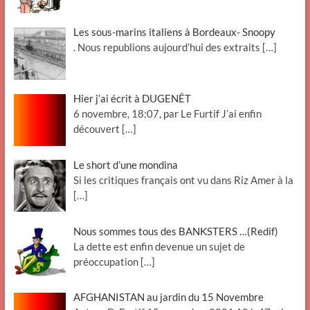
Les sous-marins italiens à Bordeaux- Snoopy
. Nous republions aujourd’hui des extraits
[…]
Hier j’ai écrit à DUGENÊT
6 novembre, 18:07, par Le Furtif J’ai enfin
découvert
[…]
Le short d’une mondina
Si les critiques français ont vu dans Riz Amer à la
[…]
Nous sommes tous des BANKSTERS …(Redif)
La dette est enfin devenue un sujet de
préoccupation
[…]
AFGHANISTAN au jardin du 15 Novembre