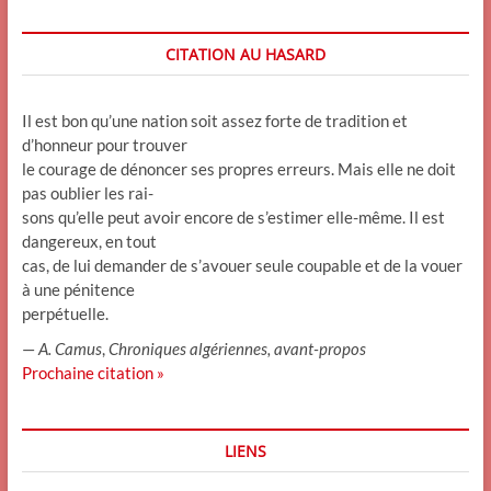
CITATION AU HASARD
Il est bon qu’une nation soit assez forte de tradition et
d’honneur pour trouver
le courage de dénoncer ses propres erreurs. Mais elle ne doit
pas oublier les rai-
sons qu’elle peut avoir encore de s’estimer elle-même. Il est
dangereux, en tout
cas, de lui demander de s’avouer seule coupable et de la vouer
à une pénitence
perpétuelle.
—
A. Camus
,
Chroniques algériennes, avant-propos
Prochaine citation »
LIENS