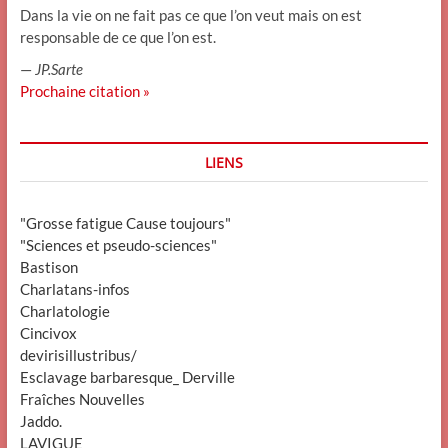
Dans la vie on ne fait pas ce que l’on veut mais on est
responsable de ce que l’on est.
—
JP.Sarte
Prochaine citation »
LIENS
"Grosse fatigue Cause toujours"
"Sciences et pseudo-sciences"
Bastison
Charlatans-infos
Charlatologie
Cincivox
devirisillustribus/
Esclavage barbaresque_ Derville
Fraîches Nouvelles
Jaddo.
LAVIGUE