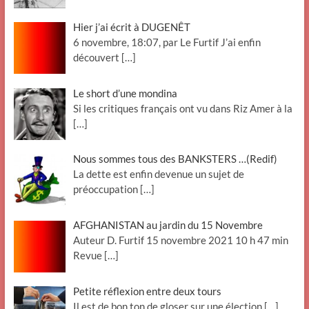
Hier j’ai écrit à DUGENÊT
6 novembre, 18:07, par Le Furtif J’ai enfin
découvert
[…]
Le short d’une mondina
Si les critiques français ont vu dans Riz Amer à la
[…]
Nous sommes tous des BANKSTERS …(Redif)
La dette est enfin devenue un sujet de
préoccupation
[…]
AFGHANISTAN au jardin du 15 Novembre
Auteur D. Furtif 15 novembre 2021 10 h 47 min
Revue
[…]
Petite réflexion entre deux tours
Il est de bon ton de gloser sur une élection
[…]