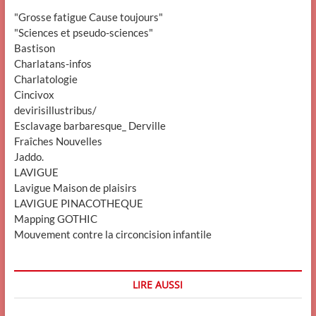
"Grosse fatigue Cause toujours"
"Sciences et pseudo-sciences"
Bastison
Charlatans-infos
Charlatologie
Cincivox
devirisillustribus/
Esclavage barbaresque_ Derville
Fraîches Nouvelles
Jaddo.
LAVIGUE
Lavigue Maison de plaisirs
LAVIGUE PINACOTHEQUE
Mapping GOTHIC
Mouvement contre la circoncision infantile
LIRE AUSSI