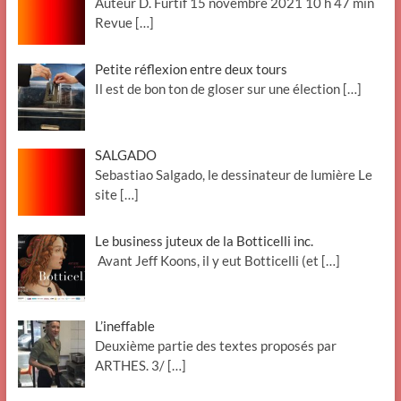
Auteur D. Furtif 15 novembre 2021 10 h 47 min
Revue
[…]
Petite réflexion entre deux tours
Il est de bon ton de gloser sur une élection
[…]
SALGADO
Sebastiao Salgado, le dessinateur de lumière Le
site
[…]
Le business juteux de la Botticelli inc.
Avant Jeff Koons, il y eut Botticelli (et
[…]
L’ineffable
Deuxième partie des textes proposés par
ARTHES. 3/
[…]