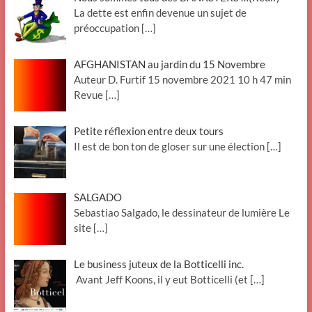
La dette est enfin devenue un sujet de
préoccupation
[…]
AFGHANISTAN au jardin du 15 Novembre
Auteur D. Furtif 15 novembre 2021 10 h 47 min
Revue
[…]
Petite réflexion entre deux tours
Il est de bon ton de gloser sur une élection
[…]
SALGADO
Sebastiao Salgado, le dessinateur de lumière Le
site
[…]
Le business juteux de la Botticelli inc.
Avant Jeff Koons, il y eut Botticelli (et
[…]