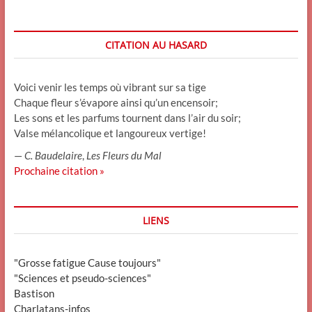
CITATION AU HASARD
Voici venir les temps où vibrant sur sa tige
Chaque fleur s’évapore ainsi qu’un encensoir;
Les sons et les parfums tournent dans l’air du soir;
Valse mélancolique et langoureux vertige!
—
C. Baudelaire
,
Les Fleurs du Mal
Prochaine citation »
LIENS
"Grosse fatigue Cause toujours"
"Sciences et pseudo-sciences"
Bastison
Charlatans-infos