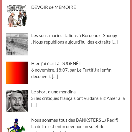
DEVOIR de MÉMOIRE
Les sous-marins italiens à Bordeaux- Snoopy
. Nous republions aujourd’hui des extraits
[…]
Hier j’ai écrit à DUGENÊT
6 novembre, 18:07, par Le Furtif J’ai enfin
découvert
[…]
Le short d’une mondina
Si les critiques français ont vu dans Riz Amer à la
[…]
Nous sommes tous des BANKSTERS …(Redif)
La dette est enfin devenue un sujet de