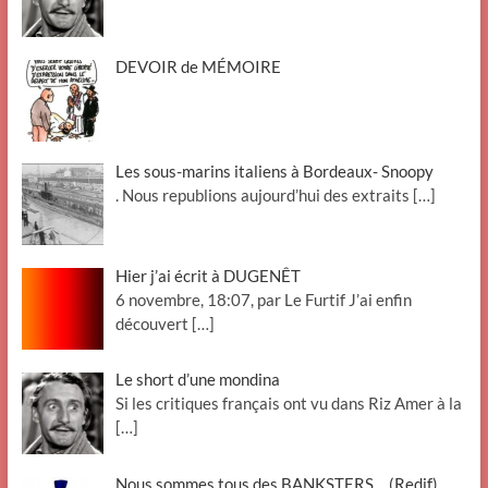
DEVOIR de MÉMOIRE
Les sous-marins italiens à Bordeaux- Snoopy
. Nous republions aujourd’hui des extraits
[…]
Hier j’ai écrit à DUGENÊT
6 novembre, 18:07, par Le Furtif J’ai enfin
découvert
[…]
Le short d’une mondina
Si les critiques français ont vu dans Riz Amer à la
[…]
Nous sommes tous des BANKSTERS …(Redif)