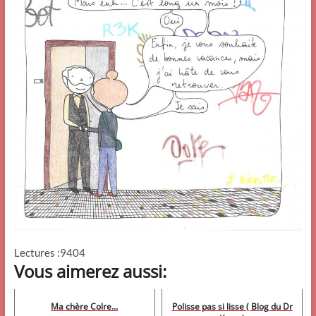
Lectures :9404
Vous aimerez aussi:
Ma chère Colre…
Polisse pas si lisse ( Blog du Dr