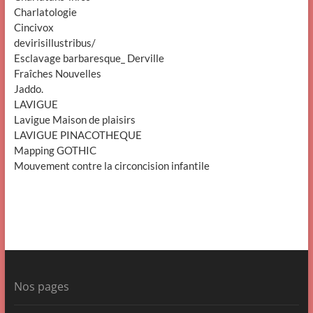
Charlatologie
Cincivox
devirisillustribus/
Esclavage barbaresque_ Derville
Fraîches Nouvelles
Jaddo.
LAVIGUE
Lavigue Maison de plaisirs
LAVIGUE PINACOTHEQUE
Mapping GOTHIC
Mouvement contre la circoncision infantile
Nos pages