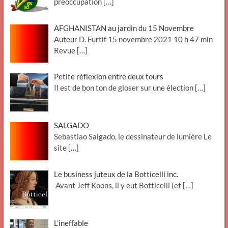
préoccupation
[…]
AFGHANISTAN au jardin du 15 Novembre
Auteur D. Furtif 15 novembre 2021 10 h 47 min
Revue
[…]
Petite réflexion entre deux tours
Il est de bon ton de gloser sur une élection
[…]
SALGADO
Sebastiao Salgado, le dessinateur de lumière Le
site
[…]
Le business juteux de la Botticelli inc.
Avant Jeff Koons, il y eut Botticelli (et
[…]
L’ineffable