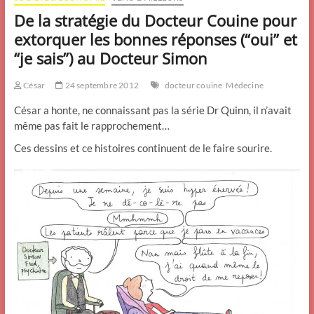
De la stratégie du Docteur Couine pour
extorquer les bonnes réponses (“oui” et
“je sais”) au Docteur Simon
César
24 septembre 2012
docteur couine
Médecine
César a honte, ne connaissant pas la série Dr Quinn, il n’avait
même pas fait le rapprochement…
Ces dessins et ce histoires continuent de le faire sourire.