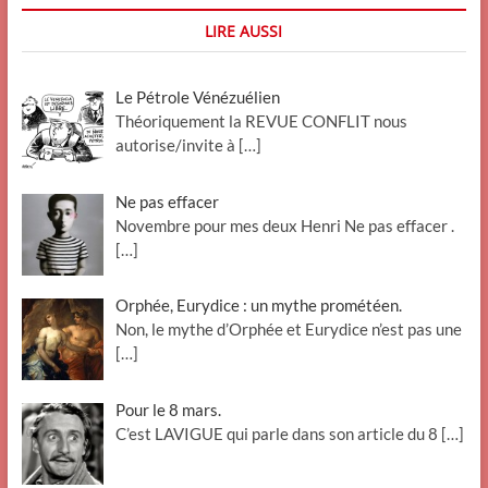
LIRE AUSSI
Le Pétrole Vénézuélien
Théoriquement la REVUE CONFLIT nous
autorise/invite à
[…]
Ne pas effacer
Novembre pour mes deux Henri Ne pas effacer .
[…]
Orphée, Eurydice : un mythe prométéen.
Non, le mythe d’Orphée et Eurydice n’est pas une
[…]
Pour le 8 mars.
C’est LAVIGUE qui parle dans son article du 8
[…]