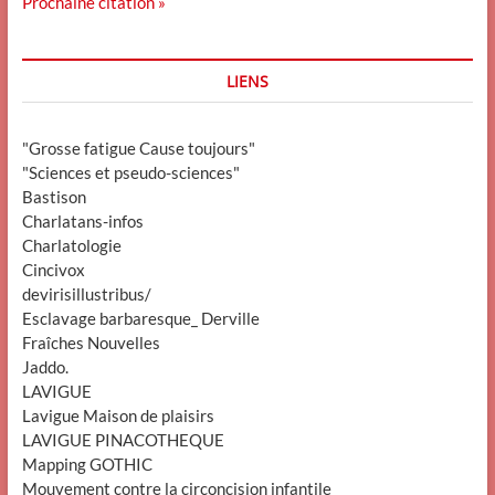
Prochaine citation »
LIENS
"Grosse fatigue Cause toujours"
"Sciences et pseudo-sciences"
Bastison
Charlatans-infos
Charlatologie
Cincivox
devirisillustribus/
Esclavage barbaresque_ Derville
Fraîches Nouvelles
Jaddo.
LAVIGUE
Lavigue Maison de plaisirs
LAVIGUE PINACOTHEQUE
Mapping GOTHIC
Mouvement contre la circoncision infantile