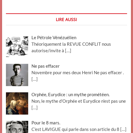
LIRE AUSSI
Le Pétrole Vénézuélien
Théoriquement la REVUE CONFLIT nous
autorise/invite à
[…]
Ne pas effacer
Novembre pour mes deux Henri Ne pas effacer .
[…]
Orphée, Eurydice : un mythe prométéen.
Non, le mythe d’Orphée et Eurydice n’est pas une
[…]
Pour le 8 mars.
C’est LAVIGUE qui parle dans son article du 8
[…]