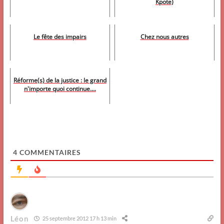
Kpote)
Le fête des impairs
Chez nous autres
Réforme(s) de la justice : le grand
n'importe quoi continue….
4
COMMENTAIRES
Léon
25 septembre 2012 17 h 13 min