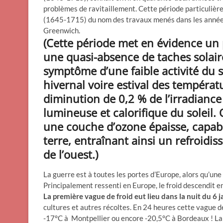
problèmes de ravitaillement. Cette période particulièr
(1645-1715) du nom des travaux menés dans les années
Greenwich.
(Cette période met en évidence un
une quasi-absence de taches solair
symptôme d’une faible activité du 
hivernal voire estival des températ
diminution de 0,2 % de l’irradiance (
lumineuse et calorifique du soleil. O
une couche d’ozone épaisse, capable 
terre, entraînant ainsi un refroid
de l’ouest.)
La guerre est à toutes les portes d’Europe, alors qu’une 
Principalement ressenti en Europe, le froid descendit en
La première vague de froid eut lieu dans la nuit du 6 
cultures et autres récoltes. En 24 heures cette vague de 
-17°C à Montpellier ou encore -20,5°C à Bordeaux ! La