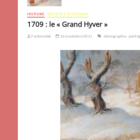
HISTOIRE
SOCIÉTÉ & ECONOMIE
1709 : le « Grand Hyver »
Fantomette
16 novembre 2011
démographie.
petit â