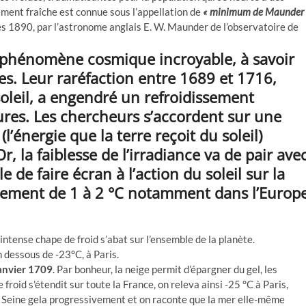
ement fraîche est connue sous l’appellation de
« minimum de Maunder 
 1890, par l’astronome anglais E. W. Maunder de l’observatoire de
 phénomène cosmique incroyable, à savoir
es. Leur raréfaction entre 1689 et 1716,
soleil, a engendré un refroidissement
ures. Les chercheurs s’accordent sur une
l’énergie que la terre reçoit du soleil)
r, la faiblesse de l’irradiance va de pair ave
de faire écran à l’action du soleil sur la
issement de 1 à 2 °C notamment dans l’Europ
intense chape de froid s’abat sur l’ensemble de la planète.
 dessous de -23°C, à Paris.
janvier 1709
. Par bonheur, la neige permit d’épargner du gel, les
froid s’étendit sur toute la France, on releva ainsi -25 °C à Paris,
 Seine gela progressivement et on raconte que la mer elle-même