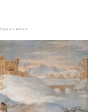
ge glaciaire
Touraine