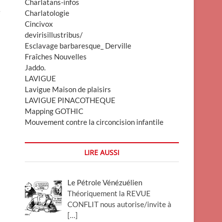
Charlatans-infos
e
Charlatologie
Cincivox
devirisillustribus/
Esclavage barbaresque_ Derville
Fraîches Nouvelles
Jaddo.
LAVIGUE
Lavigue Maison de plaisirs
LAVIGUE PINACOTHEQUE
Mapping GOTHIC
Mouvement contre la circoncision infantile
LIRE AUSSI
Le Pétrole Vénézuélien
Théoriquement la REVUE
CONFLIT nous autorise/invite à
[…]