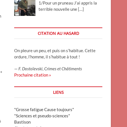
1/Pour un pruneau J’ai appris la
terrible nouvelle une
[…]
n
CITATION AU HASARD
On pleure un peu, et puis on s’habitue. Cette
ordure, l’homme, il s’habitue à tout !
—
F. Dostoïevski
,
Crimes et Châtiments
 «
Prochaine citation »
LIENS
"Grosse fatigue Cause toujours"
"Sciences et pseudo-sciences"
s
Bastison