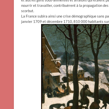
et autres gens sous-alimentés et affaiblis qui étaient p
nourrir et travailler, contribuèrent à la propagation d
scorbut.
La France subira ainsi une crise démographique sans par
janvier 1709 et décembre 1710, 810 000 habitants sur 