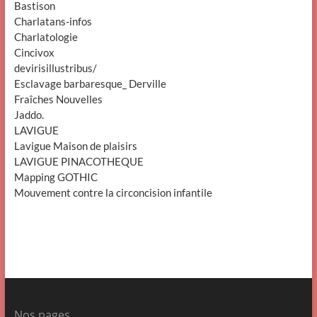
Bastison
Charlatans-infos
Charlatologie
Cincivox
devirisillustribus/
Esclavage barbaresque_ Derville
Fraîches Nouvelles
Jaddo.
LAVIGUE
Lavigue Maison de plaisirs
LAVIGUE PINACOTHEQUE
Mapping GOTHIC
Mouvement contre la circoncision infantile
Nos pages