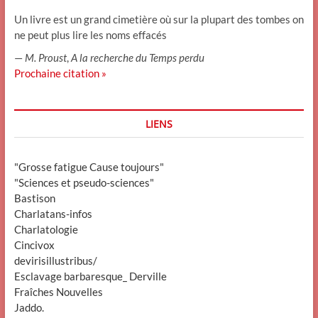
Un livre est un grand cimetière où sur la plupart des tombes on
ne peut plus lire les noms effacés
—
M. Proust
,
A la recherche du Temps perdu
Prochaine citation »
LIENS
"Grosse fatigue Cause toujours"
"Sciences et pseudo-sciences"
Bastison
Charlatans-infos
Charlatologie
Cincivox
devirisillustribus/
Esclavage barbaresque_ Derville
Fraîches Nouvelles
Jaddo.