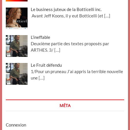
Le business juteux de la Botticelli inc.
Avant Jeff Koons, il y eut Botticelli (et
[…]
L’ineffable
Deuxième partie des textes proposés par
ARTHES. 3/
[…]
Le Fruit défendu
1/Pour un pruneau J’ai appris la terrible nouvelle
une
[…]
MÉTA
Connexion