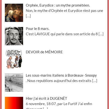
Orphée, Eurydice : un mythe prométéen.
Non, le mythe d’Orphée et Eurydice n’est pas une
[…]
Pour le 8 mars.
C’est LAVIGUE qui parle dans son article du 8
[…]
DEVOIR de MÉMOIRE
Les sous-marins italiens à Bordeaux- Snoopy
. Nous republions aujourd’hui des extraits
[…]
Hier j’ai écrit à DUGENÊT
6 novembre, 18:07, par Le Furtif J’ai enfin