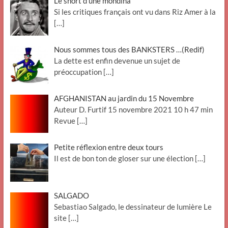
Le short d’une mondina
Si les critiques français ont vu dans Riz Amer à la
[…]
Nous sommes tous des BANKSTERS …(Redif)
La dette est enfin devenue un sujet de
préoccupation
[…]
AFGHANISTAN au jardin du 15 Novembre
Auteur D. Furtif 15 novembre 2021 10 h 47 min
Revue
[…]
Petite réflexion entre deux tours
Il est de bon ton de gloser sur une élection
[…]
SALGADO
Sebastiao Salgado, le dessinateur de lumière Le
site
[…]