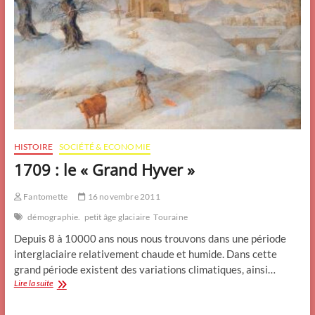
HISTOIRE
SOCIÉTÉ & ECONOMIE
1709 : le « Grand Hyver »
Fantomette
16 novembre 2011
démographie.
petit âge glaciaire
Touraine
Depuis 8 à 10000 ans nous nous trouvons dans une période
interglaciaire relativement chaude et humide. Dans cette
grand période existent des variations climatiques, ainsi…
1709
Lire la suite
:
le