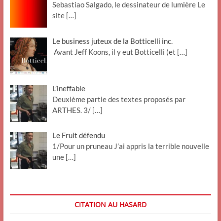
Sebastiao Salgado, le dessinateur de lumière Le
site
[…]
Le business juteux de la Botticelli inc.
Avant Jeff Koons, il y eut Botticelli (et
[…]
L’ineffable
Deuxième partie des textes proposés par
ARTHES. 3/
[…]
Le Fruit défendu
1/Pour un pruneau J’ai appris la terrible nouvelle
une
[…]
CITATION AU HASARD