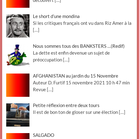
découvert
[…]
Le short d’une mondina
Si les critiques français ont vu dans Riz Amer à la
[…]
Nous sommes tous des BANKSTERS …(Redif)
La dette est enfin devenue un sujet de
préoccupation
[…]
AFGHANISTAN au jardin du 15 Novembre
Auteur D. Furtif 15 novembre 2021 10 h 47 min
Revue
[…]
Petite réflexion entre deux tours
Il est de bon ton de gloser sur une élection
[…]
SALGADO