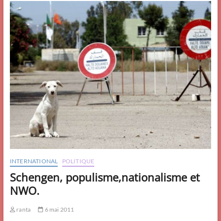
« Grand
Hyver »
INTERNATIONAL
POLITIQUE
Schengen, populisme,nationalisme et
NWO.
ranta
6 mai 2011