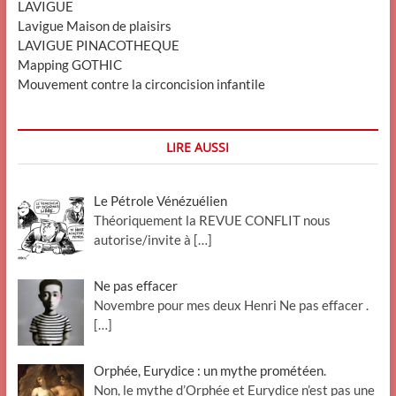
LAVIGUE
Lavigue Maison de plaisirs
LAVIGUE PINACOTHEQUE
Mapping GOTHIC
Mouvement contre la circoncision infantile
LIRE AUSSI
Le Pétrole Vénézuélien
Théoriquement la REVUE CONFLIT nous
autorise/invite à
[…]
Ne pas effacer
Novembre pour mes deux Henri Ne pas effacer .
[…]
Orphée, Eurydice : un mythe prométéen.
Non, le mythe d’Orphée et Eurydice n’est pas une