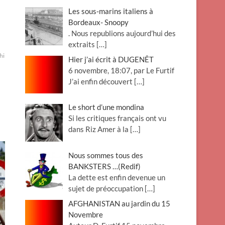
Les sous-marins italiens à
Bordeaux- Snoopy
. Nous republions aujourd’hui des
extraits
[…]
hilo
Hier j’ai écrit à DUGENÊT
6 novembre, 18:07, par Le Furtif
J’ai enfin découvert
[…]
Le short d’une mondina
Si les critiques français ont vu
dans Riz Amer à la
[…]
Nous sommes tous des
BANKSTERS …(Redif)
La dette est enfin devenue un
sujet de préoccupation
[…]
AFGHANISTAN au jardin du 15
Novembre