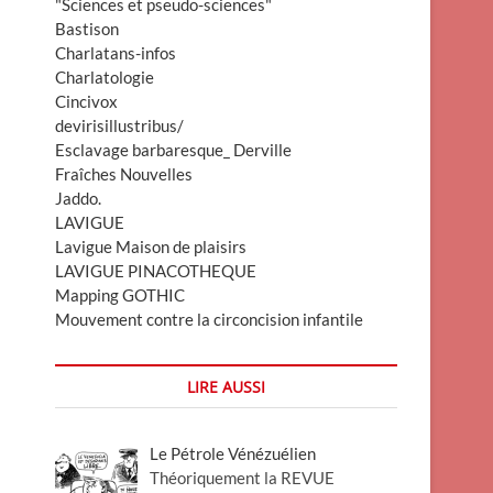
"Sciences et pseudo-sciences"
Bastison
Charlatans-infos
Charlatologie
Cincivox
devirisillustribus/
Esclavage barbaresque_ Derville
Fraîches Nouvelles
Jaddo.
LAVIGUE
Lavigue Maison de plaisirs
LAVIGUE PINACOTHEQUE
Mapping GOTHIC
Mouvement contre la circoncision infantile
LIRE AUSSI
Le Pétrole Vénézuélien
Théoriquement la REVUE