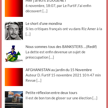
Hier j’ai écrit à DUGENÊT
6 novembre, 18:07, par Le Furtif J’ai enfin
découvert
[…]
Le short d’une mondina
Si les critiques français ont vu dans Riz Amer à la
[…]
Nous sommes tous des BANKSTERS …(Redif)
La dette est enfin devenue un sujet de
préoccupation
[…]
AFGHANISTAN au jardin du 15 Novembre
Auteur D. Furtif 15 novembre 2021 10 h 47 min
Revue
[…]
Petite réflexion entre deux tours
Il est de bon ton de gloser sur une élection
[…]