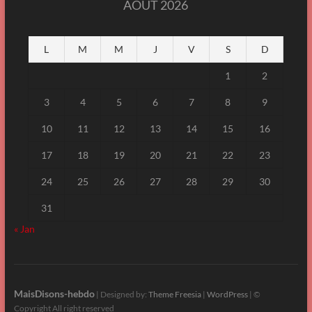
AOÛT 2026
L
M
M
J
V
S
D
1
2
3
4
5
6
7
8
9
10
11
12
13
14
15
16
17
18
19
20
21
22
23
24
25
26
27
28
29
30
31
« Jan
MaisDisons-hebdo
| Designed by:
Theme Freesia
|
WordPress
| ©
Copyright All right reserved