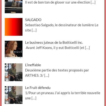
Il est de bon ton de gloser sur une élection
[…]
SALGADO
Sebastiao Salgado, le dessinateur de lumière Le
site
[…]
Le business juteux de la Botticelli inc.
Avant Jeff Koons, il y eut Botticelli (et
[…]
L’ineffable
Deuxième partie des textes proposés par
ARTHES. 3/
[…]
Le Fruit défendu
1/Pour un pruneau J’ai appris la terrible nouvelle
une
[…]