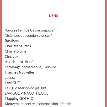
LIENS
"Grosse fatigue Cause toujours"
"Sciences et pseudo-sciences"
Bastison
Charlatans-infos
Charlatologie
Cincivox
devirisillustribus/
Esclavage barbaresque_ Derville
Fraîches Nouvelles
Jaddo.
LAVIGUE
Lavigue Maison de plaisirs
LAVIGUE PINACOTHEQUE
Mapping GOTHIC
Mouvement contre la circoncision infantile