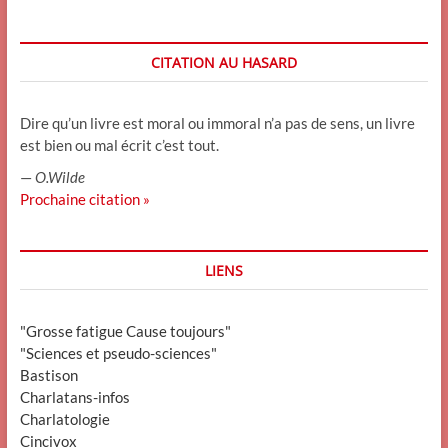
CITATION AU HASARD
Dire qu’un livre est moral ou immoral n’a pas de sens, un livre
est bien ou mal écrit c’est tout.
—
O.Wilde
Prochaine citation »
LIENS
"Grosse fatigue Cause toujours"
"Sciences et pseudo-sciences"
Bastison
Charlatans-infos
Charlatologie
Cincivox