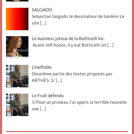
SALGADO
Sebastiao Salgado, le dessinateur de lumière Le
site
[…]
Le business juteux de la Botticelli inc.
Avant Jeff Koons, il y eut Botticelli (et
[…]
L’ineffable
Deuxième partie des textes proposés par
ARTHES. 3/
[…]
Le Fruit défendu
1/Pour un pruneau J’ai appris la terrible nouvelle
une
[…]