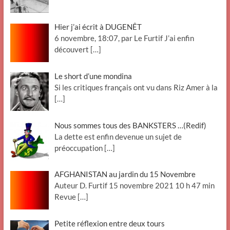
Hier j’ai écrit à DUGENÊT
6 novembre, 18:07, par Le Furtif J’ai enfin
découvert
[…]
Le short d’une mondina
Si les critiques français ont vu dans Riz Amer à la
[…]
Nous sommes tous des BANKSTERS …(Redif)
La dette est enfin devenue un sujet de
préoccupation
[…]
AFGHANISTAN au jardin du 15 Novembre
Auteur D. Furtif 15 novembre 2021 10 h 47 min
Revue
[…]
Petite réflexion entre deux tours