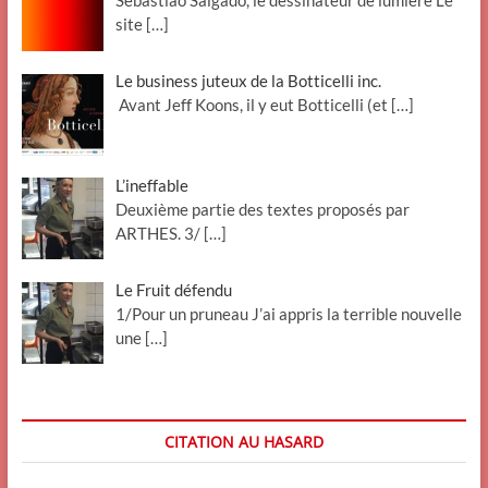
Sebastiao Salgado, le dessinateur de lumière Le
site
[…]
Le business juteux de la Botticelli inc.
Avant Jeff Koons, il y eut Botticelli (et
[…]
L’ineffable
Deuxième partie des textes proposés par
ARTHES. 3/
[…]
Le Fruit défendu
1/Pour un pruneau J’ai appris la terrible nouvelle
une
[…]
CITATION AU HASARD