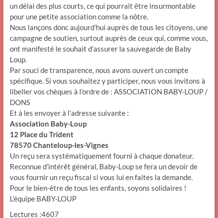
un délai des plus courts, ce qui pourrait être insurmontable
pour une petite association comme la nôtre.
Nous lançons donc aujourd’hui auprès de tous les citoyens, une
campagne de soutien, surtout auprès de ceux qui, comme vous,
ont manifesté le souhait d’assurer la sauvegarde de Baby
Loup.
Par souci de transparence, nous avons ouvert un compte
spécifique. Si vous souhaitez y participer, nous vous invitons à
libeller vos chèques à l’ordre de : ASSOCIATION BABY-LOUP /
DONS
Et à les envoyer à l’adresse suivante :
Association Baby-Loup
12 Place du Trident
78570 Chanteloup-les-Vignes
Un reçu sera systématiquement fourni à chaque donateur.
Reconnue d’intérêt général, Baby-Loup se fera un devoir de
vous fournir un reçu fiscal si vous lui en faites la demande.
Pour le bien-être de tous les enfants, soyons solidaires !
L’équipe BABY-LOUP
Lectures :4607