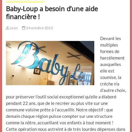
Baby-Loup a besoin d’une aide
financière !
Leon
24 octobre 2013
Devant les
multiples
formes de
harcèlement
auxquelles
elle est
soumise, la
crèche n’a
d’autre choix,
pour préserver l’outil social exceptionnel qu’elle a élaboré
pendant 22 ans, que de le recréer au plus vite sur une
commune voisine prête à l’accueillir. Notre objectif : que
demain chaque région puisse compter sur une structure
comme la nôtre, accueillant vos enfants à tout moment !
Cette opération nous astreint à de très lourdes dépenses dans