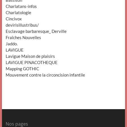
Charlatans-infos
Charlatologie
Cincivox
devirisillustribus/
Esclavage barbaresque_ Derville
Fraîches Nouvelles
Jaddo.
LAVIGUE
Lavigue Maison de plaisirs
LAVIGUE PINACOTHEQUE
Mapping GOTHIC
Mouvement contre la circoncision infantile
Nos pages