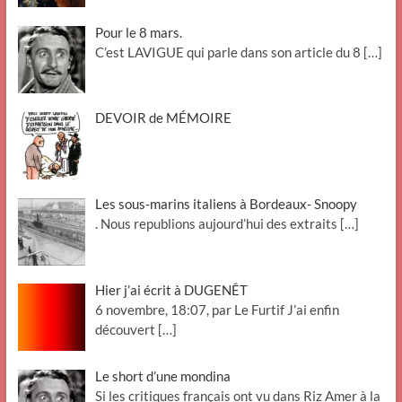
Pour le 8 mars.
C’est LAVIGUE qui parle dans son article du 8
[…]
DEVOIR de MÉMOIRE
Les sous-marins italiens à Bordeaux- Snoopy
. Nous republions aujourd’hui des extraits
[…]
Hier j’ai écrit à DUGENÊT
6 novembre, 18:07, par Le Furtif J’ai enfin
découvert
[…]
Le short d’une mondina
Si les critiques français ont vu dans Riz Amer à la