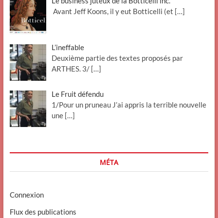
Le business juteux de la Botticelli inc.
Avant Jeff Koons, il y eut Botticelli (et
[…]
L’ineffable
Deuxième partie des textes proposés par
ARTHES. 3/
[…]
Le Fruit défendu
1/Pour un pruneau J’ai appris la terrible nouvelle
une
[…]
MÉTA
Connexion
Flux des publications