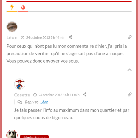
Léon
24 octobre 2013 9 h 44 min
Pour ceux qui n’ont pas lu mon commentaire d’hier, j’ai pris la
précaution de vérifier qu’il ne s’agissait pas d’une arnaque.
Vous pouvez donc envoyer vos sous.
Cosette
24 octobre 2013 14 h 11 min
Reply to
Léon
Je fais passer l’info au maximum dans mon quartier et par
quelques coups de bigorneau.
Administrateur