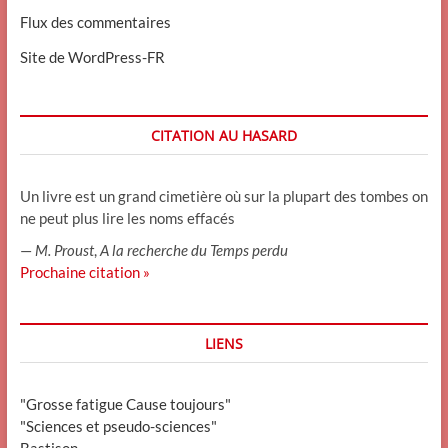
Flux des commentaires
Site de WordPress-FR
CITATION AU HASARD
Un livre est un grand cimetière où sur la plupart des tombes on
ne peut plus lire les noms effacés
—
M. Proust
,
A la recherche du Temps perdu
Prochaine citation »
LIENS
"Grosse fatigue Cause toujours"
"Sciences et pseudo-sciences"
Bastison