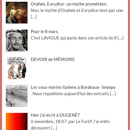
Orphée, Eurydice : un mythe prométéen.
Non, le mythe d’Orphée et Eurydice n’est pas une
[…]
Pour le 8 mars.
C’est LAVIGUE qui parle dans son article du 8
[…]
DEVOIR de MÉMOIRE
Les sous-marins italiens à Bordeaux- Snoopy
. Nous republions aujourd’hui des extraits
[…]
Hier j’ai écrit à DUGENÊT
6 novembre, 18:07, par Le Furtif J’ai enfin
découvert
[…]