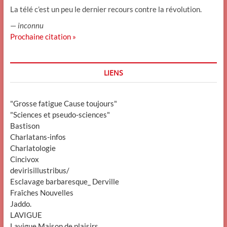
La télé c’est un peu le dernier recours contre la révolution.
—
inconnu
Prochaine citation »
LIENS
"Grosse fatigue Cause toujours"
"Sciences et pseudo-sciences"
Bastison
Charlatans-infos
Charlatologie
Cincivox
devirisillustribus/
Esclavage barbaresque_ Derville
Fraîches Nouvelles
Jaddo.
LAVIGUE
Lavigue Maison de plaisirs