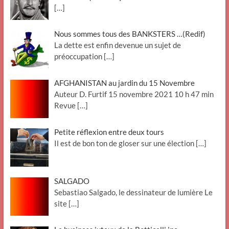
[…]
Nous sommes tous des BANKSTERS …(Redif)
La dette est enfin devenue un sujet de
préoccupation
[…]
AFGHANISTAN au jardin du 15 Novembre
Auteur D. Furtif 15 novembre 2021 10 h 47 min
Revue
[…]
Petite réflexion entre deux tours
Il est de bon ton de gloser sur une élection
[…]
SALGADO
Sebastiao Salgado, le dessinateur de lumière Le
site
[…]