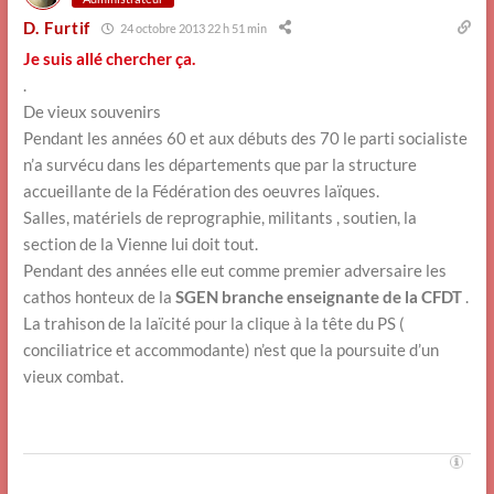
D. Furtif
24 octobre 2013 22 h 51 min
Je suis allé chercher ça.
.
De vieux souvenirs
Pendant les années 60 et aux débuts des 70 le parti socialiste
n’a survécu dans les départements que par la structure
accueillante de la Fédération des oeuvres laïques.
Salles, matériels de reprographie, militants , soutien, la
section de la Vienne lui doit tout.
Pendant des années elle eut comme premier adversaire les
cathos honteux de la
SGEN branche enseignante de la CFDT
.
La trahison de la laïcité pour la clique à la tête du PS (
conciliatrice et accommodante) n’est que la poursuite d’un
vieux combat.