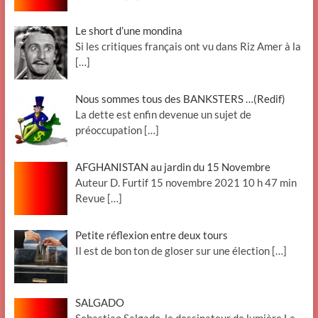
Le short d’une mondina
Si les critiques français ont vu dans Riz Amer à la
[…]
Nous sommes tous des BANKSTERS …(Redif)
La dette est enfin devenue un sujet de
préoccupation
[…]
AFGHANISTAN au jardin du 15 Novembre
Auteur D. Furtif 15 novembre 2021 10 h 47 min
Revue
[…]
Petite réflexion entre deux tours
Il est de bon ton de gloser sur une élection
[…]
SALGADO