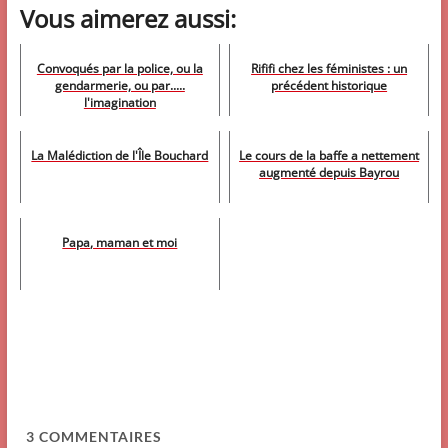
Vous aimerez aussi:
Convoqués par la police, ou la
Rififi chez les féministes : un
gendarmerie, ou par.....
précédent historique
l'imagination
La Malédiction de l'Île Bouchard
Le cours de la baffe a nettement
augmenté depuis Bayrou
Papa, maman et moi
3
COMMENTAIRES