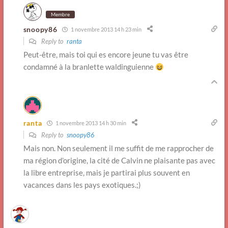
Membre
snoopy86
1 novembre 2013 14 h 23 min
Reply to
ranta
Peut-être, mais toi qui es encore jeune tu vas être
condamné à la branlette waldinguienne
ranta
1 novembre 2013 14 h 30 min
Reply to
snoopy86
Mais non. Non seulement il me suffit de me rapprocher de
ma région d’origine, la cité de Calvin ne plaisante pas avec
la libre entreprise, mais je partirai plus souvent en
vacances dans les pays exotiques.;)