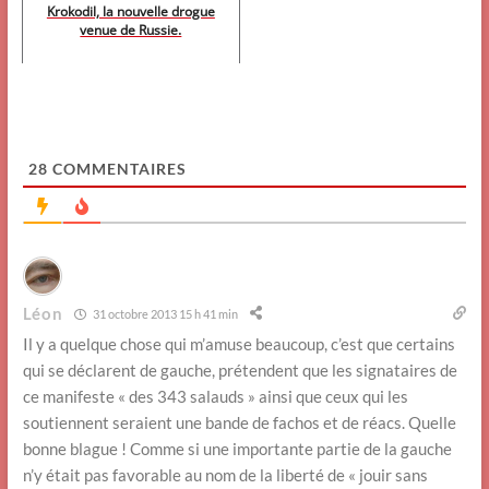
Krokodil, la nouvelle drogue
venue de Russie.
28
COMMENTAIRES
Léon
31 octobre 2013 15 h 41 min
Il y a quelque chose qui m’amuse beaucoup, c’est que certains
qui se déclarent de gauche, prétendent que les signataires de
ce manifeste « des 343 salauds » ainsi que ceux qui les
soutiennent seraient une bande de fachos et de réacs. Quelle
bonne blague ! Comme si une importante partie de la gauche
n’y était pas favorable au nom de la liberté de « jouir sans