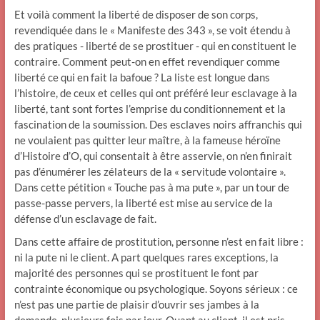
Et voilà comment la liberté de disposer de son corps,
revendiquée dans le « Manifeste des 343 », se voit étendu à
des pratiques - liberté de se prostituer - qui en constituent le
contraire. Comment peut-on en effet revendiquer comme
liberté ce qui en fait la bafoue ? La liste est longue dans
l’histoire, de ceux et celles qui ont préféré leur esclavage à la
liberté, tant sont fortes l’emprise du conditionnement et la
fascination de la soumission. Des esclaves noirs affranchis qui
ne voulaient pas quitter leur maître, à la fameuse héroïne
d’Histoire d’O, qui consentait à être asservie, on n’en finirait
pas d’énumérer les zélateurs de la « servitude volontaire ».
Dans cette pétition « Touche pas à ma pute », par un tour de
passe-passe pervers, la liberté est mise au service de la
défense d’un esclavage de fait.
Dans cette affaire de prostitution, personne n’est en fait libre :
ni la pute ni le client. A part quelques rares exceptions, la
majorité des personnes qui se prostituent le font par
contrainte économique ou psychologique. Soyons sérieux : ce
n’est pas une partie de plaisir d’ouvrir ses jambes à la