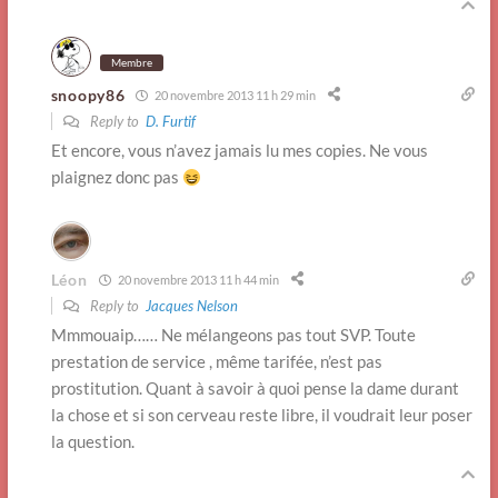
Membre
snoopy86
20 novembre 2013 11 h 29 min
Reply to
D. Furtif
Et encore, vous n’avez jamais lu mes copies. Ne vous
plaignez donc pas
Léon
20 novembre 2013 11 h 44 min
Reply to
Jacques Nelson
Mmmouaip…… Ne mélangeons pas tout SVP. Toute
prestation de service , même tarifée, n’est pas
prostitution. Quant à savoir à quoi pense la dame durant
la chose et si son cerveau reste libre, il voudrait leur poser
la question.