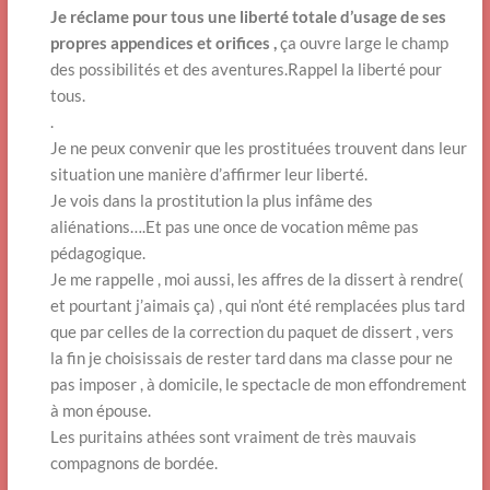
Je réclame pour tous une liberté totale d’usage de ses
propres appendices et orifices ,
ça ouvre large le champ
des possibilités et des aventures.Rappel la liberté pour
tous.
.
Je ne peux convenir que les prostituées trouvent dans leur
situation une manière d’affirmer leur liberté.
Je vois dans la prostitution la plus infâme des
aliénations….Et pas une once de vocation même pas
pédagogique.
Je me rappelle , moi aussi, les affres de la dissert à rendre(
et pourtant j’aimais ça) , qui n’ont été remplacées plus tard
que par celles de la correction du paquet de dissert , vers
la fin je choisissais de rester tard dans ma classe pour ne
pas imposer , à domicile, le spectacle de mon effondrement
à mon épouse.
Les puritains athées sont vraiment de très mauvais
compagnons de bordée.