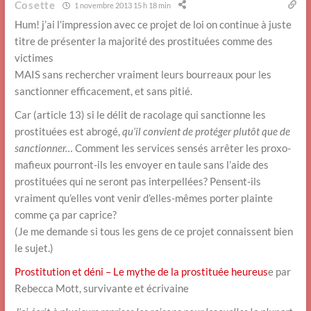
Cosette
1 novembre 2013 15 h 18 min
Hum! j’ai l’impression avec ce projet de loi on continue à juste
titre de présenter la majorité des prostituées comme des
victimes
MAIS sans rechercher vraiment leurs bourreaux pour les
sanctionner efficacement, et sans pitié.
Car (article 13) si le délit de racolage qui sanctionne les
prostituées est abrogé,
qu’il convient de protéger plutôt que de
sanctionner…
Comment les services sensés arrêter les proxo-
mafieux pourront-ils les envoyer en taule sans l’aide des
prostituées qui ne seront pas interpellées? Pensent-ils
vraiment qu’elles vont venir d’elles-mêmes porter plainte
comme ça par caprice?
(Je me demande si tous les gens de ce projet connaissent bien
le sujet.)
Prostitution et déni – Le mythe de la prostituée heureus
e par
Rebecca Mott, survivante et écrivaine