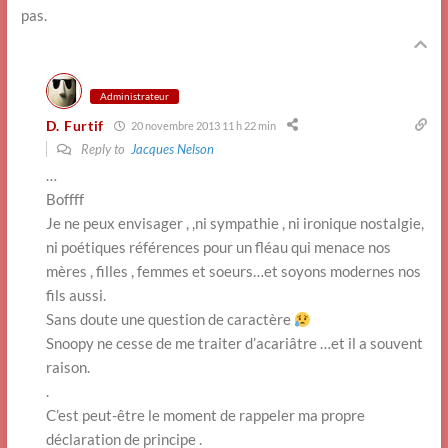
pas.
Administrateur
D. Furtif
20 novembre 2013 11 h 22 min
Reply to
Jacques Nelson
…
Boffff
Je ne peux envisager , ,ni sympathie , ni ironique nostalgie,
ni poétiques références pour un fléau qui menace nos
mères , filles , femmes et soeurs…et soyons modernes nos
fils aussi.
Sans doute une question de caractère
Snoopy ne cesse de me traiter d’acariâtre …et il a souvent
raison.
.
C’est peut-être le moment de rappeler ma propre
déclaration de principe .