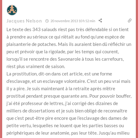
Jacques Nelson
20 novembre 2013 10 h 52 min
Le texte des 343 salauds n’est pas très défendable si on tient
à prendre au sérieux ce qui n’était au fond qu’une espèce de
plaisanterie de potaches. Mais ils auraient bien dû réfléchir un
peu et prévoir que la rigolade, par les temps qui courent,
lorsqu’il se rencontre des Savonarole à tous les carrefours,
n’est plus vraiment de saison.
La prostitution, dit-on dans cet article, est une forme
d’esclavage, et un esclavage volontaire. C’est un peu vrai mais
il y a pire. Je suis maintenant à la retraite après m’être
prostitué pendant presque quarante ans. Pour pouvoir bouffer,
j’ai été professeur de lettres, j’ai corrigé des dizaines de
milliers de dissertations et je suis bien obligé de reconnaître
que c’est peut-être pire encore que l’esclavage des dames de
petite vertu, lesquelles ne louent que les parties basses ou
périphériques de leur anatomie, pas leur tête. Jusqu’au milieu