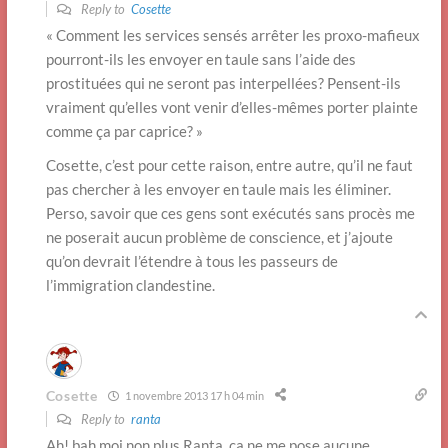
Reply to
Cosette
« Comment les services sensés arrêter les proxo-mafieux
pourront-ils les envoyer en taule sans l’aide des
prostituées qui ne seront pas interpellées? Pensent-ils
vraiment qu’elles vont venir d’elles-mêmes porter plainte
comme ça par caprice? »
Cosette, c’est pour cette raison, entre autre, qu’il ne faut
pas chercher à les envoyer en taule mais les éliminer.
Perso, savoir que ces gens sont exécutés sans procès me
ne poserait aucun problème de conscience, et j’ajoute
qu’on devrait l’étendre à tous les passeurs de
l’immigration clandestine.
Cosette
1 novembre 2013 17 h 04 min
Reply to
ranta
Ah! bah moi non plus Ranta, ça ne me pose aucune