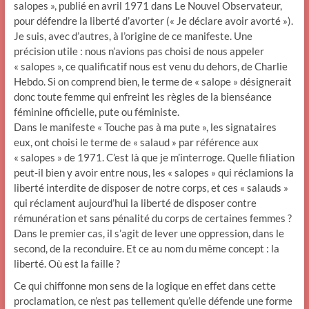
salopes », publié en avril 1971 dans Le Nouvel Observateur,
pour défendre la liberté d’avorter (« Je déclare avoir avorté »).
Je suis, avec d’autres, à l’origine de ce manifeste. Une
précision utile : nous n’avions pas choisi de nous appeler
« salopes », ce qualificatif nous est venu du dehors, de Charlie
Hebdo. Si on comprend bien, le terme de « salope » désignerait
donc toute femme qui enfreint les règles de la bienséance
féminine officielle, pute ou féministe.
Dans le manifeste « Touche pas à ma pute », les signataires
eux, ont choisi le terme de « salaud » par référence aux
« salopes » de 1971. C’est là que je m’interroge. Quelle filiation
peut-il bien y avoir entre nous, les « salopes » qui réclamions la
liberté interdite de disposer de notre corps, et ces « salauds »
qui réclament aujourd’hui la liberté de disposer contre
rémunération et sans pénalité du corps de certaines femmes ?
Dans le premier cas, il s’agit de lever une oppression, dans le
second, de la reconduire. Et ce au nom du même concept : la
liberté. Où est la faille ?
Ce qui chiffonne mon sens de la logique en effet dans cette
proclamation, ce n’est pas tellement qu’elle défende une forme