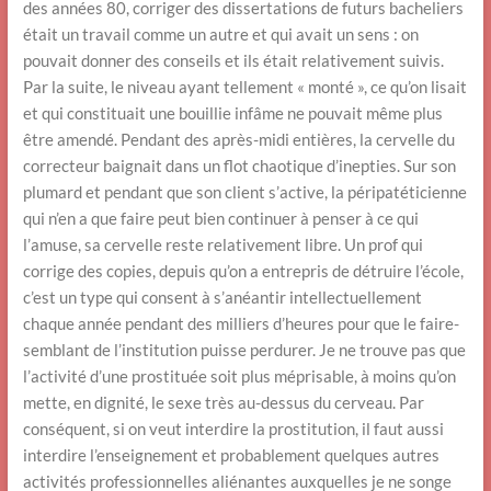
des années 80, corriger des dissertations de futurs bacheliers
était un travail comme un autre et qui avait un sens : on
pouvait donner des conseils et ils était relativement suivis.
Par la suite, le niveau ayant tellement « monté », ce qu’on lisait
et qui constituait une bouillie infâme ne pouvait même plus
être amendé. Pendant des après-midi entières, la cervelle du
correcteur baignait dans un flot chaotique d’inepties. Sur son
plumard et pendant que son client s’active, la péripatéticienne
qui n’en a que faire peut bien continuer à penser à ce qui
l’amuse, sa cervelle reste relativement libre. Un prof qui
corrige des copies, depuis qu’on a entrepris de détruire l’école,
c’est un type qui consent à s’anéantir intellectuellement
chaque année pendant des milliers d’heures pour que le faire-
semblant de l’institution puisse perdurer. Je ne trouve pas que
l’activité d’une prostituée soit plus méprisable, à moins qu’on
mette, en dignité, le sexe très au-dessus du cerveau. Par
conséquent, si on veut interdire la prostitution, il faut aussi
interdire l’enseignement et probablement quelques autres
activités professionnelles aliénantes auxquelles je ne songe