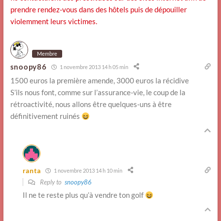
prendre rendez-vous dans des hôtels puis de dépouiller
violemment leurs victimes.
Membre
snoopy86
1 novembre 2013 14 h 05 min
1500 euros la première amende, 3000 euros la récidive
S’ils nous font, comme sur l’assurance-vie, le coup de la
rétroactivité, nous allons être quelques-uns à être
définitivement ruinés
ranta
1 novembre 2013 14 h 10 min
Reply to
snoopy86
Il ne te reste plus qu’à vendre ton golf