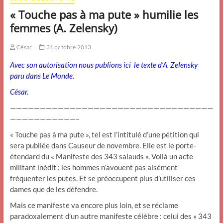
« Touche pas à ma pute » humilie les
femmes (A. Zelensky)
César
31 octobre 2013
Avec son autorisation nous publions ici le texte d’A. Zelensky
paru dans Le Monde.
César.
——————————————————————————————————
———————————–
« Touche pas à ma pute », tel est l’intitulé d’une pétition qui
sera publiée dans Causeur de novembre. Elle est le porte-
étendard du « Manifeste des 343 salauds ». Voilà un acte
militant inédit : les hommes n’avouent pas aisément
fréquenter les putes. Et se préoccupent plus d’utiliser ces
dames que de les défendre.
Mais ce manifeste va encore plus loin, et se réclame
paradoxalement d’un autre manifeste célèbre : celui des « 343