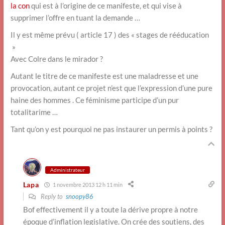
la con
qui est à l’origine de ce manifeste, et qui vise à
supprimer l’offre en tuant la demande …
Il y est même prévu ( article 17 ) des « stages de rééducation
»
Avec Colre dans le mirador ?
Autant le titre de ce manifeste est une maladresse et une
provocation, autant ce projet n’est que l’expression d’une pure
haine des hommes . Ce féminisme participe d’un pur
totalitarime …
Tant qu’on y est pourquoi ne pas instaurer un permis à points ?
Administrateur
Lapa
1 novembre 2013 12 h 11 min
Reply to
snoopy86
Bof effectivement il y a toute la dérive propre à notre
époque d’inflation legislative. On crée des soutiens, des