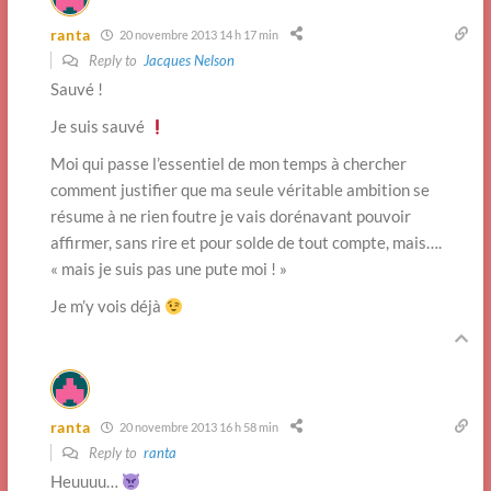
ranta
20 novembre 2013 14 h 17 min
Reply to
Jacques Nelson
Sauvé !
Je suis sauvé
Moi qui passe l’essentiel de mon temps à chercher
comment justifier que ma seule véritable ambition se
résume à ne rien foutre je vais dorénavant pouvoir
affirmer, sans rire et pour solde de tout compte, mais….
« mais je suis pas une pute moi ! »
Je m’y vois déjà
ranta
20 novembre 2013 16 h 58 min
Reply to
ranta
Heuuuu…