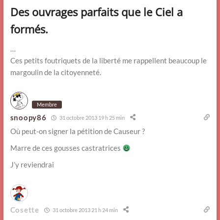
Des ouvrages parfaits que le Ciel a
formés.
…
Ces petits foutriquets de la liberté me rappellent beaucoup le
margoulin de la citoyenneté.
Membre
snoopy86
31 octobre 2013 19 h 25 min
Où peut-on signer la pétition de Causeur ?
Marre de ces gousses castratrices
J’y reviendrai
Cosette
31 octobre 2013 21 h 24 min