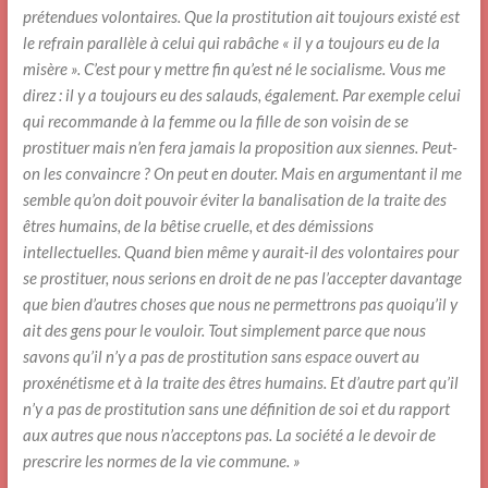
prétendues volontaires. Que la prostitution ait toujours existé est
le refrain parallèle à celui qui rabâche « il y a toujours eu de la
misère ». C’est pour y mettre fin qu’est né le socialisme. Vous me
direz : il y a toujours eu des salauds, également. Par exemple celui
qui recommande à la femme ou la fille de son voisin de se
prostituer mais n’en fera jamais la proposition aux siennes. Peut-
on les convaincre ? On peut en douter. Mais en argumentant il me
semble qu’on doit pouvoir éviter la banalisation de la traite des
êtres humains, de la bêtise cruelle, et des démissions
intellectuelles. Quand bien même y aurait-il des volontaires pour
se prostituer, nous serions en droit de ne pas l’accepter davantage
que bien d’autres choses que nous ne permettrons pas quoiqu’il y
ait des gens pour le vouloir. Tout simplement parce que nous
savons qu’il n’y a pas de prostitution sans espace ouvert au
proxénétisme et à la traite des êtres humains. Et d’autre part qu’il
n’y a pas de prostitution sans une définition de soi et du rapport
aux autres que nous n’acceptons pas. La société a le devoir de
prescrire les normes de la vie commune. »