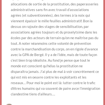
allocations de sortie de la prostitution, des paperasseries
administratives sans fin avec travail d’associations
agrées (et subventionnées), des termes à la noix qui
viennent épaissir le mille feuilles administratif. Bon la
dessus on rajoute des stages de sensibilisation, par
associations agrées toujours et du proselytsime dans les
écoles par des acteurs de terrain qu’on ne maîtrise pas du
tout. A noter néanmoins cette volonté de prévention
contre la marchandisation du corps, on en rigole d’avance
avec la GPA de Bergé. Il y a de l’idée, mais de toute façon
c’est bien trop idéaliste. Au fond je pense que tout le
monde est conscient qu’hélas la prostitution ne
disparaîtra jamais. J’ai plus de mal à voir concrètement ce
qui est mis en oeuvre contre les exploitants et les
reseaux… Pour moi le point est là: lutter contre le trafic
d’êtres humains qui va souvent de paire avce l’immigration
clandestine tiens d’ailleurs….