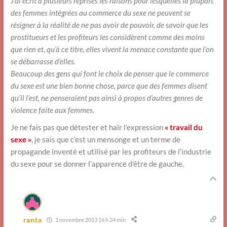
J’ai écrit à plusieurs reprises les raisons pour lesquelles la plupart
des femmes intégrées au commerce du sexe ne peuvent se
résigner à la réalité de ne pas avoir de pouvoir, de savoir que les
prostitueurs et les profiteurs les considèrent comme des moins
que rien et, qu’à ce titre, elles vivent la menace constante que l’on
se débarrasse d’elles.
Beaucoup des gens qui font le choix de penser que le commerce
du sexe est une bien bonne chose, parce que des femmes disent
qu’il l’est, ne penseraient pas ainsi à propos d’autres genres de
violence faite aux femmes.
Je ne fais pas que détester et haïr l’expression
« travail du
sexe »
, je sais que c’est un mensonge et un terme de
propagande inventé et utilisé par les profiteurs de l’industrie
du sexe pour se donner l’apparence d’être de gauche.
ranta
1 novembre 2013 16 h 24 min