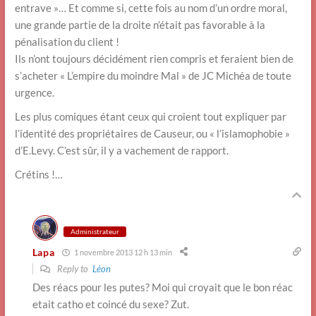
entrave »… Et comme si, cette fois au nom d’un ordre moral,
une grande partie de la droite n’était pas favorable à la
pénalisation du client !
Ils n’ont toujours décidément rien compris et feraient bien de
s’acheter « L’empire du moindre Mal » de JC Michéa de toute
urgence.
Les plus comiques étant ceux qui croient tout expliquer par
l’identité des propriétaires de Causeur, ou « l’islamophobie »
d’E.Levy. C’est sûr, il y a vachement de rapport.
Crétins !…
Administrateur
Lapa
1 novembre 2013 12 h 13 min
Reply to
Léon
Des réacs pour les putes? Moi qui croyait que le bon réac
etait catho et coincé du sexe? Zut.