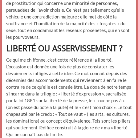
de prostitution qui concerne une minorité de personnes,
persuadées de l’avoir choisie. Ce n’est pas tellement qu’elle
véhicule une contradiction majeure : elle met de côté la
souffrance et l’humiliation de la majorité des « forçates » du
sexe, tout en condamnant les réseaux proxénètes, qui en sont
les pourvoyeurs.
LIBERTÉ OU ASSERVISSEMENT ?
Ce qui me chiffonne, c’est cette référence à la liberté.
L’occasion est donnée une fois de plus de constater les
dévoiements infligés à cette idée. Ce mot connaît depuis des
décennies des accommodements qui reviennent à en faire le
contraire de ce qu’elle est censée être. La doxa de notre temps
s’incarne dans la trilogie : « liberté d’expression », sacralisée
par la loi 1881 sur la liberté de la presse, le « touche pas à »
(on est passé du pote à la pute) et le « c’est mon choix ». Le tout
chapeauté par le credo : « Tout se vaut » (les arts, les cultures,
les dominations) ou concept d’équivalence. Tels sont les piliers
qui soutiennent l’édifice construit à la gloire de « ma » liberté.
Qui ne connaît pas de limite.