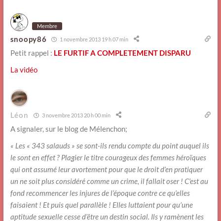
Membre
snoopy86
1 novembre 2013 19 h 07 min
Petit rappel :
LE FURTIF A COMPLETEMENT DISPARU
La vidéo
Léon
3 novembre 2013 20 h 00 min
A signaler, sur le blog de Mélenchon;
« Les « 343 salauds » se sont-ils rendu compte du point auquel ils
le sont en effet ? Plagier le titre courageux des femmes héroïques
qui ont assumé leur avortement pour que le droit d’en pratiquer
un ne soit plus considéré comme un crime, il fallait oser ! C’est au
fond recommencer les injures de l’époque contre ce qu’elles
faisaient ! Et puis quel parallèle ! Elles luttaient pour qu’une
aptitude sexuelle cesse d’être un destin social. Ils y ramènent les