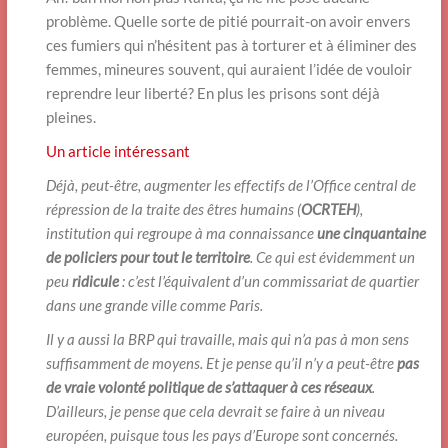
problème. Quelle sorte de pitié pourrait-on avoir envers
ces fumiers qui n’hésitent pas à torturer et à éliminer des
femmes, mineures souvent, qui auraient l’idée de vouloir
reprendre leur liberté? En plus les prisons sont déjà
pleines.
Un article intéressant
Déjà, peut-être, augmenter les effectifs de l’Office central de
répression de la traite des êtres humains (
OCRTEH
),
institution qui regroupe à ma connaissance
une cinquantaine
de policiers pour tout le territoire
. Ce qui est évidemment un
peu
ridicule
: c’est l’équivalent d’un commissariat de quartier
dans une grande ville comme Paris.
Il y a aussi la BRP qui travaille, mais qui n’a pas à mon sens
suffisamment de moyens. Et je pense qu’il n’y a peut-être
pas
de vraie volonté politique de s’attaquer à ces réseaux
.
D’ailleurs, je pense que cela devrait se faire à un niveau
européen, puisque tous les pays d’Europe sont concernés.