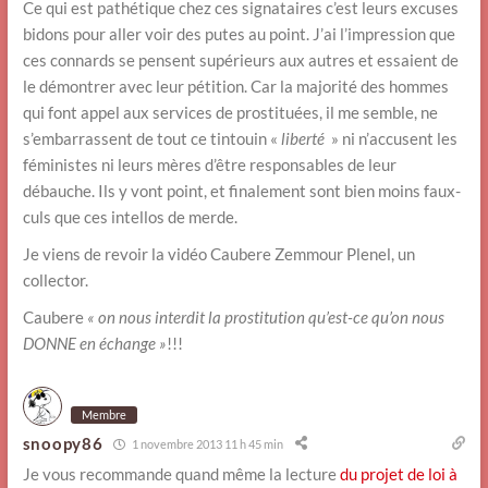
Ce qui est pathétique chez ces signataires c’est leurs excuses
bidons pour aller voir des putes au point. J’ai l’impression que
ces connards se pensent supérieurs aux autres et essaient de
le démontrer avec leur pétition. Car la majorité des hommes
qui font appel aux services de prostituées, il me semble, ne
s’embarrassent de tout ce tintouin «
liberté
» ni n’accusent les
féministes ni leurs mères d’être responsables de leur
débauche. Ils y vont point, et finalement sont bien moins faux-
culs que ces intellos de merde.
Je viens de revoir la vidéo Caubere Zemmour Plenel, un
collector.
Caubere
« on nous interdit la prostitution qu’est-ce qu’on nous
DONNE en échange »
!!!
Membre
snoopy86
1 novembre 2013 11 h 45 min
Je vous recommande quand même la lecture
du projet de loi à