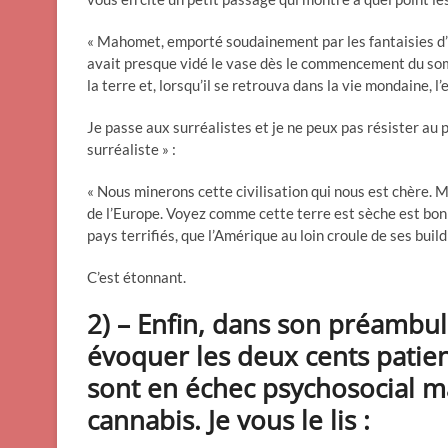
« Mahomet, emporté soudainement par les fantaisies d’une
avait presque vidé le vase dès le commencement du somn
la terre et, lorsqu’il se retrouva dans la vie mondaine, 
Je passe aux surréalistes et je ne peux pas résister au 
surréaliste » :
« Nous minerons cette civilisation qui nous est chère.
de l’Europe. Voyez comme cette terre est sèche est bonn
pays terrifiés, que l’Amérique au loin croule de ses build
C’est étonnant.
2) – Enfin, dans son préambu
évoquer les deux cents patie
sont en échec psychosocial ma
cannabis. Je vous le lis :