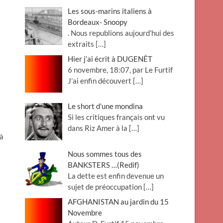
Les sous-marins italiens à
Bordeaux- Snoopy
. Nous republions aujourd’hui des
extraits
[…]
Hier j’ai écrit à DUGENÊT
6 novembre, 18:07, par Le Furtif
J’ai enfin découvert
[…]
Le short d’une mondina
Si les critiques français ont vu
dans Riz Amer à la
[…]
 à
Nous sommes tous des
BANKSTERS …(Redif)
La dette est enfin devenue un
sujet de préoccupation
[…]
AFGHANISTAN au jardin du 15
Novembre