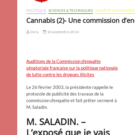
POLITIQUE
SCIENCES & TECHNIQUES
SOCIÉTÉ & ECONOMIE
Cannabis (2)- Une commission d’en
Dora
10 septembre 2014
Auditions de la Commission d’enquête
sénatoriale française sur la politique nationale
de lutte contre les drogues illicites
Le 26 février 2003, la présidente rappelle le
protocole de publicité des travaux de la
commission d’enquête et fait prêter serment à
M. Saladin.
M. SALADIN. –
L’exposé que je vais