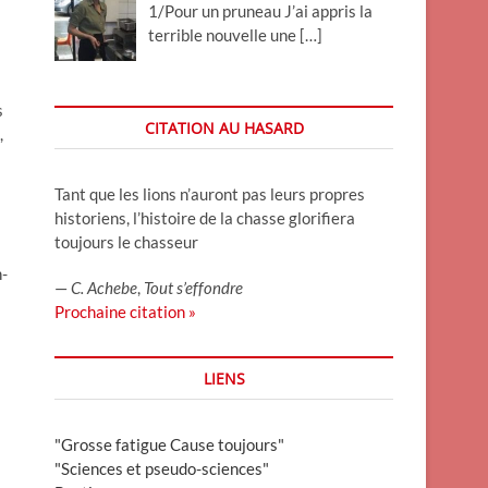
1/Pour un pruneau J’ai appris la
terrible nouvelle une
[…]
s
CITATION AU HASARD
,
Tant que les lions n’auront pas leurs propres
historiens, l’histoire de la chasse glorifiera
toujours le chasseur
n-
—
C. Achebe
,
Tout s’effondre
Prochaine citation »
LIENS
"Grosse fatigue Cause toujours"
"Sciences et pseudo-sciences"