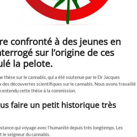
être confronté à des jeunes en
nterrogé sur l’origine de ces
ulé la pelote.
ne thèse sur le cannabis, qui a été soutenue par le Dr Jacques
 des découvertes scientifiques sur le cannabis. Nous avons travaillé
n entendu cette thèse à la commission.
s faire un petit historique très
ubstance qui voyage avec l’humanité depuis très longtemps. Les
t le seigneur du cannabis.