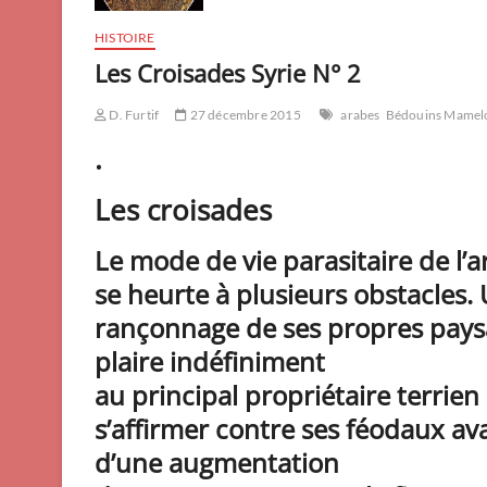
HISTOIRE
Les Croisades Syrie N° 2
D. Furtif
27 décembre 2015
arabes
Bédouins Mamel
.
Les croisades
Le mode de vie parasitaire de l’a
se heurte à plusieurs obstacles.
rançonnage de ses propres paysa
plaire indéfiniment
au principal propriétaire terrien 
s’affirmer contre ses féodaux avai
d’une augmentation