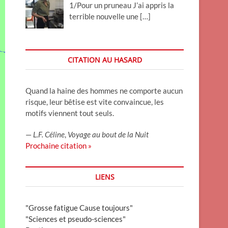
1/Pour un pruneau J’ai appris la
terrible nouvelle une
[…]
CITATION AU HASARD
Quand la haine des hommes ne comporte aucun
risque, leur bêtise est vite convaincue, les
motifs viennent tout seuls.
—
L.F. Céline
,
Voyage au bout de la Nuit
Prochaine citation »
LIENS
"Grosse fatigue Cause toujours"
"Sciences et pseudo-sciences"