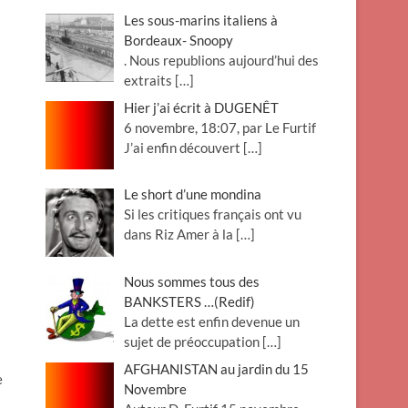
Les sous-marins italiens à
Bordeaux- Snoopy
. Nous republions aujourd’hui des
extraits
[…]
Hier j’ai écrit à DUGENÊT
6 novembre, 18:07, par Le Furtif
J’ai enfin découvert
[…]
Le short d’une mondina
Si les critiques français ont vu
dans Riz Amer à la
[…]
Nous sommes tous des
BANKSTERS …(Redif)
La dette est enfin devenue un
sujet de préoccupation
[…]
AFGHANISTAN au jardin du 15
e
Novembre