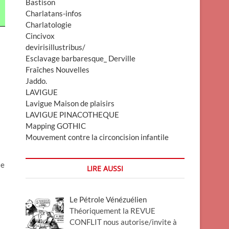
Bastison
Charlatans-infos
Charlatologie
Cincivox
devirisillustribus/
Esclavage barbaresque_ Derville
Fraîches Nouvelles
Jaddo.
LAVIGUE
Lavigue Maison de plaisirs
LAVIGUE PINACOTHEQUE
Mapping GOTHIC
Mouvement contre la circoncision infantile
le
LIRE AUSSI
Le Pétrole Vénézuélien
Théoriquement la REVUE
CONFLIT nous autorise/invite à