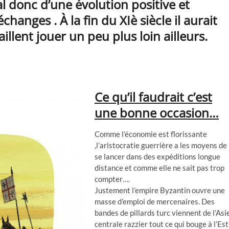
al donc d’une évolution positive et
hanges . À la fin du XIè siècle il aurait
illent jouer un peu plus loin ailleurs.
Ce qu’il faudrait c’est
une bonne occasion…
Comme l’économie est florissante
,l’aristocratie guerrière a les moyens de
se lancer dans des expéditions longue
distance et comme elle ne sait pas trop
compter….
Justement l’empire Byzantin ouvre une
masse d’emploi de mercenaires. Des
bandes de pillards turc viennent de l’Asi
centrale razzier tout ce qui bouge à l’Est