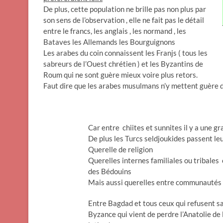
De plus, cette population ne brille pas non plus par
son sens de l’observation , elle ne fait pas le détail
entre le francs, les anglais , les normand , les
Bataves les Allemands les Bourguignons
Les arabes du coin connaissent les Franjs ( tous les
sabreurs de l’Ouest chrétien ) et les Byzantins de
Roum qui ne sont guère mieux voire plus retors.
Faut dire que les arabes musulmans n’y mettent guère du l
Car entre chiites et sunnites il y a une gr
De plus les Turcs seldjoukides passent le
Querelle de religion
Querelles internes familiales ou tribales
des Bédouins
Mais aussi querelles entre communautés 
Entre Bagdad et tous ceux qui refusent sa
Byzance qui vient de perdre l’Anatolie de