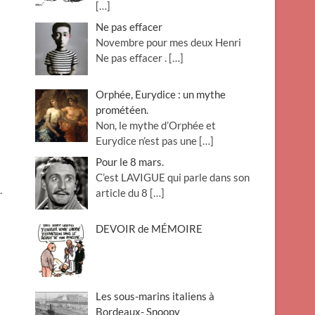
[…]
Ne pas effacer
Novembre pour mes deux Henri
Ne pas effacer .
[…]
Orphée, Eurydice : un mythe
prométéen.
Non, le mythe d’Orphée et
Eurydice n’est pas une
[…]
Pour le 8 mars.
C’est LAVIGUE qui parle dans son
.
article du 8
[…]
DEVOIR de MÉMOIRE
Les sous-marins italiens à
Bordeaux- Snoopy