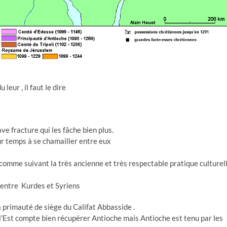
eur , il faut le dire
ave fracture qui les fâche bien plus.
ur temps à se chamailler entre eux
 comme suivant la très ancienne et très respectable pratique culturel
entre Kurdes et Syriens
 primauté de siège du Califat Abbasside .
 l’Est compte bien récupérer Antioche mais Antioche est tenu par les