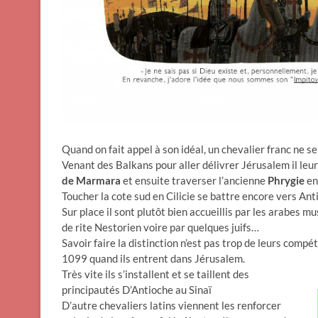
Quand on fait appel à son idéal, un chevalier franc ne se 
Venant des Balkans pour aller délivrer Jérusalem il leu
de Marmara
et ensuite traverser l’ancienne
Phrygie
en
Toucher la cote sud en Cilicie se battre encore vers An
Sur place il sont plutôt bien accueillis par les arabes m
de rite Nestorien voire par quelques juifs…
Savoir faire la distinction n’est pas trop de leurs compé
1099 quand ils entrent dans Jérusalem.
Très vite ils s’installent et se taillent des
principautés D’Antioche au Sinaï
D’autre chevaliers latins viennent les renforcer