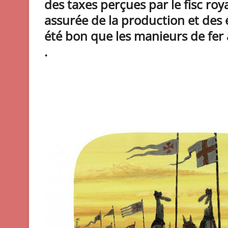
des taxes perçues par le fisc roy
assurée de la production et des éc
été bon que les manieurs de fer a
.