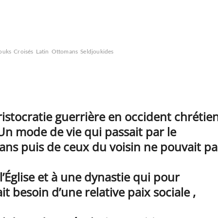
ouks
Croisés
Latin
Ottomans
Seldjoukides
ristocratie guerrière en occident chrétie
 Un mode de vie qui passait par le
ns puis de ceux du voisin ne pouvait pa
l’Église et à une dynastie qui pour
t besoin d’une relative paix sociale ,