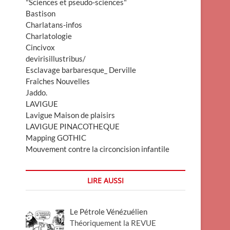
"Sciences et pseudo-sciences"
Bastison
Charlatans-infos
Charlatologie
Cincivox
devirisillustribus/
Esclavage barbaresque_ Derville
Fraîches Nouvelles
Jaddo.
LAVIGUE
Lavigue Maison de plaisirs
LAVIGUE PINACOTHEQUE
Mapping GOTHIC
Mouvement contre la circoncision infantile
LIRE AUSSI
Le Pétrole Vénézuélien
Théoriquement la REVUE