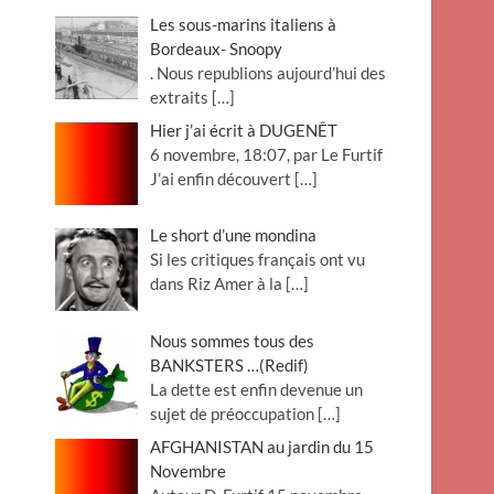
Les sous-marins italiens à
Bordeaux- Snoopy
. Nous republions aujourd’hui des
extraits
[…]
Hier j’ai écrit à DUGENÊT
6 novembre, 18:07, par Le Furtif
J’ai enfin découvert
[…]
Le short d’une mondina
Si les critiques français ont vu
dans Riz Amer à la
[…]
Nous sommes tous des
BANKSTERS …(Redif)
La dette est enfin devenue un
sujet de préoccupation
[…]
AFGHANISTAN au jardin du 15
Novembre