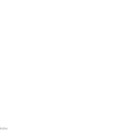
kides