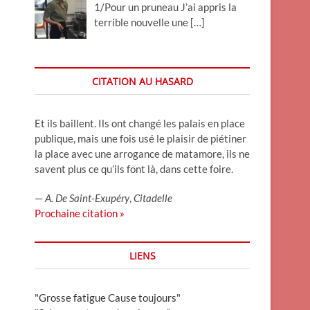
1/Pour un pruneau J’ai appris la
terrible nouvelle une
[…]
CITATION AU HASARD
Et ils baillent. Ils ont changé les palais en place
publique, mais une fois usé le plaisir de piétiner
la place avec une arrogance de matamore, ils ne
savent plus ce qu’ils font là, dans cette foire.
—
A. De Saint-Exupéry
,
Citadelle
Prochaine citation »
LIENS
"Grosse fatigue Cause toujours"