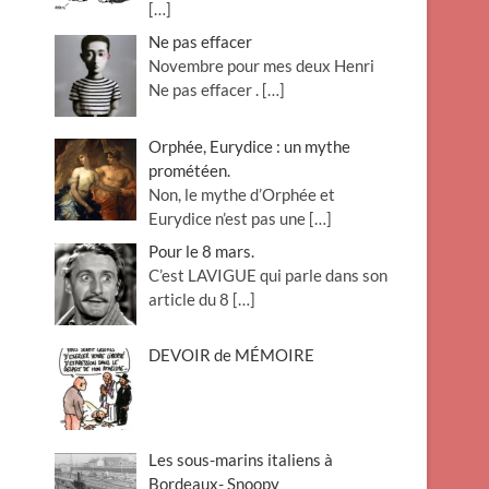
[…]
Ne pas effacer
Novembre pour mes deux Henri
Ne pas effacer .
[…]
Orphée, Eurydice : un mythe
prométéen.
Non, le mythe d’Orphée et
Eurydice n’est pas une
[…]
Pour le 8 mars.
C’est LAVIGUE qui parle dans son
article du 8
[…]
DEVOIR de MÉMOIRE
Les sous-marins italiens à
Bordeaux- Snoopy