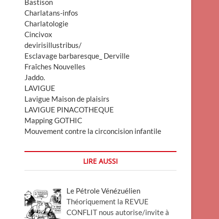
Bastison
Charlatans-infos
Charlatologie
Cincivox
devirisillustribus/
Esclavage barbaresque_ Derville
Fraîches Nouvelles
Jaddo.
LAVIGUE
Lavigue Maison de plaisirs
LAVIGUE PINACOTHEQUE
Mapping GOTHIC
Mouvement contre la circoncision infantile
LIRE AUSSI
Le Pétrole Vénézuélien
Théoriquement la REVUE
CONFLIT nous autorise/invite à