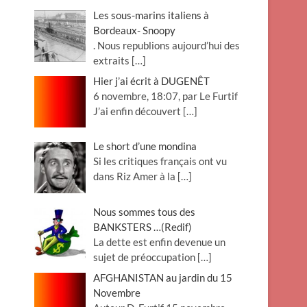
Les sous-marins italiens à
Bordeaux- Snoopy
. Nous republions aujourd’hui des
extraits
[…]
Hier j’ai écrit à DUGENÊT
6 novembre, 18:07, par Le Furtif
J’ai enfin découvert
[…]
Le short d’une mondina
Si les critiques français ont vu
dans Riz Amer à la
[…]
Nous sommes tous des
BANKSTERS …(Redif)
La dette est enfin devenue un
sujet de préoccupation
[…]
AFGHANISTAN au jardin du 15
Novembre