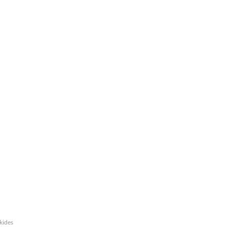
kides