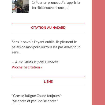
1/Pour un pruneau J’ai appris la
terrible nouvelle une
[…]
CITATION AU HASARD
Sans le savoir, l’ayant oublié, ils pleurent le
palais de mon père où tous les pas avaient un
sens.
—
A. De Saint-Exupéry
,
Citadelle
Prochaine citation »
LIENS
"Grosse fatigue Cause toujours"
"Sciences et pseudo-sciences"