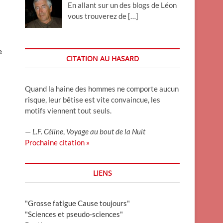
En allant sur un des blogs de Léon
vous trouverez de
[…]
e
CITATION AU HASARD
Quand la haine des hommes ne comporte aucun
risque, leur bêtise est vite convaincue, les
motifs viennent tout seuls.
—
L.F. Céline
,
Voyage au bout de la Nuit
Prochaine citation »
LIENS
"Grosse fatigue Cause toujours"
"Sciences et pseudo-sciences"