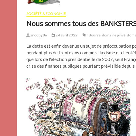
SOCIÉTÉ & ECONOMIE
Nous sommes tous des BANKSTERS 
snoopy86
24 avril 2022
Bourse
domaine privé
doma
La dette est enfin devenue un sujet de préoccupation po
pendant plus de trente ans comme si laxisme et clientél
que lors de l’élection présidentielle de 2007, seul Fra
crise des finances publiques pourtant prévisible depuis