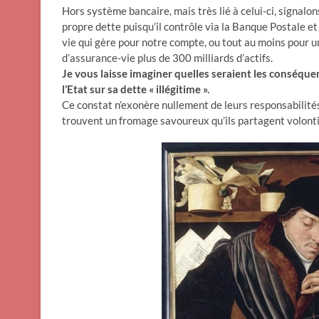
Hors système bancaire, mais très lié à celui-ci, signalon
propre dette puisqu’il contrôle via la Banque Postale et
vie qui gère pour notre compte, ou tout au moins pour u
d’assurance-vie plus de 300 milliards d’actifs.
Je vous laisse imaginer quelles seraient les conséquen
l’Etat sur sa dette « illégitime ».
Ce constat n’exonère nullement de leurs responsabilités
trouvent un fromage savoureux qu’ils partagent volontie