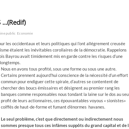
…(Redif)
ine public
Economie
ur les occidentaux et leurs politiques qui l’ont allégrement creusée
isme étaient les inévitables corollaires de la démocratie. Rappelons
nçois Bayrou avait timidement mis en garde contre les risques d’une
 longtemps.
Nous en avons tous profité, sous une forme ou sous une autre.
Certains prennent aujourd’hui conscience de la nécessité d’un effort
commun pour endiguer cette spirale, d’autres se contentent de
chercher des boucs émissaires et désignent au premier rang les
banques comme responsables nous tondant la laine sur le dos au seu
profit de leurs actionnaires, ces épouvantables voyous « sionistes»
coiffés de haut-de-forme et fumant d’énormes havanes.
Le seul problème, c’est que directement ou indirectement nous
sommes presque tous ces infâmes suppôts du grand capital et de 