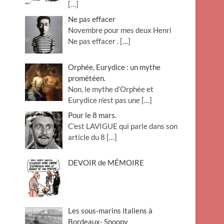
[…]
Ne pas effacer
Novembre pour mes deux Henri
Ne pas effacer .
[…]
Orphée, Eurydice : un mythe
prométéen.
Non, le mythe d’Orphée et
Eurydice n’est pas une
[…]
Pour le 8 mars.
C’est LAVIGUE qui parle dans son
article du 8
[…]
DEVOIR de MÉMOIRE
Les sous-marins italiens à
Bordeaux- Snoopy