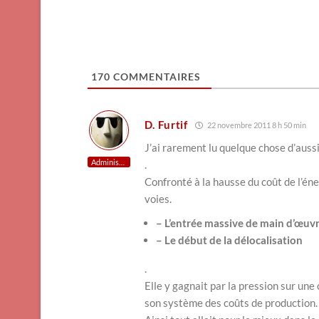
170
COMMENTAIRES
D. Furtif
22 novembre 2011 8 h 50 min
J’ai rarement lu quelque chose d’aussi
Administrateur
.
Confronté à la hausse du coût de l’én
voies.
– L’entrée massive de main d’œuvre
– Le début de la délocalisation
.
Elle y gagnait par la pression sur un
son système des coûts de production.