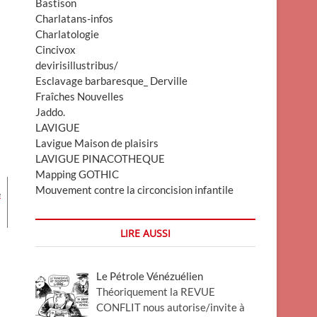
Bastison
Charlatans-infos
Charlatologie
Cincivox
devirisillustribus/
Esclavage barbaresque_ Derville
Fraîches Nouvelles
Jaddo.
LAVIGUE
Lavigue Maison de plaisirs
LAVIGUE PINACOTHEQUE
Mapping GOTHIC
Mouvement contre la circoncision infantile
e
LIRE AUSSI
Le Pétrole Vénézuélien
Théoriquement la REVUE
CONFLIT nous autorise/invite à