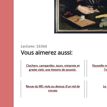
.
Lectures :16366
Vous aimerez aussi:
Clochers, campaniles, tours, minarets et
Nouvelle m
gratte ciels: une histoire de pouvoir.
l'
Revue du WE: viols au dessus d'un nid de
Le
cocues