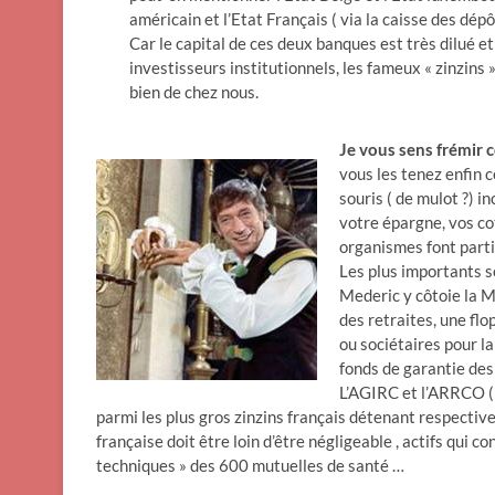
américain et l’Etat Français ( via la caisse des dépô
Car le capital de ces deux banques est très dilué 
investisseurs institutionnels, les fameux « zinzins 
bien de chez nous.
Je vous sens frémir
vous les tenez enfin c
souris ( de mulot ?) in
votre épargne, vos co
organismes font part
Les plus importants s
Mederic y côtoie la M
des retraites, une fl
ou sociétaires pour la
fonds de garantie des
L’AGIRC et l’ARRCO ( 
parmi les plus gros zinzins français détenant respectivem
française doit être loin d’être négligeable , actifs qui 
techniques » des 600 mutuelles de santé …