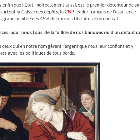
s enfin que l’Etat, indirectement aussi, est le premier détenteur de sa
 surtout la Caisse des dépôts, la
CNP
, leader français de l’assurance-
n grand nombre des 45% de français titulaires d’un contrat
ces, pour nous tous, de la faillite de nos banques ou d’un défaut d
 ceux qui en notre nom gèrent l’argent que nous leur confions et y
rs avec les politiques de tous bords.