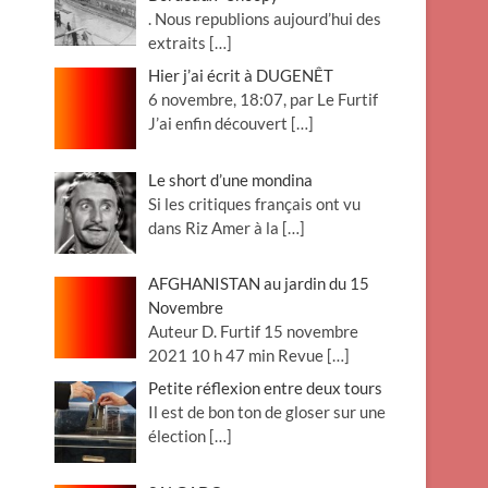
. Nous republions aujourd’hui des
extraits
[…]
Hier j’ai écrit à DUGENÊT
6 novembre, 18:07, par Le Furtif
J’ai enfin découvert
[…]
Le short d’une mondina
Si les critiques français ont vu
dans Riz Amer à la
[…]
AFGHANISTAN au jardin du 15
Novembre
Auteur D. Furtif 15 novembre
2021 10 h 47 min Revue
[…]
Petite réflexion entre deux tours
Il est de bon ton de gloser sur une
élection
[…]