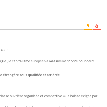
 clair
ergie , le capitalisme européen a massivement opté pour deux
 étrangère sous qualifiée et arriérée
e classe ouvrière organisée et combattive ➡ la baisse exigée par