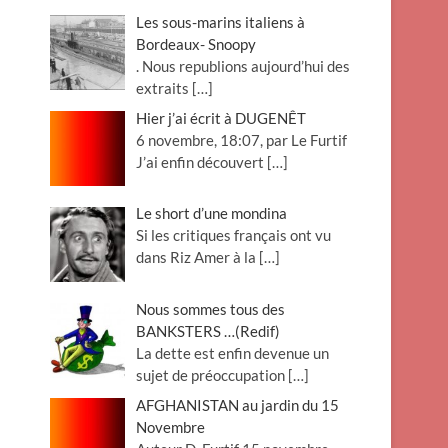
Les sous-marins italiens à
Bordeaux- Snoopy
. Nous republions aujourd’hui des
extraits
[…]
Hier j’ai écrit à DUGENÊT
6 novembre, 18:07, par Le Furtif
J’ai enfin découvert
[…]
Le short d’une mondina
Si les critiques français ont vu
dans Riz Amer à la
[…]
Nous sommes tous des
BANKSTERS …(Redif)
La dette est enfin devenue un
sujet de préoccupation
[…]
AFGHANISTAN au jardin du 15
Novembre