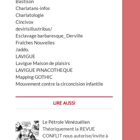
Bastison
Charlatans-infos
Charlatologie
Cincivox
devirisillustribus/
Esclavage barbaresque_ Derville
Fraîches Nouvelles
Jaddo.
LAVIGUE
Lavigue Maison de plaisirs
LAVIGUE PINACOTHEQUE
Mapping GOTHIC
Mouvement contre la circoncision infantile
LIRE AUSSI
Le Pétrole Vénézuélien
Théoriquement la REVUE
CONFLIT nous autorise/invite à