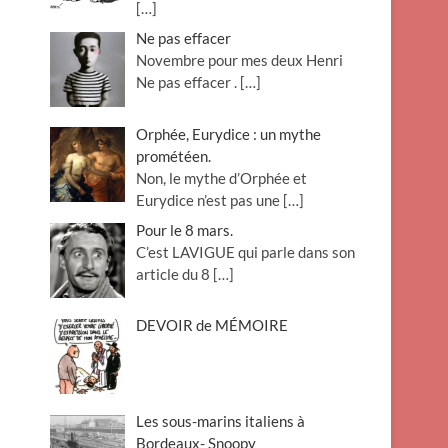
[…]
Ne pas effacer
Novembre pour mes deux Henri
Ne pas effacer .
[…]
Orphée, Eurydice : un mythe
prométéen.
Non, le mythe d’Orphée et
Eurydice n’est pas une
[…]
Pour le 8 mars.
C’est LAVIGUE qui parle dans son
article du 8
[…]
DEVOIR de MÉMOIRE
Les sous-marins italiens à
Bordeaux- Snoopy