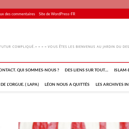
lux des commentaires
Site de WordPress-FR
UTUR COMPLIQUÉ.= = = = VOUS ÊTES LES BIENVENUS AU JARDIN DU DESS
ONTACT. QUI SOMMES-NOUS ?
DES LIENS SUR TOUT…
ISLAM-
DE L’ORGUE. ( LAPA)
LÉON NOUS A QUITTÉS
LES ARCHIVES I