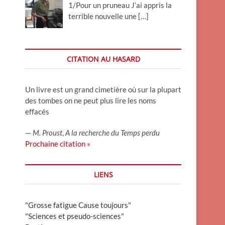
1/Pour un pruneau J’ai appris la
terrible nouvelle une
[…]
CITATION AU HASARD
Un livre est un grand cimetière où sur la plupart
des tombes on ne peut plus lire les noms
effacés
—
M. Proust
,
A la recherche du Temps perdu
Prochaine citation »
LIENS
"Grosse fatigue Cause toujours"
"Sciences et pseudo-sciences"