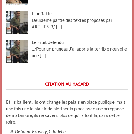
L’ineffable
Deuxième partie des textes proposés par
ARTHES. 3/
[…]
Le Fruit défendu
1/Pour un pruneau J’ai appris la terrible nouvelle
une
[…]
CITATION AU HASARD
Et ils baillent. Ils ont changé les palais en place publique, mais
une fois usé le plaisir de piétiner la place avec une arrogance
de matamore, ils ne savent plus ce qu’ils font là, dans cette
foire.
—
A. De Saint-Exupéry
,
Citadelle