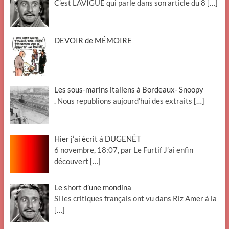
C’est LAVIGUE qui parle dans son article du 8
[…]
DEVOIR de MÉMOIRE
Les sous-marins italiens à Bordeaux- Snoopy
. Nous republions aujourd’hui des extraits
[…]
Hier j’ai écrit à DUGENÊT
6 novembre, 18:07, par Le Furtif J’ai enfin
découvert
[…]
Le short d’une mondina
Si les critiques français ont vu dans Riz Amer à la
[…]