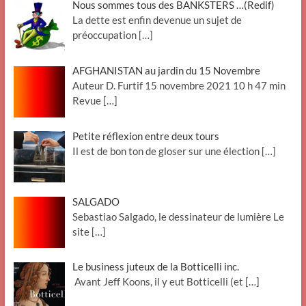
Nous sommes tous des BANKSTERS …(Redif)
La dette est enfin devenue un sujet de
préoccupation
[…]
AFGHANISTAN au jardin du 15 Novembre
Auteur D. Furtif 15 novembre 2021 10 h 47 min
Revue
[…]
Petite réflexion entre deux tours
Il est de bon ton de gloser sur une élection
[…]
SALGADO
Sebastiao Salgado, le dessinateur de lumière Le
site
[…]
Le business juteux de la Botticelli inc.
Avant Jeff Koons, il y eut Botticelli (et
[…]