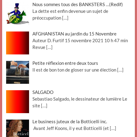
Nous sommes tous des BANKSTERS …(Redif)
La dette est enfin devenue un sujet de
préoccupation
[…]
AFGHANISTAN au jardin du 15 Novembre
Auteur D. Furtif 15 novembre 2021 10 h 47 min
Revue
[…]
Petite réflexion entre deux tours
Il est de bon ton de gloser sur une élection
[…]
SALGADO
Sebastiao Salgado, le dessinateur de lumière Le
site
[…]
Le business juteux de la Botticelli inc.
Avant Jeff Koons, il y eut Botticelli (et
[…]