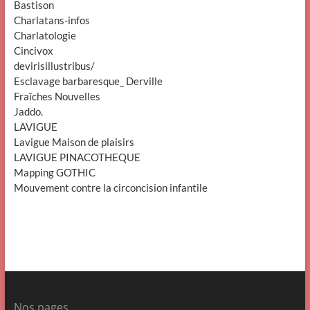
Bastison
Charlatans-infos
Charlatologie
Cincivox
devirisillustribus/
Esclavage barbaresque_ Derville
Fraîches Nouvelles
Jaddo.
LAVIGUE
Lavigue Maison de plaisirs
LAVIGUE PINACOTHEQUE
Mapping GOTHIC
Mouvement contre la circoncision infantile
Nos pages