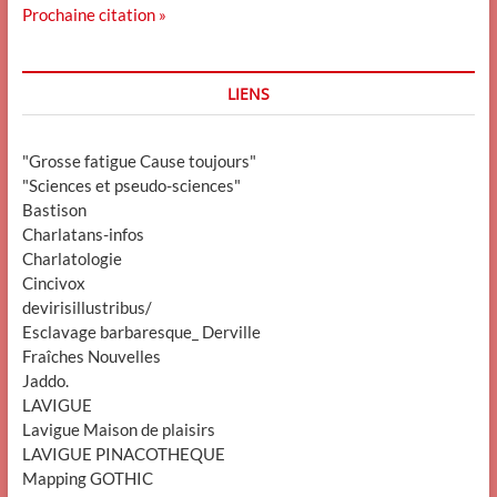
Prochaine citation »
LIENS
"Grosse fatigue Cause toujours"
"Sciences et pseudo-sciences"
Bastison
Charlatans-infos
Charlatologie
Cincivox
devirisillustribus/
Esclavage barbaresque_ Derville
Fraîches Nouvelles
Jaddo.
LAVIGUE
Lavigue Maison de plaisirs
LAVIGUE PINACOTHEQUE
Mapping GOTHIC