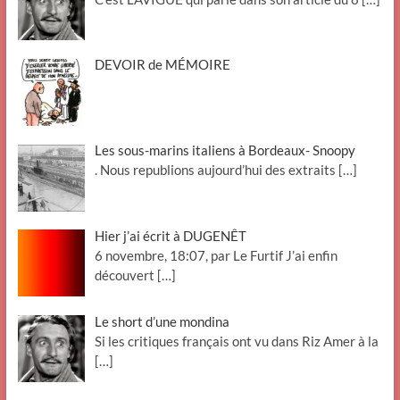
DEVOIR de MÉMOIRE
Les sous-marins italiens à Bordeaux- Snoopy
. Nous republions aujourd’hui des extraits
[…]
Hier j’ai écrit à DUGENÊT
6 novembre, 18:07, par Le Furtif J’ai enfin
découvert
[…]
Le short d’une mondina
Si les critiques français ont vu dans Riz Amer à la
[…]