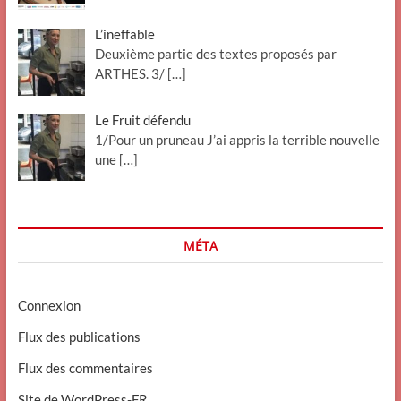
L’ineffable
Deuxième partie des textes proposés par
ARTHES. 3/
[…]
Le Fruit défendu
1/Pour un pruneau J’ai appris la terrible nouvelle
une
[…]
MÉTA
Connexion
Flux des publications
Flux des commentaires
Site de WordPress-FR