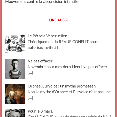
Mouvement contre la circoncision infantile
LIRE AUSSI
Le Pétrole Vénézuélien
Théoriquement la REVUE CONFLIT nous
autorise/invite à
[…]
Ne pas effacer
Novembre pour mes deux Henri Ne pas effacer .
[…]
Orphée, Eurydice : un mythe prométéen.
Non, le mythe d’Orphée et Eurydice n’est pas une
[…]
Pour le 8 mars.
C’est LAVIGUE qui parle dans son article du 8
[…]