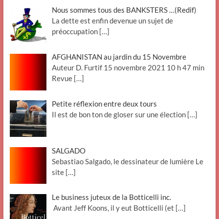
Nous sommes tous des BANKSTERS …(Redif)
La dette est enfin devenue un sujet de
préoccupation
[…]
AFGHANISTAN au jardin du 15 Novembre
Auteur D. Furtif 15 novembre 2021 10 h 47 min
Revue
[…]
Petite réflexion entre deux tours
Il est de bon ton de gloser sur une élection
[…]
SALGADO
Sebastiao Salgado, le dessinateur de lumière Le
site
[…]
Le business juteux de la Botticelli inc.
Avant Jeff Koons, il y eut Botticelli (et
[…]