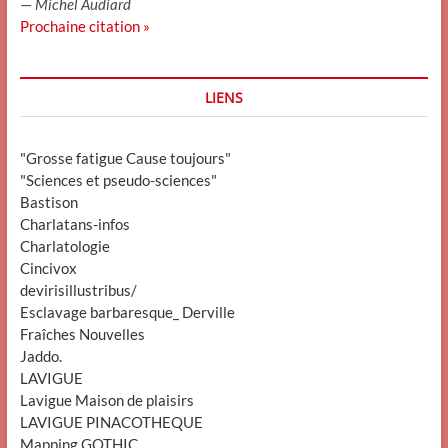
—
Michel Audiard
Prochaine citation »
LIENS
"Grosse fatigue Cause toujours"
"Sciences et pseudo-sciences"
Bastison
Charlatans-infos
Charlatologie
Cincivox
devirisillustribus/
Esclavage barbaresque_ Derville
Fraîches Nouvelles
Jaddo.
LAVIGUE
Lavigue Maison de plaisirs
LAVIGUE PINACOTHEQUE
Mapping GOTHIC