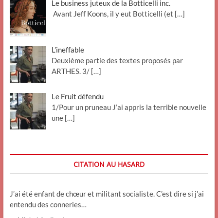
Le business juteux de la Botticelli inc.
Avant Jeff Koons, il y eut Botticelli (et
[…]
L’ineffable
Deuxième partie des textes proposés par
ARTHES. 3/
[…]
Le Fruit défendu
1/Pour un pruneau J’ai appris la terrible nouvelle
une
[…]
CITATION AU HASARD
J’ai été enfant de chœur et militant socialiste. C’est dire si j’ai
entendu des conneries…