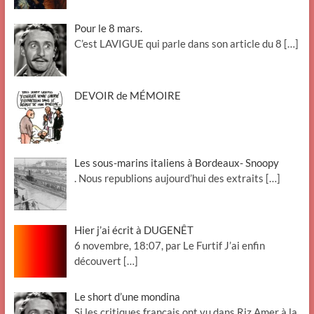
Pour le 8 mars.
C’est LAVIGUE qui parle dans son article du 8
[…]
DEVOIR de MÉMOIRE
Les sous-marins italiens à Bordeaux- Snoopy
. Nous republions aujourd’hui des extraits
[…]
Hier j’ai écrit à DUGENÊT
6 novembre, 18:07, par Le Furtif J’ai enfin
découvert
[…]
Le short d’une mondina
Si les critiques français ont vu dans Riz Amer à la