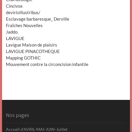
Cincivox
devirisillustribus/
Esclavage barbaresque_ Derville
Fraîches Nouvelles
Jaddo.
LAVIGUE
Lavigue Maison de plaisirs
LAVIGUE PINACOTHEQUE
Mapping GOTHIC
Mouvement contre la circoncision infantile
Nos pages
Accueil d’AVRIL-MAI-JUIN-Juillet