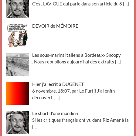
C’est LAVIGUE qui parle dans son article du 8
[…]
DEVOIR de MÉMOIRE
Les sous-marins italiens à Bordeaux- Snoopy
. Nous republions aujourd’hui des extraits
[…]
Hier j’ai écrit à DUGENÊT
6 novembre, 18:07, par Le Furtif J’ai enfin
découvert
[…]
Le short d’une mondina
Si les critiques français ont vu dans Riz Amer à la
[…]