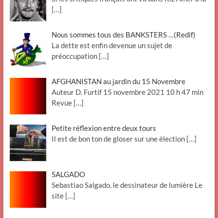
[…]
Nous sommes tous des BANKSTERS …(Redif)
La dette est enfin devenue un sujet de
préoccupation
[…]
AFGHANISTAN au jardin du 15 Novembre
Auteur D. Furtif 15 novembre 2021 10 h 47 min
Revue
[…]
Petite réflexion entre deux tours
Il est de bon ton de gloser sur une élection
[…]
SALGADO
Sebastiao Salgado, le dessinateur de lumière Le
site
[…]