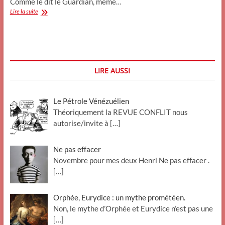
Comme le dit le Guardian, même…
Grande-
Lire la suite
Bretagne
:
le
suicide
collectif
LIRE AUSSI
Le Pétrole Vénézuélien
Théoriquement la REVUE CONFLIT nous
autorise/invite à
[…]
Ne pas effacer
Novembre pour mes deux Henri Ne pas effacer .
[…]
Orphée, Eurydice : un mythe prométéen.
Non, le mythe d’Orphée et Eurydice n’est pas une
[…]