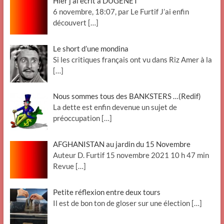
Hier j’ai écrit à DUGENÊT
6 novembre, 18:07, par Le Furtif J’ai enfin
découvert
[…]
Le short d’une mondina
Si les critiques français ont vu dans Riz Amer à la
[…]
Nous sommes tous des BANKSTERS …(Redif)
La dette est enfin devenue un sujet de
préoccupation
[…]
AFGHANISTAN au jardin du 15 Novembre
Auteur D. Furtif 15 novembre 2021 10 h 47 min
Revue
[…]
Petite réflexion entre deux tours
Il est de bon ton de gloser sur une élection
[…]