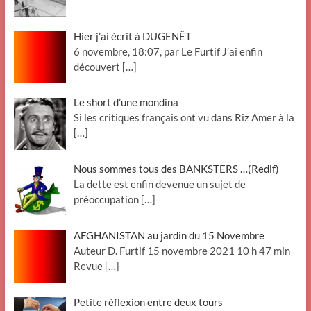
Hier j’ai écrit à DUGENÊT
6 novembre, 18:07, par Le Furtif J’ai enfin
découvert
[…]
Le short d’une mondina
Si les critiques français ont vu dans Riz Amer à la
[…]
Nous sommes tous des BANKSTERS …(Redif)
La dette est enfin devenue un sujet de
préoccupation
[…]
AFGHANISTAN au jardin du 15 Novembre
Auteur D. Furtif 15 novembre 2021 10 h 47 min
Revue
[…]
Petite réflexion entre deux tours