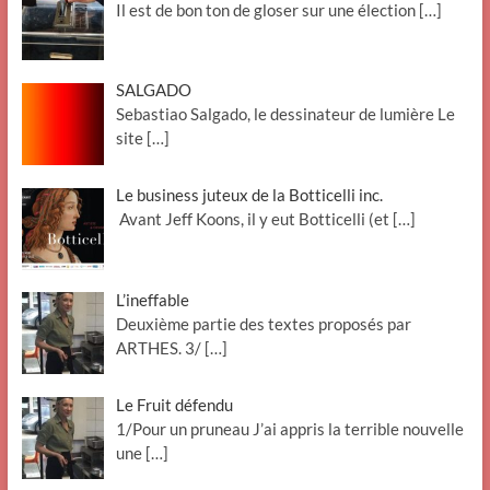
Il est de bon ton de gloser sur une élection
[…]
SALGADO
Sebastiao Salgado, le dessinateur de lumière Le
site
[…]
Le business juteux de la Botticelli inc.
Avant Jeff Koons, il y eut Botticelli (et
[…]
L’ineffable
Deuxième partie des textes proposés par
ARTHES. 3/
[…]
Le Fruit défendu
1/Pour un pruneau J’ai appris la terrible nouvelle
une
[…]