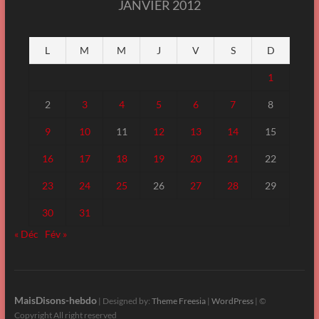
JANVIER 2012
L
M
M
J
V
S
D
1
2
3
4
5
6
7
8
9
10
11
12
13
14
15
16
17
18
19
20
21
22
23
24
25
26
27
28
29
30
31
« Déc
Fév »
MaisDisons-hebdo
| Designed by:
Theme Freesia
|
WordPress
| ©
Copyright All right reserved