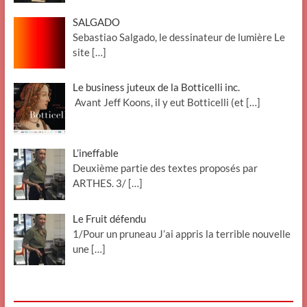
SALGADO
Sebastiao Salgado, le dessinateur de lumière Le
site
[…]
Le business juteux de la Botticelli inc.
Avant Jeff Koons, il y eut Botticelli (et
[…]
L’ineffable
Deuxième partie des textes proposés par
ARTHES. 3/
[…]
Le Fruit défendu
1/Pour un pruneau J’ai appris la terrible nouvelle
une
[…]