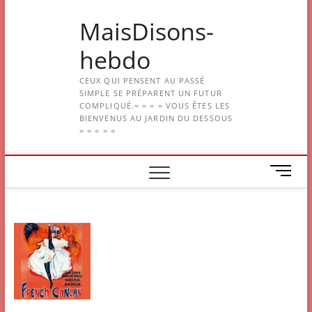
Skip
MaisDisons-
to
content
hebdo
CEUX QUI PENSENT AU PASSÉ
SIMPLE SE PRÉPARENT UN FUTUR
COMPLIQUÉ.= = = = VOUS ÊTES LES
BIENVENUS AU JARDIN DU DESSOUS
= = = = =
M
e
n
u
B
u
t
t
o
n