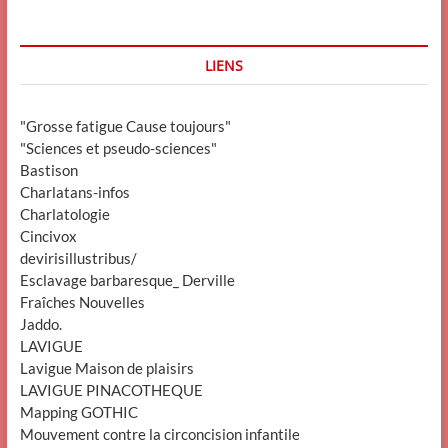
LIENS
"Grosse fatigue Cause toujours"
"Sciences et pseudo-sciences"
Bastison
Charlatans-infos
Charlatologie
Cincivox
devirisillustribus/
Esclavage barbaresque_ Derville
Fraîches Nouvelles
Jaddo.
LAVIGUE
Lavigue Maison de plaisirs
LAVIGUE PINACOTHEQUE
Mapping GOTHIC
Mouvement contre la circoncision infantile