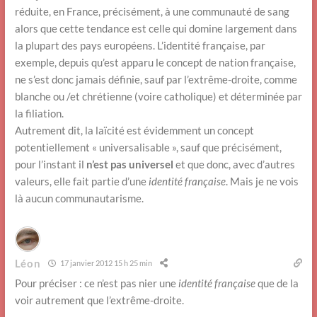
réduite, en France, précisément, à une communauté de sang
alors que cette tendance est celle qui domine largement dans
la plupart des pays européens. L’identité française, par
exemple, depuis qu’est apparu le concept de nation française,
ne s’est donc jamais définie, sauf par l’extrême-droite, comme
blanche ou /et chrétienne (voire catholique) et déterminée par
la filiation.
Autrement dit, la laïcité est évidemment un concept
potentiellement « universalisable », sauf que précisément,
pour l’instant il
n’est pas universel
et que donc, avec d’autres
valeurs, elle fait partie d’une
identité française
. Mais je ne vois
là aucun communautarisme.
Léon
17 janvier 2012 15 h 25 min
Pour préciser : ce n’est pas nier une
identité française
que de la
voir autrement que l’extrême-droite.