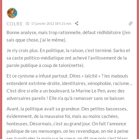
COLRE
17 janvier 2012 18 h 21 min
Bonne analyse, mais trop rationnelle, défaut rédhibitoire (j’en
sais qque chose, j’ai le même).
Je n’y crois plus. En politique, la raison, c’est terminé. Sarko et
sa caste politico-médiatique ont achevé l’avilissement de la
parole publique à coup de talon(nette).
Et ce cynisme a infusé partout. Dites « laïcité » ? les mabouls
entendent extrême-droite, identitaires, xénophobie, racisme…
C’est dire si elle a un boulevard, la Marine Le Pen, avec des
adversaires pareils ! Elle n’a qu’à ramasser sans se baisser.
Avant, la politique avait sa grandeur. Des petites bassesses,
évidemment, de la mauvaise foi, mais au moins cachées,
honteuses. Désormais, c’est au grand jour. On fait l’annonce
publique de ses mensonges, on les revendique, on nie à peine
ses turpitudes la main sur le coeur, on dit que noir c’est blanc,