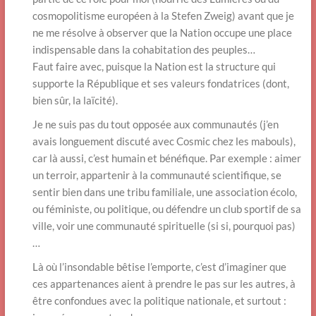
cosmopolitisme européen à la Stefen Zweig) avant que je
ne me résolve à observer que la Nation occupe une place
indispensable dans la cohabitation des peuples…
Faut faire avec, puisque la Nation est la structure qui
supporte la République et ses valeurs fondatrices (dont,
bien sûr, la laïcité).
Je ne suis pas du tout opposée aux communautés (j’en
avais longuement discuté avec Cosmic chez les mabouls),
car là aussi, c’est humain et bénéfique. Par exemple : aimer
un terroir, appartenir à la communauté scientifique, se
sentir bien dans une tribu familiale, une association écolo,
ou féministe, ou politique, ou défendre un club sportif de sa
ville, voir une communauté spirituelle (si si, pourquoi pas)
…
Là où l’insondable bêtise l’emporte, c’est d’imaginer que
ces appartenances aient à prendre le pas sur les autres, à
être confondues avec la politique nationale, et surtout :