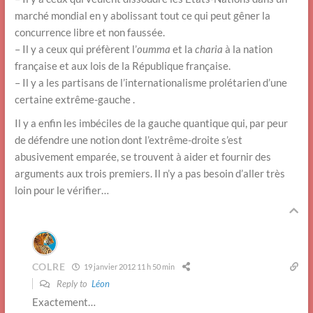
marché mondial en y abolissant tout ce qui peut gêner la
concurrence libre et non faussée.
– Il y a ceux qui préfèrent l’
oumma
et la
charia
à la nation
française et aux lois de la République française.
– Il y a les partisans de l’internationalisme prolétarien d’une
certaine extrême-gauche .
Il y a enfin les imbéciles de la gauche quantique qui, par peur
de défendre une notion dont l’extrême-droite s’est
abusivement emparée, se trouvent à aider et fournir des
arguments aux trois premiers. Il n’y a pas besoin d’aller très
loin pour le vérifier…
COLRE
19 janvier 2012 11 h 50 min
Reply to
Léon
Exactement…