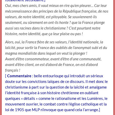
Oui, mes chers amis, il vaut mieux en rire qu’en pleurer… Car leur
méconnaissance des principes de la République française, de nos
valeurs, de notre identité, est pitoyable. Se souviennent-ils
seulement, ou sûrement en ont-ils honte ? que la France plonge
aussi ses racines dans le christianisme ? C’est pourtant notre
histoire, notre identité, que ça leur plaise ou pas !
Alors, oui, la France fière de ses valeurs, l’identité nationale, la
laïcité, pour sortir la France des oubliés de l’anonymat subi et du
magma mondialiste dans lequel on veut la plonger !
Avant d’être consommateur, avant d’être d’une communauté,
avant d’être client, on est d’abord de France, on est d’abord
français !
[
Commentaire
: belle entourloupe qui introduit un sérieux
doute sur les convictions laïques de ce discours. Il met donc le
christianisme à part sur la question de la laïcité et amalgame
l’identité française à son histoire chrétienne en oubliant
quelques « détails » comme le rationalisme et les Lumières, le
mouvement ouvrier, le combat contre l’église catholique et la
loi de 1905 que MLP n’invoque que quand cela l’arrange.]