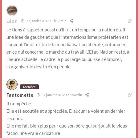
Léon
17 janvier 2012 15 h 33 min
Je tiens à rappeler aussi qu’il fut un temps ou la nation était
une idée de gauche et que l’internationalisme prolétarien est
souvent l’idiot utile de la mondialisation libérale, notamment
en ce qui concerne le marché du travail. L’Etat-Nation reste, à
l’heure actuelle, le cadre le plus large où puisse s’élaborer,
s’organiser le destin d’un peuple.
Membre
Fantomette
17 janvier 2012 17 h 54 min
Il n’empêche.
Elle est écoutée et apprécciée. D’aucun la voient en dernier
recours.
Elle me fait bien plus peur que son père qui surjouait le vieux
facho, une vraie caricature!