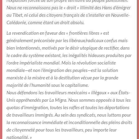
Nous ne reconnaissons pas le « droit » illimité des Hans d’émigrer
au Tibet, ni celui des citoyens français de s’installer en Nouvelle-
Calédonie, comme étant un droit absolu.
La revendication en faveur des « frontières libres » est
généralement préconisée par les libéraux/radicaux confus mais
bien intentionnés, motivés par le désir utopique de rectifier, dans
le cadre du système existant, les inégalités hideuses produites par
l’ordre impérialiste mondial. Mais la révolution socialiste
mondiale—et non l’émigration des peuples—est la solution
marxiste à la misère et à la destitution vécue par la grande
majorité de l’humanité sous le capitalisme.
Nous défendons les travailleurs mexicains « illégaux » aux États-
Unis appréhendés par La Migra. Nous sommes opposés à tous les
quotas d’immigration, toutes les rafles et toutes les déportations
de travailleurs immigrés. Au sein des syndicats, nous luttons pour
la reconnaissance immédiate et inconditionnelle des pleins droits
de citoyenneté pour tous les travailleurs, peu importe leur
nationalité. »