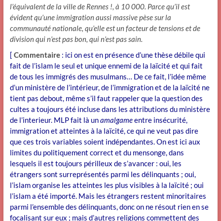
l’équivalent de la ville de Rennes !, à 10 000. Parce qu’il est
évident qu’une immigration aussi massive pèse sur la
communauté nationale, qu’elle est un facteur de tensions et de
division qui n’est pas bon, qui n’est pas sain.
[
Commentaire
: ici on est en présence d’une thèse débile qui
fait de l’islam le seul et unique ennemi de la laïcité et qui fait
de tous les immigrés des musulmans… De ce fait, l’idée même
d’un ministère de l’intérieur, de l’immigration et de la laïcité ne
tient pas debout, même s’il faut rappeler que la question des
cultes a toujours été incluse dans les attributions du ministère
de l’interieur. MLP fait là un
amalgame
entre insécurité,
immigration et atteintes à la laïcité, ce qui ne veut pas dire
que ces trois variables soient indépendantes. On est ici aux
limites du politiquement correct et du mensonge, dans
lesquels il est toujours périlleux de s’avancer : oui, les
étrangers sont surreprésentés parmi les délinquants ; oui,
l’islam organise les atteintes les plus visibles à la laïcité ; oui
l’islam a été importé. Mais les étrangers restent minoritaires
parmi l’ensemble des délinquants, donc on ne résout rien en se
focalisant sur eux ; mais d’autres religions commettent des