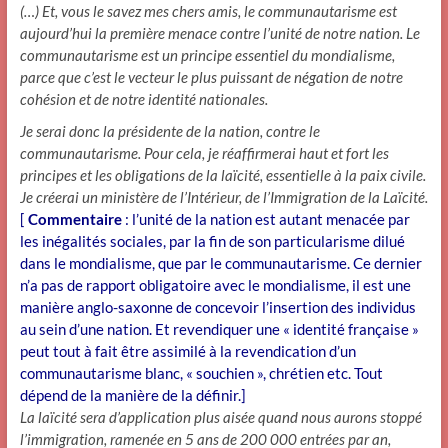
(…) Et, vous le savez mes chers amis, le communautarisme est
aujourd’hui la première menace contre l’unité de notre nation. Le
communautarisme est un principe essentiel du mondialisme,
parce que c’est le vecteur le plus puissant de négation de notre
cohésion et de notre identité nationales.
Je serai donc la présidente de la nation, contre le
communautarisme. Pour cela, je réaffirmerai haut et fort les
principes et les obligations de la laïcité, essentielle à la paix civile.
Je créerai un ministère de l’Intérieur, de l’Immigration de la Laïcité.
[
Commentaire
: l’unité de la nation est autant menacée par
les inégalités sociales, par la fin de son particularisme dilué
dans le mondialisme, que par le communautarisme. Ce dernier
n’a pas de rapport obligatoire avec le mondialisme, il est une
manière anglo-saxonne de concevoir l’insertion des individus
au sein d’une nation. Et revendiquer une « identité française »
peut tout à fait être assimilé à la revendication d’un
communautarisme blanc, « souchien », chrétien etc. Tout
dépend de la manière de la définir.]
La laïcité sera d’application plus aisée quand nous aurons stoppé
l’immigration, ramenée en 5 ans de 200 000 entrées par an,