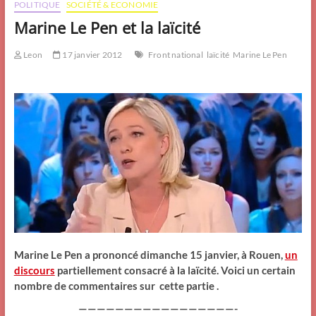
POLITIQUE
SOCIÉTÉ & ECONOMIE
Marine Le Pen et la laïcité
Leon
17 janvier 2012
Front national
laïcité
Marine Le Pen
Marine Le Pen a prononcé dimanche 15 janvier, à Rouen,
un
discours
partiellement consacré à la laïcité. Voici un certain
nombre de commentaires sur cette partie .
—————————————————-