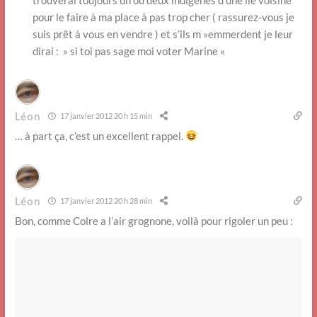
pour le faire à ma place à pas trop cher ( rassurez-vous je
suis prêt à vous en vendre ) et s’ils m »emmerdent je leur
dirai : » si toi pas sage moi voter Marine «
Léon
17 janvier 2012 20 h 15 min
… à part ça, c’est un excellent rappel.
Léon
17 janvier 2012 20 h 28 min
Bon, comme Colre a l’air grognone, voilà pour rigoler un peu :