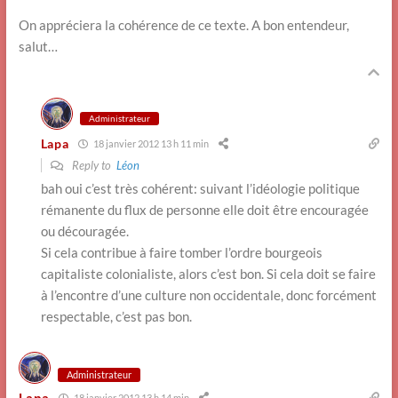
On appréciera la cohérence de ce texte. A bon entendeur,
salut…
Administrateur
Lapa
18 janvier 2012 13 h 11 min
Reply to
Léon
bah oui c’est très cohérent: suivant l’idéologie politique
rémanente du flux de personne elle doit être encouragée
ou découragée.
Si cela contribue à faire tomber l’ordre bourgeois
capitaliste colonialiste, alors c’est bon. Si cela doit se faire
à l’encontre d’une culture non occidentale, donc forcément
respectable, c’est pas bon.
Administrateur
Lapa
18 janvier 2012 13 h 14 min