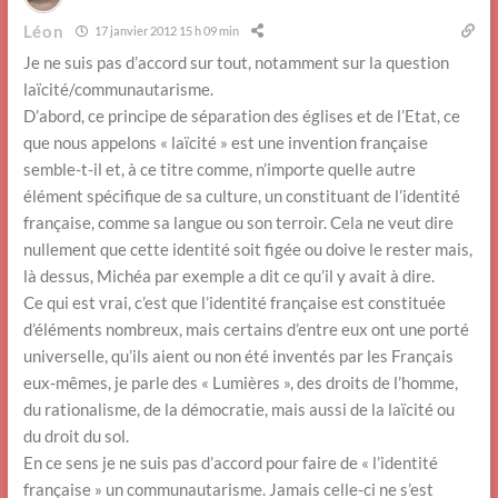
Léon
17 janvier 2012 15 h 09 min
Je ne suis pas d’accord sur tout, notamment sur la question
laïcité/communautarisme.
D’abord, ce principe de séparation des églises et de l’Etat, ce
que nous appelons « laïcité » est une invention française
semble-t-il et, à ce titre comme, n’importe quelle autre
élément spécifique de sa culture, un constituant de l’identité
française, comme sa langue ou son terroir. Cela ne veut dire
nullement que cette identité soit figée ou doive le rester mais,
là dessus, Michéa par exemple a dit ce qu’il y avait à dire.
Ce qui est vrai, c’est que l’identité française est constituée
d’éléments nombreux, mais certains d’entre eux ont une porté
universelle, qu’ils aient ou non été inventés par les Français
eux-mêmes, je parle des « Lumières », des droits de l’homme,
du rationalisme, de la démocratie, mais aussi de la laïcité ou
du droit du sol.
En ce sens je ne suis pas d’accord pour faire de « l’identité
française » un communautarisme. Jamais celle-ci ne s’est