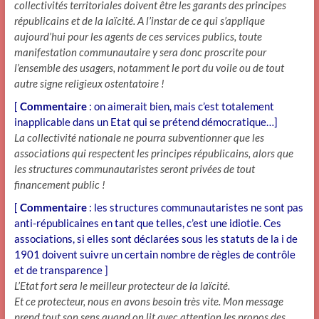
collectivités territoriales doivent être les garants des principes
républicains et de la laïcité. A l’instar de ce qui s’applique
aujourd’hui pour les agents de ces services publics, toute
manifestation communautaire y sera donc proscrite pour
l’ensemble des usagers, notamment le port du voile ou de tout
autre signe religieux ostentatoire !
[
Commentaire
: on aimerait bien, mais c’est totalement
inapplicable dans un Etat qui se prétend démocratique…]
La collectivité nationale ne pourra subventionner que les
associations qui respectent les principes républicains, alors que
les structures communautaristes seront privées de tout
financement public !
[
Commentaire
: les structures communautaristes ne sont pas
anti-républicaines en tant que telles, c’est une idiotie. Ces
associations, si elles sont déclarées sous les statuts de la i de
1901 doivent suivre un certain nombre de règles de contrôle
et de transparence ]
L’Etat fort sera le meilleur protecteur de la laïcité.
Et ce protecteur, nous en avons besoin très vite. Mon message
prend tout son sens quand on lit avec attention les propos des