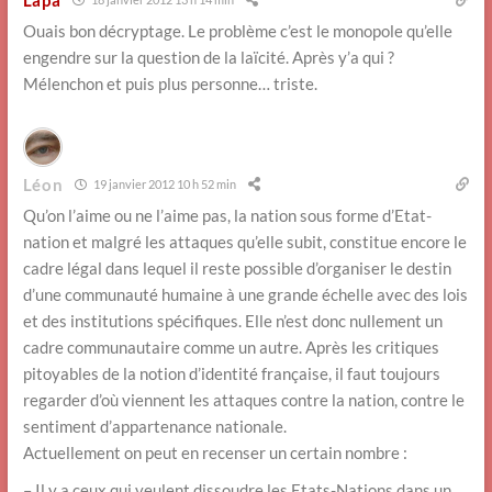
Ouais bon décryptage. Le problème c’est le monopole qu’elle
engendre sur la question de la laïcité. Après y’a qui ?
Mélenchon et puis plus personne… triste.
Léon
19 janvier 2012 10 h 52 min
Qu’on l’aime ou ne l’aime pas, la nation sous forme d’Etat-
nation et malgré les attaques qu’elle subit, constitue encore le
cadre légal dans lequel il reste possible d’organiser le destin
d’une communauté humaine à une grande échelle avec des lois
et des institutions spécifiques. Elle n’est donc nullement un
cadre communautaire comme un autre. Après les critiques
pitoyables de la notion d’identité française, il faut toujours
regarder d’où viennent les attaques contre la nation, contre le
sentiment d’appartenance nationale.
Actuellement on peut en recenser un certain nombre :
– Il y a ceux qui veulent dissoudre les Etats-Nations dans un