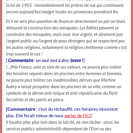
la loi de 1905 : immédiatement les prières de rue qui continuent
encore aujourd’hui malgré toutes les promesses prendront fin.
Et il ne sera plus question de financer directement ou par un biais
détourné la construction des mosquées. Les fidèles peuvent se
construire des mosquées, mais avec leur argent, et sûrement pas
l’argent public ou l’argent de pays étrangers qui ne respectent pas
les autres religions, notamment la religion chrétienne comme c’est
trop souvent le cas !
[
Commentaire
: un seul mot à dire,
bravo !
]
(…)
Ma France, unie et sûre de ses valeurs, ne pourra plus tolérer
des horaires séparés dans les piscines entre hommes et femmes,
ne pourra plus tolérer ces inadmissibles dérives que Martine
Aubry a laissé prospérer dans les piscines de sa ville, comme un
symbole de la dérive anti-laïque et anti-républicaine du Parti
Socialiste et des partis en place.
[Commentaire
: c’est du réchauffé, ces horaires n’existent
plus. Elle ferait mieux de nous
parler de l’ICI]
Il faudra aller plus loin dans la laïcité, ne rien lâcher : ainsi, les
services publics administratifs dépendant de l’Etat ou des