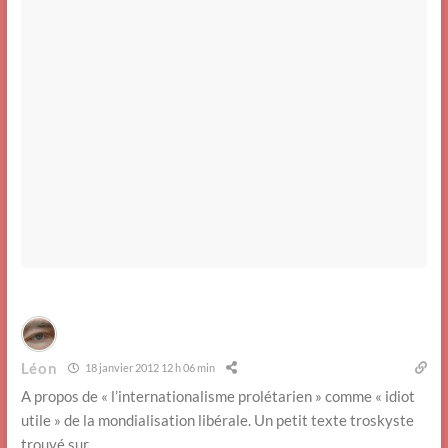
Léon
18 janvier 2012 12 h 06 min
A propos de « l’internationalisme prolétarien » comme « idiot
utile » de la mondialisation libérale. Un petit texte troskyste
trouvé sur