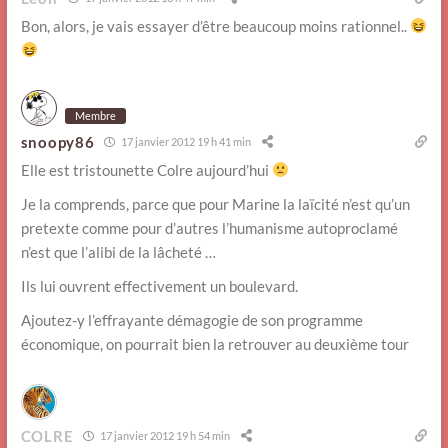
Bon, alors, je vais essayer d’être beaucoup moins rationnel..
Membre
snoopy86
17 janvier 2012 19 h 41 min
Elle est tristounette Colre aujourd’hui
Je la comprends, parce que pour Marine la laïcité n’est qu’un
pretexte comme pour d’autres l’humanisme autoproclamé
n’est que l’alibi de la lâcheté …
Ils lui ouvrent effectivement un boulevard.
Ajoutez-y l’effrayante démagogie de son programme
économique, on pourrait bien la retrouver au deuxième tour
COLRE
17 janvier 2012 19 h 54 min