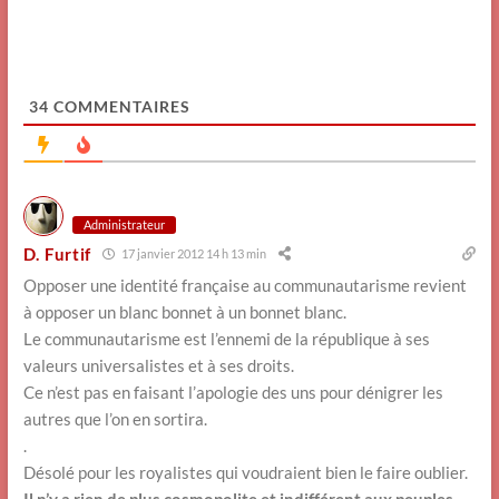
34
COMMENTAIRES
Administrateur
D. Furtif
17 janvier 2012 14 h 13 min
Opposer une identité française au communautarisme revient
à opposer un blanc bonnet à un bonnet blanc.
Le communautarisme est l’ennemi de la république à ses
valeurs universalistes et à ses droits.
Ce n’est pas en faisant l’apologie des uns pour dénigrer les
autres que l’on en sortira.
.
Désolé pour les royalistes qui voudraient bien le faire oublier.
Il n’y a rien de plus cosmopolite et indifférent aux peuples