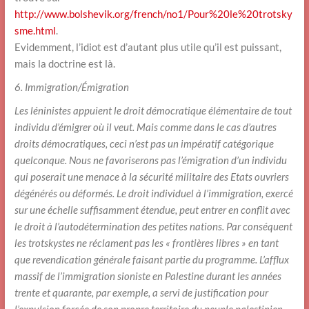
http://www.bolshevik.org/french/no1/Pour%20le%20trotsky
sme.html
.
Evidemment, l’idiot est d’autant plus utile qu’il est puissant,
mais la doctrine est là.
6. Immigration/Émigration
Les léninistes appuient le droit démocratique élémentaire de tout
individu d’émigrer où il veut. Mais comme dans le cas d’autres
droits démocratiques, ceci n’est pas un impératif catégorique
quelconque. Nous ne favoriserons pas l’émigration d’un individu
qui poserait une menace à la sécurité militaire des Etats ouvriers
dégénérés ou déformés. Le droit individuel à l’immigration, exercé
sur une échelle suffisamment étendue, peut entrer en conflit avec
le droit à l’autodétermination des petites nations. Par conséquent
les trotskystes ne réclament pas les « frontières libres » en tant
que revendication générale faisant partie du programme. L’afflux
massif de l’immigration sioniste en Palestine durant les années
trente et quarante, par exemple, a servi de justification pour
l’expulsion forcée de son propre territoire du peuple palestinien.