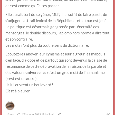
et c’est comme ça. Faites passer.
Elle aurait tort de se gêner, MLP, il lui suffit de faire pareil, de
s’adjuger l’attirail lexical de la République, et le tour est joué.
La politique est désormais gangrenée par l’énormité des
mensonges, le double discours, l’aplomb hors norme à dire tout
et son contraire.
Les mots n’ont plus du tout le sens du dictionnaire.
Ecoutez-les aboyer leur cynisme et leur aigreur les mabouls
d’en face, d’à-côté et de partout qui sont devenus la caisse de
résonnance de cette dépravation de la raison, de la parole et
des valeurs
universelles
(c’est un gros mot) de l’humanisme
(c’est est un autre).
Ils lui ouvrent un boulevard !
C’est à pleurer.
Léon
17 janvier 2012 18 h 47 min