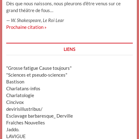
Dès que nous naissons, nous pleurons d’être venus sur ce
grand théâtre de fous…
—
W. Shakespeare
,
Le Roi Lear
Prochaine citation »
LIENS
"Grosse fatigue Cause toujours"
"Sciences et pseudo-sciences"
Bastison
Charlatans-infos
Charlatologie
Cincivox
devirisillustribus/
Esclavage barbaresque_ Derville
Fraîches Nouvelles
Jaddo.
LAVIGUE