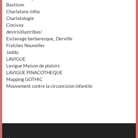
Bastison
Charlatans-infos
Charlatologie
Cincivox
devirisillustribus/
Esclavage barbaresque_ Derville
Fraîches Nouvelles
Jaddo.
LAVIGUE
Lavigue Maison de plaisirs
LAVIGUE PINACOTHEQUE
Mapping GOTHIC
Mouvement contre la circoncision infantile