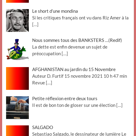
Le short d’une mondina
Si les critiques français ont vu dans Riz Amer à la
[…]
Nous sommes tous des BANKSTERS …(Redif)
La dette est enfin devenue un sujet de
préoccupation
[…]
AFGHANISTAN au jardin du 15 Novembre
Auteur D. Furtif 15 novembre 2021 10 h 47 min
Revue
[…]
Petite réflexion entre deux tours
Il est de bon ton de gloser sur une élection
[…]
SALGADO
Sebastiao Salgado, le dessinateur de lumière Le