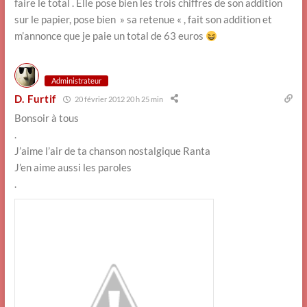
faire le total . Elle pose bien les trois chiffres de son addition
sur le papier, pose bien » sa retenue « , fait son addition et
m’annonce que je paie un total de 63 euros
Administrateur
D. Furtif
20 février 2012 20 h 25 min
Bonsoir à tous
.
J’aime l’air de ta chanson nostalgique Ranta
J’en aime aussi les paroles
.