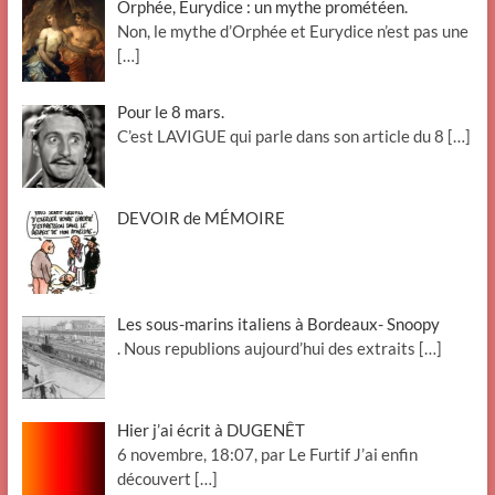
Orphée, Eurydice : un mythe prométéen.
Non, le mythe d’Orphée et Eurydice n’est pas une
[…]
Pour le 8 mars.
C’est LAVIGUE qui parle dans son article du 8
[…]
DEVOIR de MÉMOIRE
Les sous-marins italiens à Bordeaux- Snoopy
. Nous republions aujourd’hui des extraits
[…]
Hier j’ai écrit à DUGENÊT
6 novembre, 18:07, par Le Furtif J’ai enfin
découvert
[…]