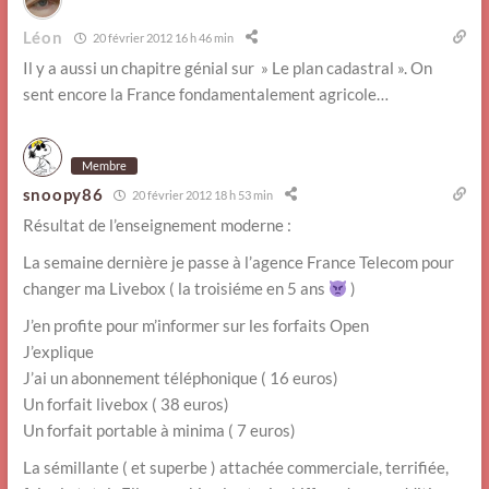
Léon
20 février 2012 16 h 46 min
Il y a aussi un chapitre génial sur » Le plan cadastral ». On
sent encore la France fondamentalement agricole…
Membre
snoopy86
20 février 2012 18 h 53 min
Résultat de l’enseignement moderne :
La semaine dernière je passe à l’agence France Telecom pour
changer ma Livebox ( la troisiéme en 5 ans
)
J’en profite pour m’informer sur les forfaits Open
J’explique
J’ai un abonnement téléphonique ( 16 euros)
Un forfait livebox ( 38 euros)
Un forfait portable à minima ( 7 euros)
La sémillante ( et superbe ) attachée commerciale, terrifiée,