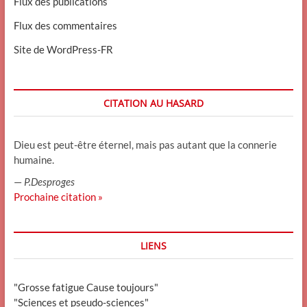
Flux des publications
Flux des commentaires
Site de WordPress-FR
CITATION AU HASARD
Dieu est peut-être éternel, mais pas autant que la connerie
humaine.
—
P.Desproges
Prochaine citation »
LIENS
"Grosse fatigue Cause toujours"
"Sciences et pseudo-sciences"