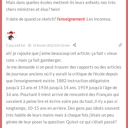
Mais dans quelles écoles mettent-ils leurs enfants nos très
chers ministres et élus? hein!
Il date de quand ce sketch?
l’enseignement
-Les inconnus.
Causette
21 février 2012 23 h 52 min
ah! je rajoute que j’aime beaucoup cet article; ça fait « vieux
cons » mais ça fait gamberger.
Je me demande si on peut trouver des rapports ou des articles
de journaux anciens où il y aurait la critique de l’école depuis
que l’enseignement existe. 1882 instruction obligatoire
jusqu’à 13 ans et 1936 jusqu’à 14 ans, 1959 jusqu’à l’âge de
16 ans. Pourtant il m’est arrivé de rencontré des Français qui
savaient à peine lire et écrire voire pas du tout, il n’y a pas si
longtemps, 10-15 ans en arrière. Des gens pas idiots souvent
très habile de leurs mains mais à chaque fois j’étais un peu
gênée de leur poser la question: Qu’est-ce qui c’était passé?