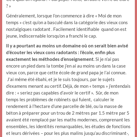
? »
Généralement, lorsque l’on commence à dire « Moi de mon
temps » c’est qu’on a basculé dans la catégorie des vieux cons
nostalgiques radotant . Facilement identifiable quand on est
jeune, indiscernable lorsqu’on a franchi le cap.
Il y a pourtant au moins un domaine où on serait bien avisé
d’écouter les vieux cons radotants : l’école, enfin plus
exactement les méthodes d’enseignement
. Si je n’ai pas
encore un pied dans la tombe j’en ai au moins un dans la case
vieux con, parce que cette école de grand papa je l’ai connue.
J’ai même été ébahi, et je le suis toujours, par le sujets
d’examens menant au certif. Déjà, de mon « temps » j’entendais
dire : « seriez pas capables d’avoir le certif ». Sûr, de mon
temps les problèmes de robinets qui fuient, calculer le
rendement à l’hectare d’une parcelle de blé, ou la masse de
béton à préparer pour un trou de 2 mètres par 1.5 mètre par 5
avaient été remplacé par les maths modernes, comprenant les
ensembles, les identités remarquables, les études de fonctions
et leurs dérivées – pour les plus malins jusqu’au discriminant-,