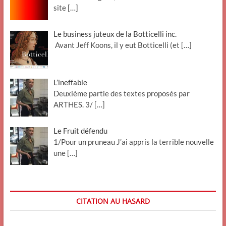
site
[…]
Le business juteux de la Botticelli inc.
Avant Jeff Koons, il y eut Botticelli (et
[…]
L’ineffable
Deuxième partie des textes proposés par
ARTHES. 3/
[…]
Le Fruit défendu
1/Pour un pruneau J’ai appris la terrible nouvelle
une
[…]
CITATION AU HASARD