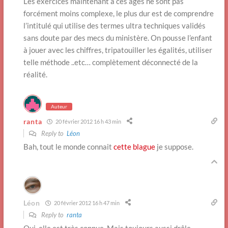
Les exercices maintenant à ces âges ne sont pas
forcément moins complexe, le plus dur est de comprendre
l’intitulé qui utilise des termes ultra techniques validés
sans doute par des mecs du ministère. On pousse l’enfant
à jouer avec les chiffres, tripatouiller les égalités, utiliser
telle méthode ..etc… complètement déconnecté de la
réalité.
Auteur
ranta
20 février 2012 16 h 43 min
Reply to
Léon
Bah, tout le monde connait
cette blague
je suppose.
Léon
20 février 2012 16 h 47 min
Reply to
ranta