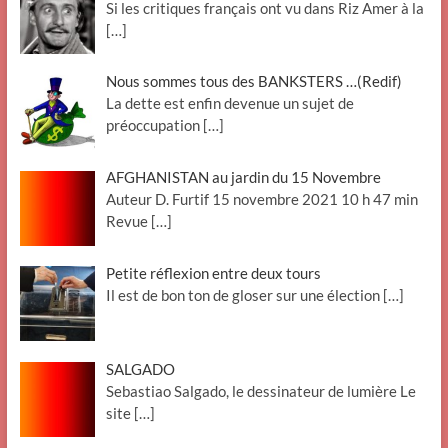
Si les critiques français ont vu dans Riz Amer à la
[…]
Nous sommes tous des BANKSTERS …(Redif)
La dette est enfin devenue un sujet de
préoccupation
[…]
AFGHANISTAN au jardin du 15 Novembre
Auteur D. Furtif 15 novembre 2021 10 h 47 min
Revue
[…]
Petite réflexion entre deux tours
Il est de bon ton de gloser sur une élection
[…]
SALGADO
Sebastiao Salgado, le dessinateur de lumière Le
site
[…]