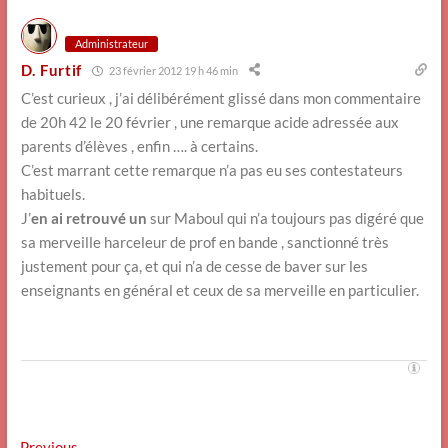
Administrateur
D. Furtif
23 février 2012 19 h 46 min
C’est curieux , j’ai délibérément glissé dans mon commentaire
de 20h 42 le 20 février , une remarque acide adressée aux
parents d’élèves , enfin …. à certains.
C’est marrant cette remarque n’a pas eu ses contestateurs
habituels.
J’
en ai retrouvé un
sur Maboul qui n’a toujours pas digéré que
sa merveille harceleur de prof en bande , sanctionné très
justement pour ça, et qui n’a de cesse de baver sur les
enseignants en général et ceux de sa merveille en particulier.
Previous
Previous