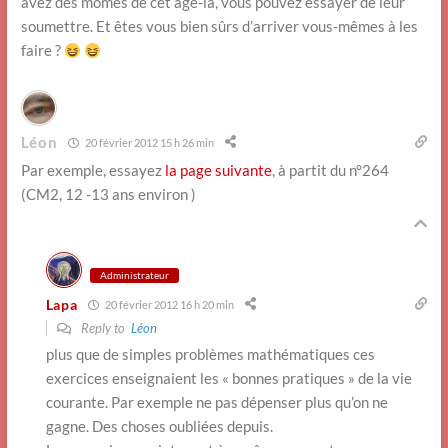
avez des mômes de cet âge-là, vous pouvez essayer de leur
soumettre. Et êtes vous bien sûrs d’arriver vous-mêmes à les
faire ?
Léon
20 février 2012 15 h 26 min
Par exemple, essayez
la page suivante
, à partit du n°264
(CM2, 12 -13 ans environ )
Administrateur
Lapa
20 février 2012 16 h 20 min
Reply to
Léon
plus que de simples problèmes mathématiques ces
exercices enseignaient les « bonnes pratiques » de la vie
courante. Par exemple ne pas dépenser plus qu’on ne
gagne. Des choses oubliées depuis.