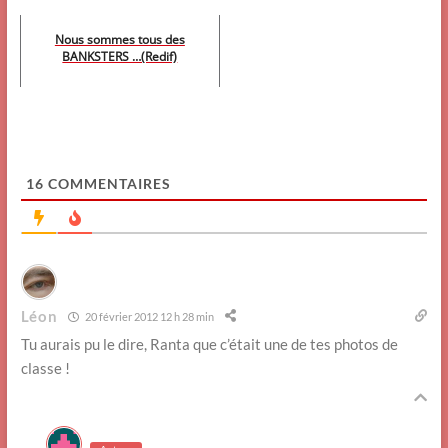
Nous sommes tous des
BANKSTERS …(Redif)
16
COMMENTAIRES
Léon
20 février 2012 12 h 28 min
Tu aurais pu le dire, Ranta que c’était une de tes photos de
classe !