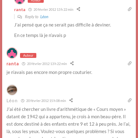
Auteur
ranta
20 février 2012 13 h 22 min
Reply to
Léon
J’ai pensé que ça ne serait pas difficile à deviner.
En ce temps là je n’avais p
Auteur
ranta
20 février 2012 13 h 22 min
je n’avais pas encore mon propre couturier.
Léon
20 février 2012 15 h 08 min
J’ai été chercher un livre d’arithmétique de « Cours moyen »
datant de 1942 qui a appartenu, je crois à mon beau-père. Il
est donc destiné à des enfants entre 9 et 12 à peu près. Je l’ai,
là, sous les yeux. Voulez-vous quelques problèmes ? Si vous