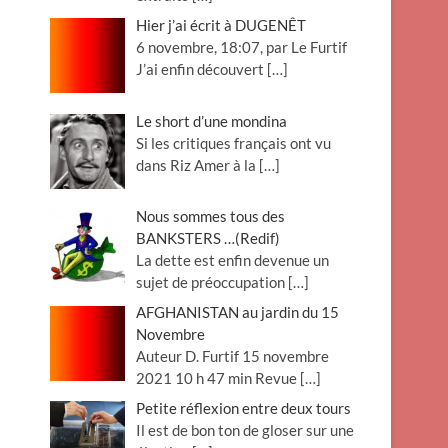
Hier j’ai écrit à DUGENÊT
6 novembre, 18:07, par Le Furtif
J’ai enfin découvert
[…]
Le short d’une mondina
Si les critiques français ont vu
dans Riz Amer à la
[…]
Nous sommes tous des
BANKSTERS …(Redif)
La dette est enfin devenue un
sujet de préoccupation
[…]
AFGHANISTAN au jardin du 15
Novembre
Auteur D. Furtif 15 novembre
2021 10 h 47 min Revue
[…]
Petite réflexion entre deux tours
Il est de bon ton de gloser sur une