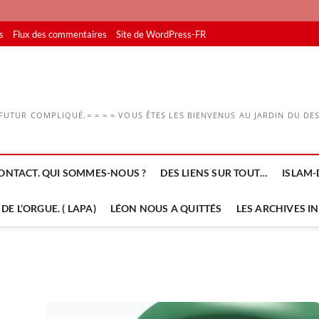
s
Flux des commentaires
Site de WordPress-FR
UTUR COMPLIQUÉ.= = = = VOUS ÊTES LES BIENVENUS AU JARDIN DU DESS
ONTACT. QUI SOMMES-NOUS ?
DES LIENS SUR TOUT…
ISLAM-
DE L’ORGUE. ( LAPA)
LÉON NOUS A QUITTÉS
LES ARCHIVES I