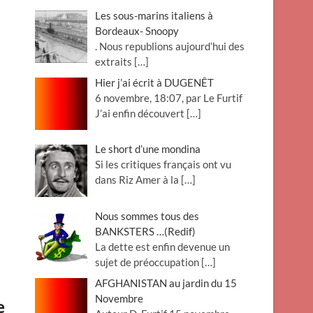
Les sous-marins italiens à
Bordeaux- Snoopy
. Nous republions aujourd’hui des
extraits
[…]
Hier j’ai écrit à DUGENÊT
6 novembre, 18:07, par Le Furtif
J’ai enfin découvert
[…]
Le short d’une mondina
Si les critiques français ont vu
dans Riz Amer à la
[…]
Nous sommes tous des
BANKSTERS …(Redif)
La dette est enfin devenue un
sujet de préoccupation
[…]
AFGHANISTAN au jardin du 15
Novembre
e