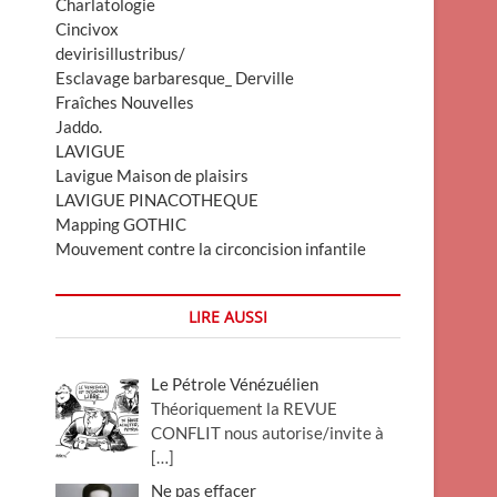
Charlatologie
Cincivox
devirisillustribus/
Esclavage barbaresque_ Derville
Fraîches Nouvelles
Jaddo.
LAVIGUE
Lavigue Maison de plaisirs
LAVIGUE PINACOTHEQUE
Mapping GOTHIC
Mouvement contre la circoncision infantile
LIRE AUSSI
Le Pétrole Vénézuélien
Théoriquement la REVUE
CONFLIT nous autorise/invite à
[…]
Ne pas effacer