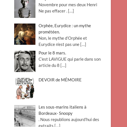
Novembre pour mes deux Henri
Ne pas effacer .
[…]
Orphée, Eurydice : un mythe
prométéen.
Non, le mythe d’Orphée et
Eurydice n’est pas une
[…]
Pour le 8 mars.
C’est LAVIGUE qui parle dans son
article du 8
[…]
DEVOIR de MÉMOIRE
Les sous-marins italiens à
Bordeaux- Snoopy
. Nous republions aujourd’hui des
extraits
[…]