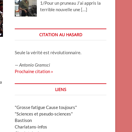
1/Pour un pruneau J’ai appris la
terrible nouvelle une
[…]
CITATION AU HASARD
Seule la vérité est révolutionnaire.
—
Antonio Gramsci
Prochaine citation »
la
LIENS
"Grosse fatigue Cause toujours"
"Sciences et pseudo-sciences"
Bastison
Charlatans-infos