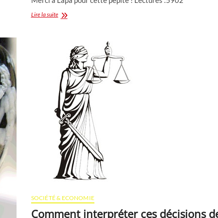
Cruauté….
Lire la suite
SOCIÉTÉ & ECONOMIE
Comment interpréter ces décisions d