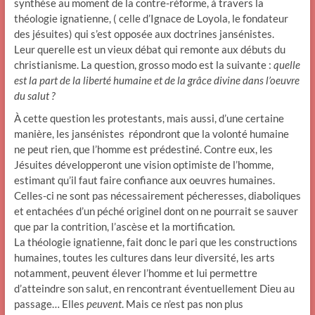
synthèse au moment de la contre-réforme, à travers la
théologie ignatienne, ( celle d’Ignace de Loyola, le fondateur
des jésuites) qui s’est opposée aux doctrines jansénistes.
Leur querelle est un vieux débat qui remonte aux débuts du
christianisme. La question, grosso modo est la suivante :
quelle
est la part de la liberté humaine et de la grâce divine dans l’oeuvre
du salut ?
À cette question les protestants, mais aussi, d’une certaine
manière, les jansénistes répondront que la volonté humaine
ne peut rien, que l’homme est prédestiné. Contre eux, les
Jésuites développeront une vision optimiste de l’homme,
estimant qu’il faut faire confiance aux oeuvres humaines.
Celles-ci ne sont pas nécessairement pécheresses, diaboliques
et entachées d’un péché originel dont on ne pourrait se sauver
que par la contrition, l’ascèse et la mortification.
La théologie ignatienne, fait donc le pari que les constructions
humaines, toutes les cultures dans leur diversité, les arts
notamment, peuvent élever l’homme et lui permettre
d’atteindre son salut, en rencontrant éventuellement Dieu au
passage… Elles
peuvent
. Mais ce n’est pas non plus