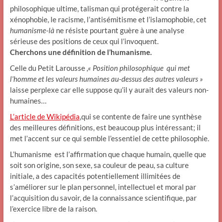
philosophique ultime, talisman qui protégerait contre la
xénophobie, le racisme, l’antisémitisme et l’islamophobie, cet
humanisme-là
ne résiste pourtant guère à une analyse
sérieuse des positions de ceux qui l’invoquent.
Cherchons une définition de l’humanisme.
Celle du Petit Larousse
,« Position philosophique qui met
l’homme et les valeurs humaines au-dessus des autres valeurs »
laisse perplexe car elle suppose qu’il y aurait des valeurs non-
humaines…
L’article de Wikipédia
,qui se contente de faire une synthèse
des meilleures définitions, est beaucoup plus intéressant; il
met l’accent sur ce qui semble l’essentiel de cette philosophie.
L’humanisme est l’affirmation que chaque humain, quelle que
soit son origine, son sexe, sa couleur de peau, sa culture
initiale, a des capacités potentiellement illimitées de
s’améliorer sur le plan personnel, intellectuel et moral par
l’acquisition du savoir, de la connaissance scientifique, par
l’exercice libre de la raison.