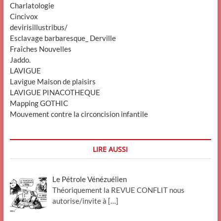
Charlatologie
Cincivox
devirisillustribus/
Esclavage barbaresque_ Derville
Fraîches Nouvelles
Jaddo.
LAVIGUE
Lavigue Maison de plaisirs
LAVIGUE PINACOTHEQUE
Mapping GOTHIC
Mouvement contre la circoncision infantile
LIRE AUSSI
Le Pétrole Vénézuélien
Théoriquement la REVUE CONFLIT nous
autorise/invite à
[…]