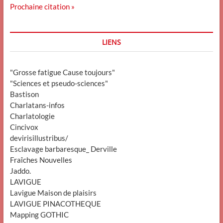
Prochaine citation »
LIENS
"Grosse fatigue Cause toujours"
"Sciences et pseudo-sciences"
Bastison
Charlatans-infos
Charlatologie
Cincivox
devirisillustribus/
Esclavage barbaresque_ Derville
Fraîches Nouvelles
Jaddo.
LAVIGUE
Lavigue Maison de plaisirs
LAVIGUE PINACOTHEQUE
Mapping GOTHIC