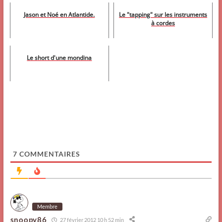
Jason et Noé en Atlantide.
Le "tapping" sur les instruments
à cordes
Le short d'une mondina
7
COMMENTAIRES
Membre
snoopy86
27 février 2012 10 h 52 min