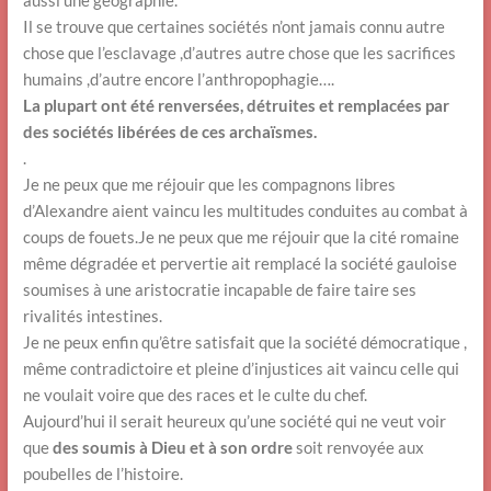
aussi une géographie.
Il se trouve que certaines sociétés n’ont jamais connu autre
chose que l’esclavage ,d’autres autre chose que les sacrifices
humains ,d’autre encore l’anthropophagie….
La plupart ont été renversées, détruites et remplacées par
des sociétés libérées de ces archaïsmes.
.
Je ne peux que me réjouir que les compagnons libres
d’Alexandre aient vaincu les multitudes conduites au combat à
coups de fouets.Je ne peux que me réjouir que la cité romaine
même dégradée et pervertie ait remplacé la société gauloise
soumises à une aristocratie incapable de faire taire ses
rivalités intestines.
Je ne peux enfin qu’être satisfait que la société démocratique ,
même contradictoire et pleine d’injustices ait vaincu celle qui
ne voulait voire que des races et le culte du chef.
Aujourd’hui il serait heureux qu’une société qui ne veut voir
que
des soumis à Dieu et à son ordre
soit renvoyée aux
poubelles de l’histoire.