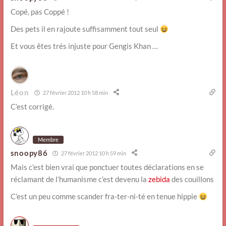
Copé, pas Coppé !
Des pets il en rajoute suffisamment tout seul
Et vous êtes trés injuste pour Gengis Khan …
Léon
27 février 2012 10 h 58 min
C’est corrigé.
Membre
snoopy86
27 février 2012 10 h 59 min
Mais c’est bien vrai que ponctuer toutes déclarations en se
réclamant de l’humanisme c’est devenu la
zebida
des couillons
C’est un peu comme scander fra-ter-ni-té en tenue hippie