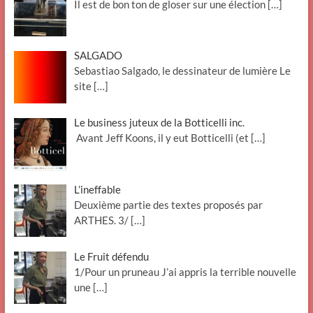
Il est de bon ton de gloser sur une élection
[…]
SALGADO
Sebastiao Salgado, le dessinateur de lumière Le
site
[…]
Le business juteux de la Botticelli inc.
Avant Jeff Koons, il y eut Botticelli (et
[…]
L’ineffable
Deuxième partie des textes proposés par
ARTHES. 3/
[…]
Le Fruit défendu
1/Pour un pruneau J’ai appris la terrible nouvelle
une
[…]