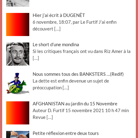
Hier j’ai écrit à DUGENÊT
6 novembre, 18:07, par Le Furtif J’ai enfin
découvert
[…]
Le short d’une mondina
Si les critiques français ont vu dans Riz Amer à la
[…]
Nous sommes tous des BANKSTERS …(Redif)
La dette est enfin devenue un sujet de
préoccupation
[…]
AFGHANISTAN au jardin du 15 Novembre
Auteur D. Furtif 15 novembre 2021 10 h 47 min
Revue
[…]
Petite réflexion entre deux tours