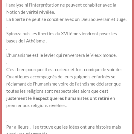
l’analyse ni l’interprétation ne peuvent cohabiter avec la
Notion de vérité révélée.
La liberté ne peut se concilier avec un Dieu Souverain et Juge.
.
Spinoza puis les libertins du XVIIème viendront poser les
bases de l’Athéisme .
.
L’humanisme est le levier qui renversera le Vieux monde.
.
C’est bien pourquoi il est curieux et fort comique de voir des
Quantiques accompagnés de leurs guignols enfarinés se
réclamant de l’humanisme voire de l’athéisme déclarer que
toutes les religions sont respectables alors que
c’est
justement le Respect que les humanistes ont retiré
en
premier aux religions révélées.
.
.
Par ailleurs , il se trouve que les idées ont une histoire mais