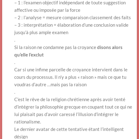
– 1 : l’examen objectif indépendant de toute suggestion
affective ou imposée par la force
– 2 : l’analyse = mesure comparaison classement des faits
– 3 : interprétation = élaboration d’une conclusion valide
jusqu’à plus ample examen
.
Si la raison ne condamne pas la croyance
disons alors
qu’elle l’exclut
.
Car si une infime parcelle de croyance intervient dans le
cours du processus. Il n’y a plus « raison » mais ce que tu
voudras d’autre …mais pas la raison
.
C’est le rêve de la religion chrétienne après avoir tenté
d’intégrer la philosophie grecque en coupant tout ce qui ne
lui plaisait pas d’avoir caressé l’illusion d’intégrer le
rationalisme.
Le dernier avatar de cette tentative étant l’intelligent
désign