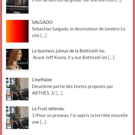
SALGADO
Sebastiao Salgado, le dessinateur de lumière Le
site
[…]
Le business juteux de la Botticelli inc.
Avant Jeff Koons, il y eut Botticelli (et
[…]
L’ineffable
Deuxième partie des textes proposés par
ARTHES. 3/
[…]
Le Fruit défendu
1/Pour un pruneau J’ai appris la terrible nouvelle
une
[…]