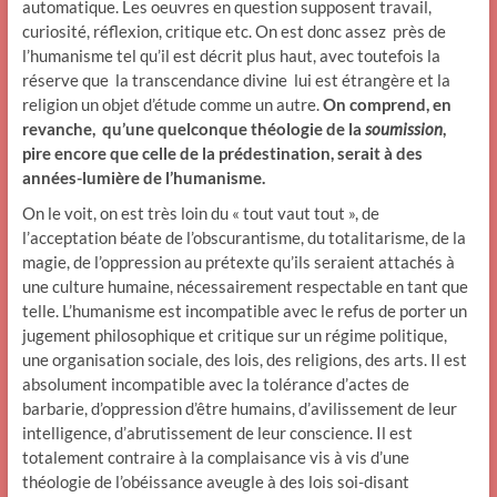
automatique. Les oeuvres en question supposent travail,
curiosité, réflexion, critique etc. On est donc assez près de
l’humanisme tel qu’il est décrit plus haut, avec toutefois la
réserve que la transcendance divine lui est étrangère et la
religion un objet d’étude comme un autre.
On comprend, en
revanche, qu’une quelconque théologie de la
soumission
,
pire encore que celle de la prédestination, serait à des
années-lumière de l’humanisme.
On le voit, on est très loin du « tout vaut tout », de
l’acceptation béate de l’obscurantisme, du totalitarisme, de la
magie, de l’oppression au prétexte qu’ils seraient attachés à
une culture humaine, nécessairement respectable en tant que
telle. L’humanisme est incompatible avec le refus de porter un
jugement philosophique et critique sur un régime politique,
une organisation sociale, des lois, des religions, des arts. Il est
absolument incompatible avec la tolérance d’actes de
barbarie, d’oppression d’être humains, d’avilissement de leur
intelligence, d’abrutissement de leur conscience. Il est
totalement contraire à la complaisance vis à vis d’une
théologie de l’obéissance aveugle à des lois soi-disant