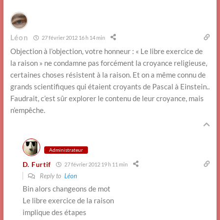
Léon
27 février 2012 16 h 14 min
Objection à l’objection, votre honneur : « Le libre exercice de
la raison » ne condamne pas forcément la croyance religieuse,
certaines choses résistent à la raison. Et on a même connu de
grands scientifiques qui étaient croyants de Pascal à Einstein..
Faudrait, c’est sûr explorer le contenu de leur croyance, mais
n’empêche.
Administrateur
D. Furtif
27 février 2012 19 h 11 min
Reply to
Léon
Bin alors changeons de mot
Le libre exercice de la raison
implique des étapes