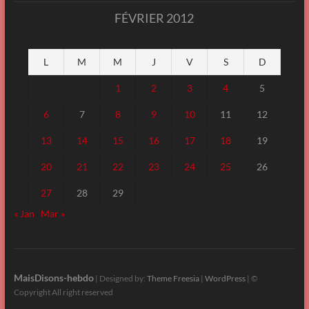
FÉVRIER 2012
L
M
M
J
V
S
D
1
2
3
4
5
6
7
8
9
10
11
12
13
14
15
16
17
18
19
20
21
22
23
24
25
26
27
28
29
« Jan
Mar »
MaisDisons-hebdo
| Designed by:
Theme Freesia
|
WordPress
| ©
Copyright All right reserved