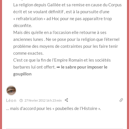
La religion depuis Galilée et sa remise en cause du Corpus
écrit et se voulant définitif , est à la poursuite d’une
« refrabrication » ad Hoc pour ne pas apparaître trop
déconfite.
Mais dès qu’elle en a l’occasion elle retourne à ses
anciennes lunes . Ne se pose pour la religion que l’éternel
problème des moyens de contraintes pour les faire tenir
comme exactes.
C’est ce que la fin de l’Empire Romain et les sociétés
barbares lui ont offert. ➡
le sabre pour imposer le
goupillon
Léon
27 février 2012 16 h 23 min
… mais d’accord pour les « poubelles de l’Histoire ».