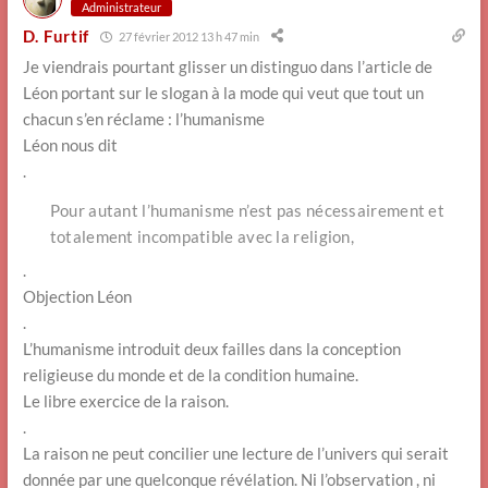
Administrateur
D. Furtif
27 février 2012 13 h 47 min
Je viendrais pourtant glisser un distinguo dans l’article de
Léon portant sur le slogan à la mode qui veut que tout un
chacun s’en réclame : l’humanisme
Léon nous dit
.
Pour autant l’humanisme n’est pas nécessairement et
totalement incompatible avec la religion,
.
Objection Léon
.
L’humanisme introduit deux failles dans la conception
religieuse du monde et de la condition humaine.
Le libre exercice de la raison.
.
La raison ne peut concilier une lecture de l’univers qui serait
donnée par une quelconque révélation. Ni l’observation , ni