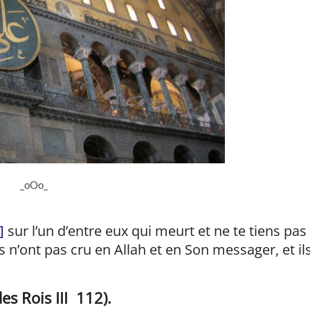
_oOo_
]
sur l’un d’entre eux qui meurt et ne te tiens pas
 n’ont pas cru en Allah et en Son messager, et il
es Rois III 112).