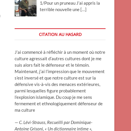
1/Pour un pruneau J’ai appris la
terrible nouvelle une
[…]
u
CITATION AU HASARD
J’ai commencé à réfléchir à un moment où notre
culture agressait d’autres cultures dont je me
suis alors fait le défenseur et le témoin.
Maintenant, j’ai l’impression que le mouvement
s’est inversé et que notre culture est sur la
défensive vis-à-vis des menaces extérieures,
parmi lesquelles figure probablement
l’explosion islamique. Du coup je me sens
fermement et ethnologiquement défenseur de
ma culture
—
C. Lévi-Strauss
,
Recueilli par Dominique-
Antoine Grisoni, « Un dictionnaire intime »,