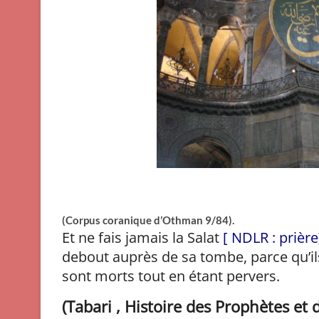
(Corpus coranique d’Othman 9/84).
Et ne fais jamais la Salat
[ NDLR : prière
debout auprès de sa tombe, parce qu’ils
sont morts tout en étant pervers.
(Tabari , Histoire des Prophètes et d