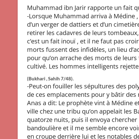
Muhammad ibn Jarir rapporte un fait qui 
-Lorsque Muhammad arriva à Médine , i
d’un verger de dattiers et d’un cimetière 
retirer les cadavres de leurs tombeaux, e
c’est un fait inouï , et il ne faut pas c
morts fussent des infidèles, un lieu d
pour qu’on arrache des morts de leurs
cultivé. Les hommes intelligents rejetten
(Bukhari , Sahih 7/48).
-Peut-on fouiller les sépultures des po
de ces emplacements pour y bâtir des
Anas a dit: Le prophète vint à Médine et
ville chez une tribu qu’on appelait les 
quatorze nuits, puis il envoya chercher 
bandoulière et il me semble encore voi
en croupe derrière lui et les notables d