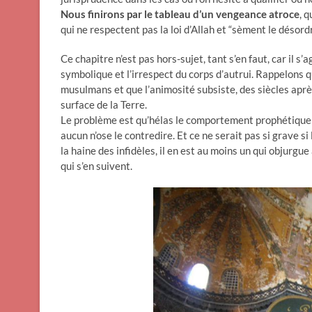
Nous finirons par le tableau d’un vengeance atroce
, q
qui ne respectent pas la loi d’Allah et “sèment le désordr
Ce chapitre n’est pas hors-sujet, tant s’en faut, car il 
symbolique et l’irrespect du corps d’autrui. Rappelons q
musulmans et que l’animosité subsiste, des siècles aprè
surface de la Terre.
Le problème est qu’hélas le comportement prophétique e
aucun n’ose le contredire. Et ce ne serait pas si grave s
la haine des infidèles, il en est au moins un qui objurgu
qui s’en suivent.