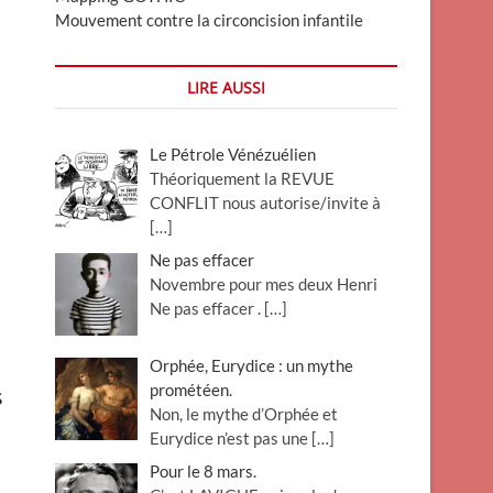
Mouvement contre la circoncision infantile
LIRE AUSSI
Le Pétrole Vénézuélien
Théoriquement la REVUE
CONFLIT nous autorise/invite à
[…]
Ne pas effacer
Novembre pour mes deux Henri
Ne pas effacer .
[…]
Orphée, Eurydice : un mythe
prométéen.
s
Non, le mythe d’Orphée et
Eurydice n’est pas une
[…]
Pour le 8 mars.