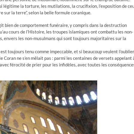
ui légitime la torture, les mutilations, la crucifixion, l’exposition de ce
e sur la terre”, selon la belle formule coranique.
s’agit bien de comportement funéraire, y compris dans la destruction
u’au cours de l’Histoire, les troupes islamiques ont combattu les non-
s, envers les non-musulmans qui sont toujours majoritaires sur la
st toujours tenu comme impeccable, et si beaucoup veulent l’oublier
i le Coran ne s’en mêlait pas : parmi les centaines de versets appelant 
e avec férocité de prier pour les infidèles, avec toutes les conséquence