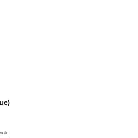
ue)
gnole