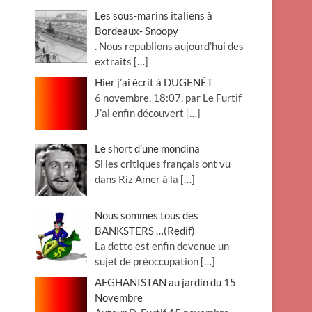
Les sous-marins italiens à
Bordeaux- Snoopy
. Nous republions aujourd’hui des
extraits
[…]
Hier j’ai écrit à DUGENÊT
6 novembre, 18:07, par Le Furtif
J’ai enfin découvert
[…]
Le short d’une mondina
Si les critiques français ont vu
dans Riz Amer à la
[…]
Nous sommes tous des
BANKSTERS …(Redif)
La dette est enfin devenue un
sujet de préoccupation
[…]
AFGHANISTAN au jardin du 15
Novembre