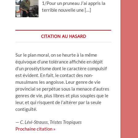
1/Pour un pruneau J’ai appris la
terrible nouvelle une
[…]
CITATION AU HASARD
Sur le plan moral, on se heurte à la même
équivoque d’une tolérance affichée en dépit
d’un prosélytisme dont le caractère compulsif
est évident. En fait, le contact des non-
musulmans les angoisse. Leur genre de vie
provincial se perpétue sous la menace d’autres
genres de vie, plus libres et plus souples que le
leur, et qui risquent de l’altérer par la seule
contiguïté.
—
C. Lévi-Strauss
,
Tristes Tropiques
Prochaine citation »