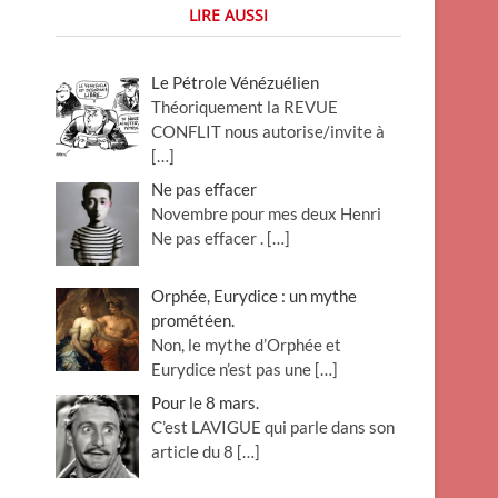
LIRE AUSSI
Le Pétrole Vénézuélien
Théoriquement la REVUE
CONFLIT nous autorise/invite à
[…]
Ne pas effacer
Novembre pour mes deux Henri
Ne pas effacer .
[…]
Orphée, Eurydice : un mythe
prométéen.
Non, le mythe d’Orphée et
Eurydice n’est pas une
[…]
Pour le 8 mars.
C’est LAVIGUE qui parle dans son
article du 8
[…]