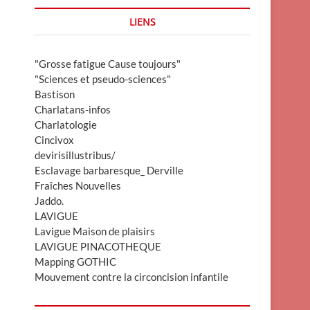
LIENS
"Grosse fatigue Cause toujours"
"Sciences et pseudo-sciences"
Bastison
Charlatans-infos
Charlatologie
Cincivox
devirisillustribus/
Esclavage barbaresque_ Derville
Fraîches Nouvelles
Jaddo.
LAVIGUE
Lavigue Maison de plaisirs
LAVIGUE PINACOTHEQUE
Mapping GOTHIC
Mouvement contre la circoncision infantile