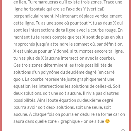
en lien. Tu remarqueras qu’il existe trois zones. Trace une
ligne horizontale qui croise l’axe des Y (vertical)
perpendiculairement. Maintenant déplace verticalement
cette ligne. Tu as une zone où pour tout Y, tu as deux X qui
sont les intersections de ta ligne avec la courbe rouge. En
montant tu te rends compte que tes X sont de plus en plus
rapprochés jusqu’à atteindre le sommet où, par définition,
X est unique pour un Y donné. si tu montes encore ta ligne,
tu n’as plus de X (aucune intersection avec la courbe).
Ces trois zones déterminent les trois possibilités de
solutions d’un polynôme du deuxième degré (en carré
quoi). La courbe représente juste graphiquement une
équation. les intersections les solutions de celles-ci. Soit
deux solutions, soit une soit aucune. Il n’y a pas d’autres
possibilités. Ainsi toute équation du deuxième degré
pourra avoir soit deux solutions, soit une seule, soit
aucune. A chaque fois on pourra en déduire sa forme car on
saura dans quelle zone « graphique » on se situe