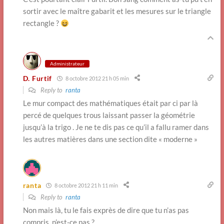
sortir avec le maître gabarit et les mesures sur le triangle
rectangle ?
Administrateur
D. Furtif
8 octobre 2012 21 h 05 min
Reply to
ranta
Le mur compact des mathématiques était par ci par là
percé de quelques trous laissant passer la géométrie
jusqu’à la trigo . Je ne te dis pas ce qu’il a fallu ramer dans
les autres matières dans une section dite « moderne »
ranta
8 octobre 2012 21 h 11 min
Reply to
ranta
Non mais là, tu le fais exprès de dire que tu n’as pas
compris, n’est-ce pas ?