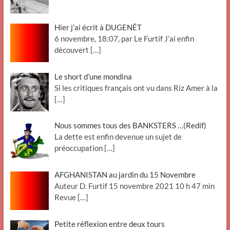
Hier j’ai écrit à DUGENÊT
6 novembre, 18:07, par Le Furtif J’ai enfin
découvert
[…]
Le short d’une mondina
Si les critiques français ont vu dans Riz Amer à la
[…]
Nous sommes tous des BANKSTERS …(Redif)
La dette est enfin devenue un sujet de
préoccupation
[…]
AFGHANISTAN au jardin du 15 Novembre
Auteur D. Furtif 15 novembre 2021 10 h 47 min
Revue
[…]
Petite réflexion entre deux tours