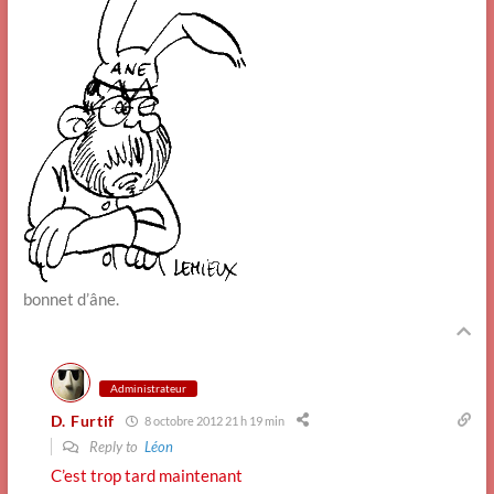
bonnet d’âne.
Administrateur
D. Furtif
8 octobre 2012 21 h 19 min
Reply to
Léon
C’est trop tard maintenant