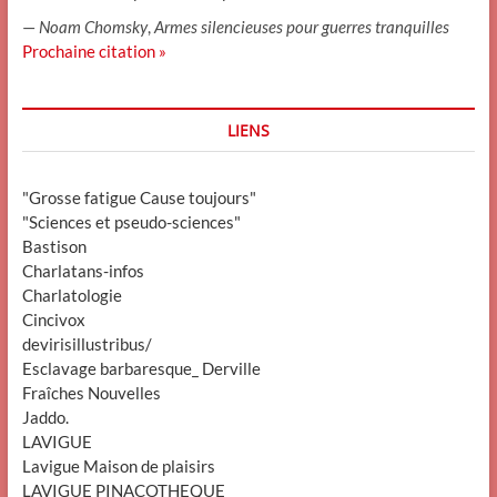
—
Noam Chomsky
,
Armes silencieuses pour guerres tranquilles
Prochaine citation »
LIENS
"Grosse fatigue Cause toujours"
"Sciences et pseudo-sciences"
Bastison
Charlatans-infos
Charlatologie
Cincivox
devirisillustribus/
Esclavage barbaresque_ Derville
Fraîches Nouvelles
Jaddo.
LAVIGUE
Lavigue Maison de plaisirs
LAVIGUE PINACOTHEQUE