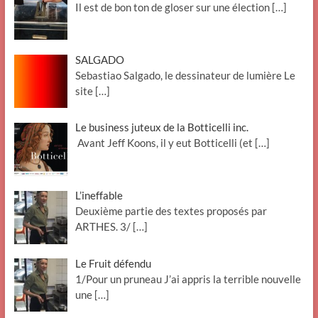
Il est de bon ton de gloser sur une élection
[…]
SALGADO
Sebastiao Salgado, le dessinateur de lumière Le
site
[…]
Le business juteux de la Botticelli inc.
Avant Jeff Koons, il y eut Botticelli (et
[…]
L’ineffable
Deuxième partie des textes proposés par
ARTHES. 3/
[…]
Le Fruit défendu
1/Pour un pruneau J’ai appris la terrible nouvelle
une
[…]