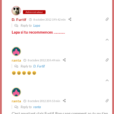
Administrateur
D. Furtif
8 octobre 2012 19 h 42 min
Reply to
Lapa
Lapa si tu recommences …………
ranta
8 octobre 2012 20 h 49 min
Reply to
D. Furtif
ranta
8 octobre 2012 20 h 53 min
Reply to
ranta
C’est pourtant clair Furtif. Bon sang comment as-tu pu t’en