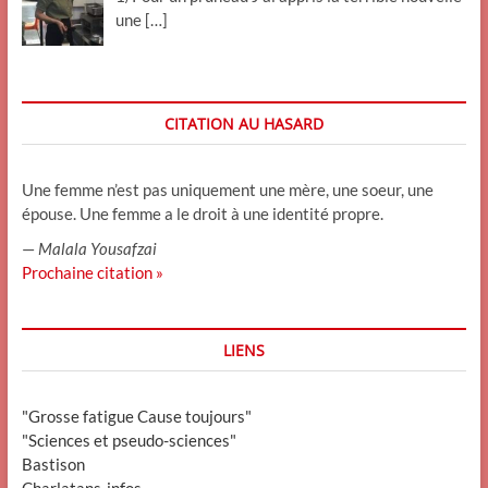
une
[…]
CITATION AU HASARD
Une femme n’est pas uniquement une mère, une soeur, une
épouse. Une femme a le droit à une identité propre.
—
Malala Yousafzai
Prochaine citation »
LIENS
"Grosse fatigue Cause toujours"
"Sciences et pseudo-sciences"
Bastison