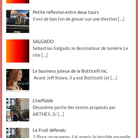
Petite réflexion entre deux tours
Il est de bon ton de gloser sur une élection
[…]
SALGADO
Sebastiao Salgado, le dessinateur de lumière Le
site
[…]
Le business juteux de la Botticelli inc.
Avant Jeff Koons, il y eut Botticelli (et
[…]
L’ineffable
Deuxième partie des textes proposés par
ARTHES. 3/
[…]
Le Fruit défendu
1/Pour un pruneau J’ai appris la terrible nouvelle