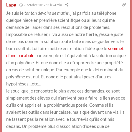
Lapa
8 octobre 2012 11 h 24 min
Je suis le
tonton devoirs de maths
. j’ai parfois au téléphone
quelque nièce en première scientifique ou ailleurs qui me
demande de l’aider dans ses résolutions de problèmes.
Impossible de refuser, il va aussi de notre fierté, j’essaie juste
de ne pas donner la solution toute faite mais de guider vers le
bon résultat. Lui faire mettre en relation l’idée que le
sommet
d’une parabole
par exemple est équivalent à la solution unique
d’un polynôme. Et que donc elle a dû apprendre une propriété
en cas de solution unique. Par exemple que le déterminant du
polynôme est nul. Et donc elle peut ainsi poser d’autres
hypothèses…etc…
le souci que je rencontre le plus avec ces demandes, ce sont
simplement des élèves qui n’arrivent pas à faire le lien avec ce
qu’ils ont appris et la problématique posée. Comme si ils
avaient les outils dans leur caisse, mais que devant une vis, ils
ne fassent pas la relation avec le tournevis qu’ils ont mis
dedans. Un problème plus d’association d’idées que de