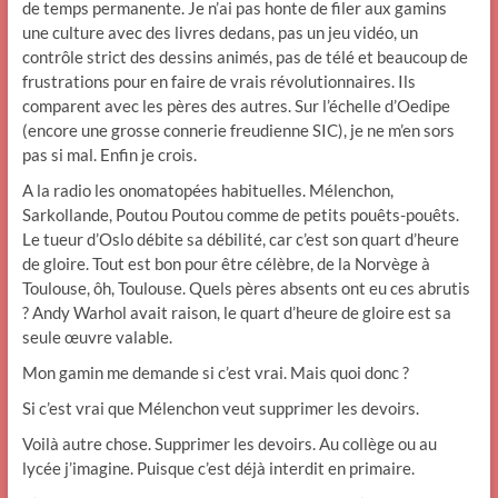
de temps permanente. Je n’ai pas honte de filer aux gamins
une culture avec des livres dedans, pas un jeu vidéo, un
contrôle strict des dessins animés, pas de télé et beaucoup de
frustrations pour en faire de vrais révolutionnaires. Ils
comparent avec les pères des autres. Sur l’échelle d’Oedipe
(encore une grosse connerie freudienne SIC), je ne m’en sors
pas si mal. Enfin je crois.
A la radio les onomatopées habituelles. Mélenchon,
Sarkollande, Poutou Poutou comme de petits pouêts-pouêts.
Le tueur d’Oslo débite sa débilité, car c’est son quart d’heure
de gloire. Tout est bon pour être célèbre, de la Norvège à
Toulouse, ôh, Toulouse. Quels pères absents ont eu ces abrutis
? Andy Warhol avait raison, le quart d’heure de gloire est sa
seule œuvre valable.
Mon gamin me demande si c’est vrai. Mais quoi donc ?
Si c’est vrai que Mélenchon veut supprimer les devoirs.
Voilà autre chose. Supprimer les devoirs. Au collège ou au
lycée j’imagine. Puisque c’est déjà interdit en primaire.