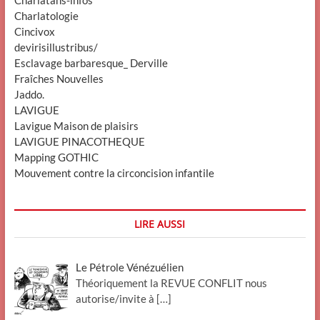
Charlatans-infos
Charlatologie
Cincivox
devirisillustribus/
Esclavage barbaresque_ Derville
Fraîches Nouvelles
Jaddo.
LAVIGUE
Lavigue Maison de plaisirs
LAVIGUE PINACOTHEQUE
Mapping GOTHIC
Mouvement contre la circoncision infantile
LIRE AUSSI
Le Pétrole Vénézuélien
Théoriquement la REVUE CONFLIT nous
autorise/invite à
[…]