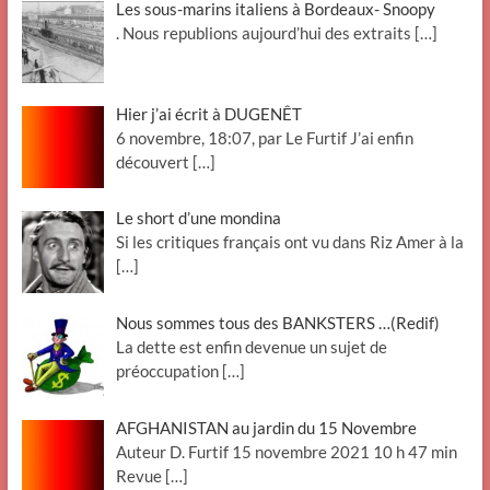
Les sous-marins italiens à Bordeaux- Snoopy
. Nous republions aujourd’hui des extraits
[…]
Hier j’ai écrit à DUGENÊT
6 novembre, 18:07, par Le Furtif J’ai enfin
découvert
[…]
Le short d’une mondina
Si les critiques français ont vu dans Riz Amer à la
[…]
Nous sommes tous des BANKSTERS …(Redif)
La dette est enfin devenue un sujet de
préoccupation
[…]
AFGHANISTAN au jardin du 15 Novembre
Auteur D. Furtif 15 novembre 2021 10 h 47 min
Revue
[…]