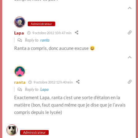
Administrateur
Lapa
9 octobre 2012 10 h 47 min
Reply to
ranta
Ranta a compris, donc aucune excuse
ranta
9 octobre 2012 12 h 40 min
Reply to
Lapa
Exactement Lapa, ranta c’est une sorte d’étalon en la
matière (bon, faut quand même que je dise que je l’avais
compris depuis le lycée)
Administrateur