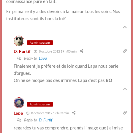
connaissance pure en fait.
En primaire il y a des devoirs à la maison tous les soirs. Nos
instituteurs sont ils hors la loi?
Administrateur
D. Furtif
8 octobre 2012 19 h 05 min
Reply to
Lapa
Finalement je préfère et de loin quand Lapa nous parle
d’orgues.
On ne se moque pas des infirmes Lapa c’est pas
BÔ
Administrateur
Lapa
8 octobre 2012 19 h 33 min
Reply to
D. Furtif
regardes tu vas comprendre. prends l’image que j’ai mise