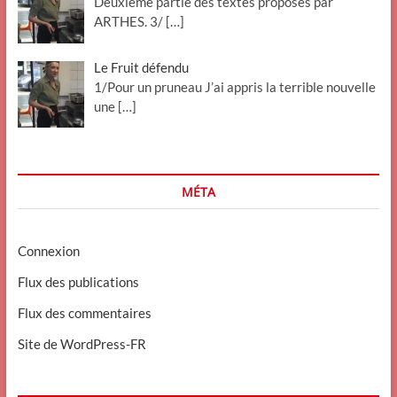
Deuxième partie des textes proposés par
ARTHES. 3/
[…]
Le Fruit défendu
1/Pour un pruneau J’ai appris la terrible nouvelle
une
[…]
MÉTA
Connexion
Flux des publications
Flux des commentaires
Site de WordPress-FR