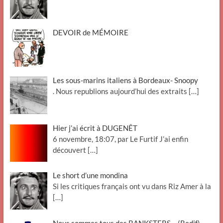
DEVOIR de MÉMOIRE
Les sous-marins italiens à Bordeaux- Snoopy
. Nous republions aujourd’hui des extraits
[…]
Hier j’ai écrit à DUGENÊT
6 novembre, 18:07, par Le Furtif J’ai enfin
découvert
[…]
Le short d’une mondina
Si les critiques français ont vu dans Riz Amer à la
[…]