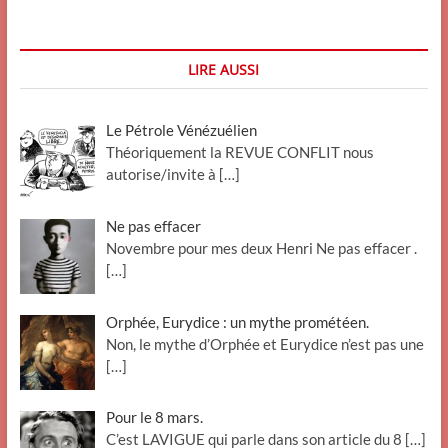
(Grosse
Fatigue)
LIRE AUSSI
Le Pétrole Vénézuélien
Théoriquement la REVUE CONFLIT nous
autorise/invite à
[…]
Ne pas effacer
Novembre pour mes deux Henri Ne pas effacer .
[…]
Orphée, Eurydice : un mythe prométéen.
Non, le mythe d’Orphée et Eurydice n’est pas une
[…]
Pour le 8 mars.
C’est LAVIGUE qui parle dans son article du 8
[…]