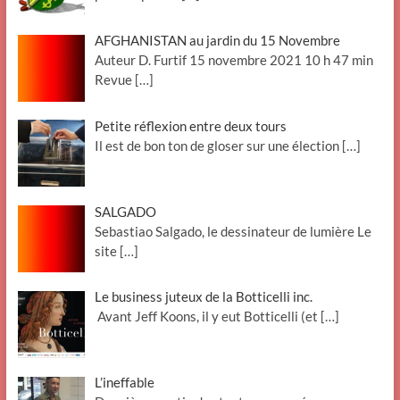
AFGHANISTAN au jardin du 15 Novembre
Auteur D. Furtif 15 novembre 2021 10 h 47 min
Revue
[…]
Petite réflexion entre deux tours
Il est de bon ton de gloser sur une élection
[…]
SALGADO
Sebastiao Salgado, le dessinateur de lumière Le
site
[…]
Le business juteux de la Botticelli inc.
Avant Jeff Koons, il y eut Botticelli (et
[…]
L’ineffable