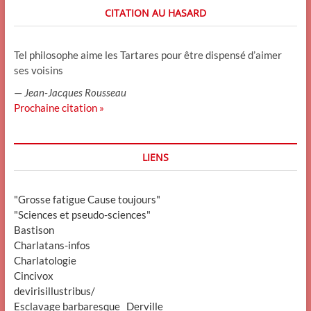
CITATION AU HASARD
Tel philosophe aime les Tartares pour être dispensé d’aimer
ses voisins
—
Jean-Jacques Rousseau
Prochaine citation »
LIENS
"Grosse fatigue Cause toujours"
"Sciences et pseudo-sciences"
Bastison
Charlatans-infos
Charlatologie
Cincivox
devirisillustribus/
Esclavage barbaresque_ Derville