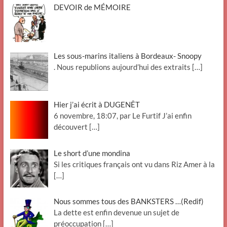
DEVOIR de MÉMOIRE
Les sous-marins italiens à Bordeaux- Snoopy
. Nous republions aujourd’hui des extraits
[…]
Hier j’ai écrit à DUGENÊT
6 novembre, 18:07, par Le Furtif J’ai enfin
découvert
[…]
Le short d’une mondina
Si les critiques français ont vu dans Riz Amer à la
[…]
Nous sommes tous des BANKSTERS …(Redif)
La dette est enfin devenue un sujet de
préoccupation
[…]