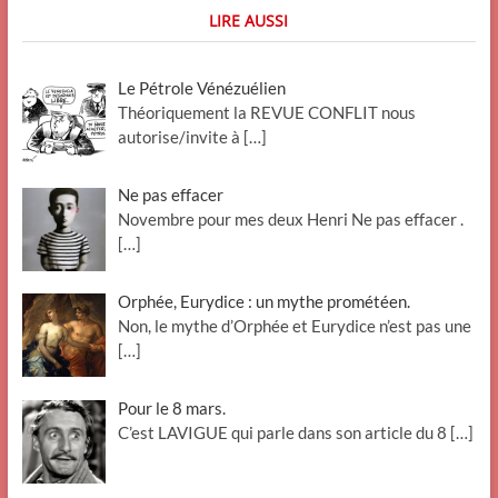
LIRE AUSSI
Le Pétrole Vénézuélien
Théoriquement la REVUE CONFLIT nous
autorise/invite à
[…]
Ne pas effacer
Novembre pour mes deux Henri Ne pas effacer .
[…]
Orphée, Eurydice : un mythe prométéen.
Non, le mythe d’Orphée et Eurydice n’est pas une
[…]
Pour le 8 mars.
C’est LAVIGUE qui parle dans son article du 8
[…]