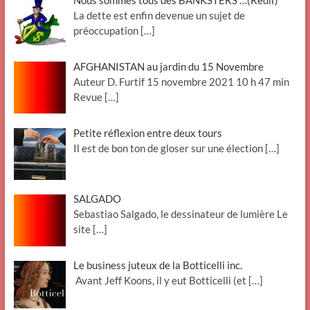
Nous sommes tous des BANKSTERS …(Redif)
La dette est enfin devenue un sujet de
préoccupation
[…]
AFGHANISTAN au jardin du 15 Novembre
Auteur D. Furtif 15 novembre 2021 10 h 47 min
Revue
[…]
Petite réflexion entre deux tours
Il est de bon ton de gloser sur une élection
[…]
SALGADO
Sebastiao Salgado, le dessinateur de lumière Le
site
[…]
Le business juteux de la Botticelli inc.
Avant Jeff Koons, il y eut Botticelli (et
[…]