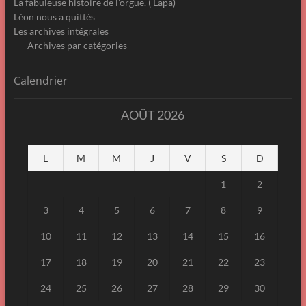
La fabuleuse histoire de l’orgue. ( Lapa)
Léon nous a quittés
Les archives intégrales
Archives par catégories
Calendrier
AOÛT 2026
L
M
M
J
V
S
D
1
2
3
4
5
6
7
8
9
10
11
12
13
14
15
16
17
18
19
20
21
22
23
24
25
26
27
28
29
30