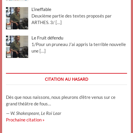
L’ineffable
Deuxième partie des textes proposés par
ARTHES. 3/
[…]
Le Fruit défendu
1/Pour un pruneau J’ai appris la terrible nouvelle
une
[…]
CITATION AU HASARD
Dès que nous naissons, nous pleurons d’être venus sur ce
grand théâtre de fous…
—
W. Shakespeare
,
Le Roi Lear
Prochaine citation »