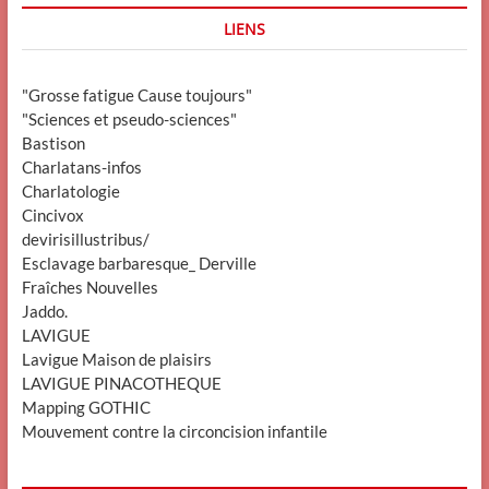
LIENS
"Grosse fatigue Cause toujours"
"Sciences et pseudo-sciences"
Bastison
Charlatans-infos
Charlatologie
Cincivox
devirisillustribus/
Esclavage barbaresque_ Derville
Fraîches Nouvelles
Jaddo.
LAVIGUE
Lavigue Maison de plaisirs
LAVIGUE PINACOTHEQUE
Mapping GOTHIC
Mouvement contre la circoncision infantile