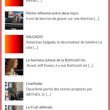
Revue
[…]
Petite réflexion entre deux tours
Il est de bon ton de gloser sur une élection
[…]
SALGADO
Sebastiao Salgado, le dessinateur de lumière Le
site
[…]
Le business juteux de la Botticelli inc.
Avant Jeff Koons, il y eut Botticelli (et
[…]
L’ineffable
Deuxième partie des textes proposés par
ARTHES. 3/
[…]
Le Fruit défendu