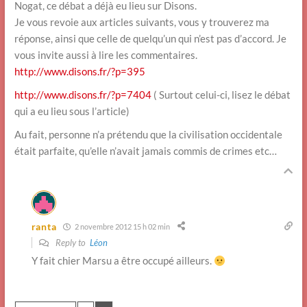
Nogat, ce débat a déjà eu lieu sur Disons.
Je vous revoie aux articles suivants, vous y trouverez ma
réponse, ainsi que celle de quelqu’un qui n’est pas d’accord. Je
vous invite aussi à lire les commentaires.
http://www.disons.fr/?p=395
http://www.disons.fr/?p=7404
( Surtout celui-ci, lisez le débat
qui a eu lieu sous l’article)
Au fait, personne n’a prétendu que la civilisation occidentale
était parfaite, qu’elle n’avait jamais commis de crimes etc…
ranta
2 novembre 2012 15 h 02 min
Reply to
Léon
Y fait chier Marsu a être occupé ailleurs.