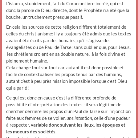
L’islam a, stupidement, fait du Coran un livre incréé, qui est
donc la parole de Dieu, directe, dont le Prophète n’a été que la
bouche, un truchement presque passif.
En cela les sources de cette religion diffèrent totalement de
celles du christianisme: il y a toujours été admis que les textes
avaient été écrits par des humains, qu’il s’agisse des
évangélistes ou de Paul de Tarse; sans oublier que, pour Jésus,
les chrétiens croient en sa double nature, à la fois divine et
pleinement humaine.
Cela change tout sur tout car, autant il est donc possible et
facile de contextualiser les propos tenus par des humains,
autant c’est à peu près mission impossible lorsque c’est Dieu
qui a parlé !
Ce qui est donc en cause c’est la différence profonde de
possibilité d’interprétation des textes : il sera légitime de
chercher derrière les propos d’un Paul de Tarse sur l’injonction
faite aux femmes de se voiler,
une intention
, celle d’une pudeur
à respecter,
variable donc suivant les lieux, les époques et
les moeurs des sociétés.