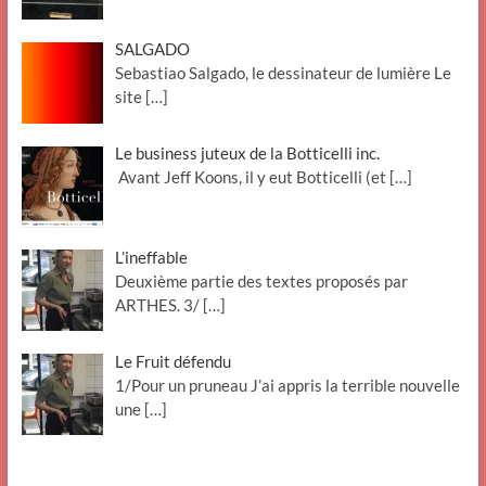
SALGADO
Sebastiao Salgado, le dessinateur de lumière Le
site
[…]
Le business juteux de la Botticelli inc.
Avant Jeff Koons, il y eut Botticelli (et
[…]
L’ineffable
Deuxième partie des textes proposés par
ARTHES. 3/
[…]
Le Fruit défendu
1/Pour un pruneau J’ai appris la terrible nouvelle
une
[…]