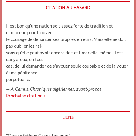
CITATION AU HASARD
Il est bon qu’une nation soit assez forte de tradition et
d’honneur pour trouver
le courage de dénoncer ses propres erreurs. Mais elle ne doit
pas oublier les rai-
sons qu’elle peut avoir encore de s’estimer elle-même. Il est
dangereux, en tout
cas, de lui demander de s’avouer seule coupable et de la vouer
à une pénitence
perpétuelle.
—
A. Camus
,
Chroniques algériennes, avant-propos
Prochaine citation »
LIENS
"Grosse fatigue Cause toujours"