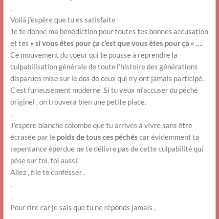
.
Voilà j’espère que tu es satisfaite
Je te donne ma bénédiction pour toutes tes bonnes accusation
et tes
« si vous êtes pour ça c’est que vous êtes pour ça « ….
Ce mouvement du coeur qui te pousse à reprendre la
culpabilisation générale de toute l’histoire des générations
disparues mise sur le dos de ceux qui n’y ont jamais participé.
C’est furieusement moderne .Si tu veux m’accuser du péché
originel , on trouvera bien une petite place.
.
J’espère blanche colombe que tu arrives à vivre sans être
écrasée par le
poids de tous ces péchés
car évidemment ta
repentance éperdue ne te délivre pas de cette culpabilité qui
pèse sur toi, toi aussi.
Allez , file te confesser .
.
.
Pour rire car je sais que tu ne réponds jamais ,