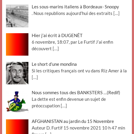
Les sous-marins italiens à Bordeaux- Snoopy
. Nous republions aujourd’hui des extraits
[…]
Hier j’ai écrit à DUGENÊT
6 novembre, 18:07, par Le Furtif J’ai enfin
découvert
[…]
Le short d’une mondina
Si les critiques français ont vu dans Riz Amer à la
[…]
Nous sommes tous des BANKSTERS …(Redif)
La dette est enfin devenue un sujet de
préoccupation
[…]
AFGHANISTAN au jardin du 15 Novembre
Auteur D. Furtif 15 novembre 2021 10 h 47 min