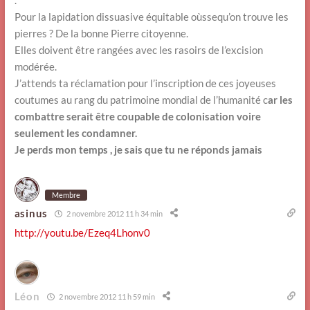
.
Pour la lapidation dissuasive équitable oùssequ’on trouve les
pierres ? De la bonne Pierre citoyenne.
Elles doivent être rangées avec les rasoirs de l’excision
modérée.
J’attends ta réclamation pour l’inscription de ces joyeuses
coutumes au rang du patrimoine mondial de l’humanité c
ar les
combattre serait être coupable de colonisation voire
seulement les condamner.
Je perds mon temps , je sais que tu ne réponds jamais
Membre
asinus
2 novembre 2012 11 h 34 min
http://youtu.be/Ezeq4Lhonv0
Léon
2 novembre 2012 11 h 59 min