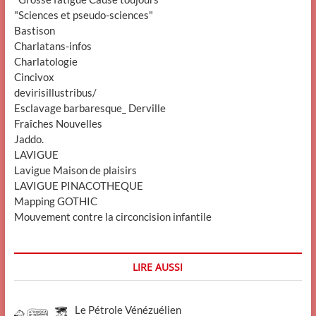
"Sciences et pseudo-sciences"
Bastison
Charlatans-infos
Charlatologie
Cincivox
devirisillustribus/
Esclavage barbaresque_ Derville
Fraîches Nouvelles
Jaddo.
LAVIGUE
Lavigue Maison de plaisirs
LAVIGUE PINACOTHEQUE
Mapping GOTHIC
Mouvement contre la circoncision infantile
LIRE AUSSI
Le Pétrole Vénézuélien