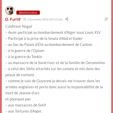
Administrateur
D. Furtif
2 novembre 2012 10 h 55 min
Confiteor Nogat
– Avoir participé au bombardement d’Alger sous Louis XIV
– Participé à la prise de la Smala d’Abd el Kader
– au Sac du Palais d’Été au bombardement de Canton
– à la guerre de l’Opium
– à la guerre du Tonkin
– au massacre de la Sand river et de la famille de Geromnimo
– à celui des Sikhs attachés sur les canons et mis dans des
peaux de cochons
– comme je suis de Guyenne je devais me trouver dans les
armées anglaises et porte donc aussi la responsabilité de la
mort de Jeanne d’arc
et pourquoi pas
– aux massacres de Setif
– aux Tortures d’Alger.