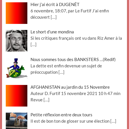
Hier j’ai écrit à DUGENÊT
6 novembre, 18:07, par Le Furtif J’ai enfin
découvert
[…]
Le short d’une mondina
Si les critiques français ont vu dans Riz Amer à la
[…]
Nous sommes tous des BANKSTERS …(Redif)
La dette est enfin devenue un sujet de
préoccupation
[…]
AFGHANISTAN au jardin du 15 Novembre
Auteur D. Furtif 15 novembre 2021 10 h 47 min
Revue
[…]
Petite réflexion entre deux tours
Il est de bon ton de gloser sur une élection
[…]