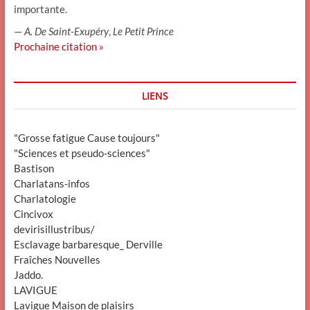
importante.
—
A. De Saint-Exupéry
,
Le Petit Prince
Prochaine citation »
LIENS
"Grosse fatigue Cause toujours"
"Sciences et pseudo-sciences"
Bastison
Charlatans-infos
Charlatologie
Cincivox
devirisillustribus/
Esclavage barbaresque_ Derville
Fraîches Nouvelles
Jaddo.
LAVIGUE
Lavigue Maison de plaisirs